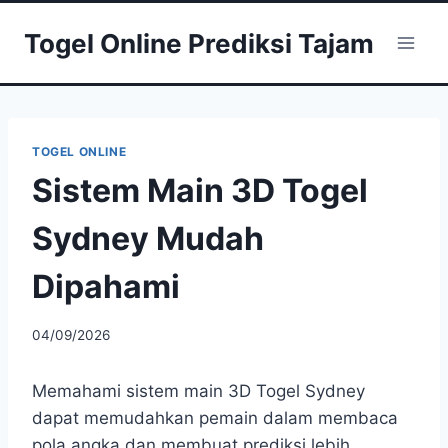
Skip
Togel Online Prediksi Tajam
to
content
TOGEL ONLINE
Sistem Main 3D Togel
Sydney Mudah
Dipahami
04/09/2026
Memahami sistem main 3D Togel Sydney
dapat memudahkan pemain dalam membaca
pola angka dan membuat prediksi lebih