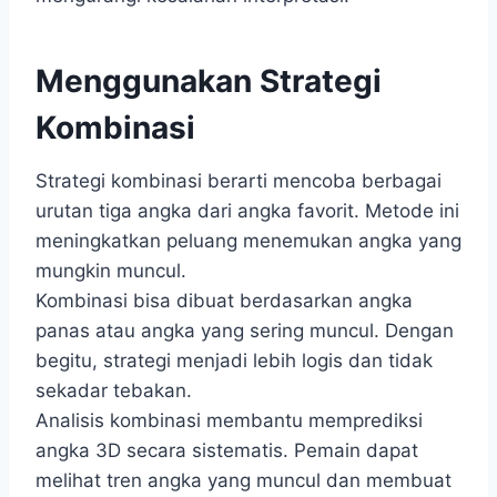
Menggunakan Strategi
Kombinasi
Strategi kombinasi berarti mencoba berbagai
urutan tiga angka dari angka favorit. Metode ini
meningkatkan peluang menemukan angka yang
mungkin muncul.
Kombinasi bisa dibuat berdasarkan angka
panas atau angka yang sering muncul. Dengan
begitu, strategi menjadi lebih logis dan tidak
sekadar tebakan.
Analisis kombinasi membantu memprediksi
angka 3D secara sistematis. Pemain dapat
melihat tren angka yang muncul dan membuat