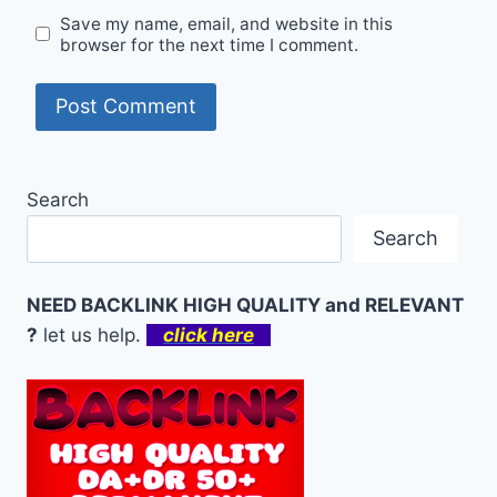
Save my name, email, and website in this
browser for the next time I comment.
Search
Search
NEED BACKLINK HIGH QUALITY and RELEVANT
?
let us help.
click here