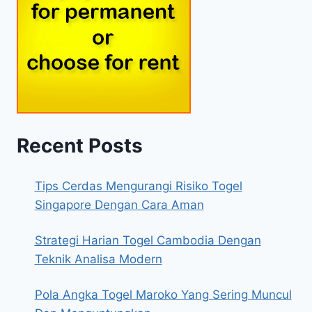
Recent Posts
Tips Cerdas Mengurangi Risiko Togel
Singapore Dengan Cara Aman
Strategi Harian Togel Cambodia Dengan
Teknik Analisa Modern
Pola Angka Togel Maroko Yang Sering Muncul