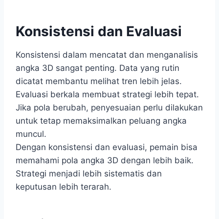
Konsistensi dan Evaluasi
Konsistensi dalam mencatat dan menganalisis
angka 3D sangat penting. Data yang rutin
dicatat membantu melihat tren lebih jelas.
Evaluasi berkala membuat strategi lebih tepat.
Jika pola berubah, penyesuaian perlu dilakukan
untuk tetap memaksimalkan peluang angka
muncul.
Dengan konsistensi dan evaluasi, pemain bisa
memahami pola angka 3D dengan lebih baik.
Strategi menjadi lebih sistematis dan
keputusan lebih terarah.