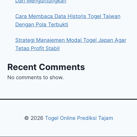
Dan Menguntungkan
Cara Membaca Data Historis Togel Taiwan
Dengan Pola Terbukti
Strategi Manajemen Modal Togel Japan Agar
Tetap Profit Stabil
Recent Comments
No comments to show.
© 2026
Togel Online Prediksi Tajam