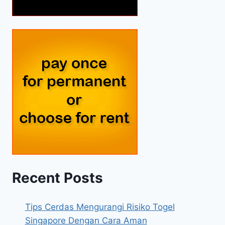
Recent Posts
Tips Cerdas Mengurangi Risiko Togel
Singapore Dengan Cara Aman