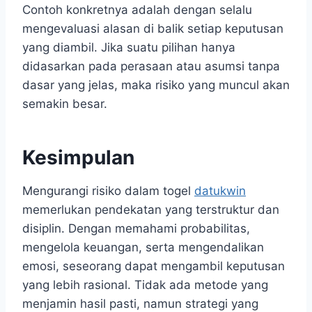
Contoh konkretnya adalah dengan selalu
mengevaluasi alasan di balik setiap keputusan
yang diambil. Jika suatu pilihan hanya
didasarkan pada perasaan atau asumsi tanpa
dasar yang jelas, maka risiko yang muncul akan
semakin besar.
Kesimpulan
Mengurangi risiko dalam togel
datukwin
memerlukan pendekatan yang terstruktur dan
disiplin. Dengan memahami probabilitas,
mengelola keuangan, serta mengendalikan
emosi, seseorang dapat mengambil keputusan
yang lebih rasional. Tidak ada metode yang
menjamin hasil pasti, namun strategi yang