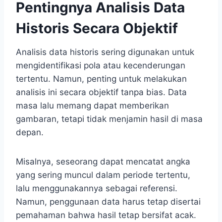
Pentingnya Analisis Data
Historis Secara Objektif
Analisis data historis sering digunakan untuk
mengidentifikasi pola atau kecenderungan
tertentu. Namun, penting untuk melakukan
analisis ini secara objektif tanpa bias. Data
masa lalu memang dapat memberikan
gambaran, tetapi tidak menjamin hasil di masa
depan.
Misalnya, seseorang dapat mencatat angka
yang sering muncul dalam periode tertentu,
lalu menggunakannya sebagai referensi.
Namun, penggunaan data harus tetap disertai
pemahaman bahwa hasil tetap bersifat acak.