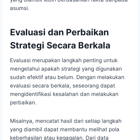
asumsi.
Evaluasi dan Perbaikan
Strategi Secara Berkala
Evaluasi merupakan langkah penting untuk
mengetahui apakah strategi yang digunakan
sudah efektif atau belum. Dengan melakukan
evaluasi secara berkala, seseorang dapat
mengidentifikasi kesalahan dan melakukan
perbaikan.
Misalnya, mencatat hasil dari setiap langkah
yang diambil dapat membantu melihat pola
keberhasilan atau kegagalan. Dari data