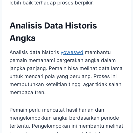
lebih baik terhadap proses berpikir.
Analisis Data Historis
Angka
Analisis data historis
yoweswd
membantu
pemain memahami pergerakan angka dalam
jangka panjang. Pemain bisa melihat data lama
untuk mencari pola yang berulang. Proses ini
membutuhkan ketelitian tinggi agar tidak salah
membaca tren.
Pemain perlu mencatat hasil harian dan
mengelompokkan angka berdasarkan periode
tertentu. Pengelompokan ini membantu melihat