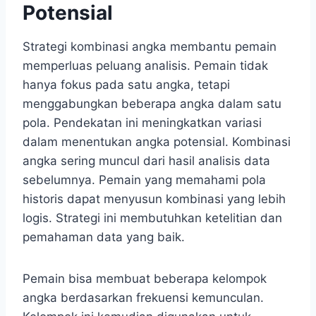
Potensial
Strategi kombinasi angka membantu pemain
memperluas peluang analisis. Pemain tidak
hanya fokus pada satu angka, tetapi
menggabungkan beberapa angka dalam satu
pola. Pendekatan ini meningkatkan variasi
dalam menentukan angka potensial. Kombinasi
angka sering muncul dari hasil analisis data
sebelumnya. Pemain yang memahami pola
historis dapat menyusun kombinasi yang lebih
logis. Strategi ini membutuhkan ketelitian dan
pemahaman data yang baik.
Pemain bisa membuat beberapa kelompok
angka berdasarkan frekuensi kemunculan.