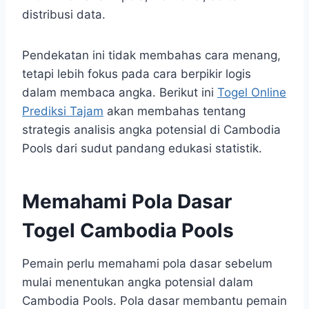
distribusi data.
Pendekatan ini tidak membahas cara menang,
tetapi lebih fokus pada cara berpikir logis
dalam membaca angka. Berikut ini
Togel Online
Prediksi Tajam
akan membahas tentang
strategis analisis angka potensial di Cambodia
Pools dari sudut pandang edukasi statistik.
Memahami Pola Dasar
Togel Cambodia Pools
Pemain perlu memahami pola dasar sebelum
mulai menentukan angka potensial dalam
Cambodia Pools. Pola dasar membantu pemain