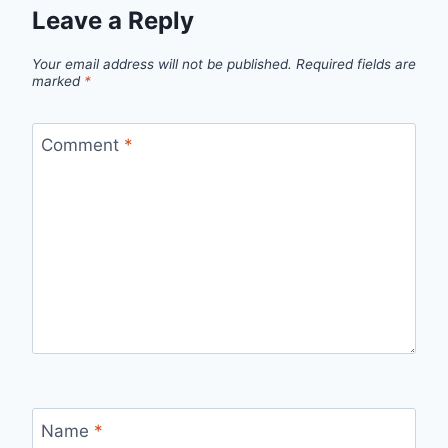
Leave a Reply
Your email address will not be published.
Required fields are
marked
*
Comment
*
Name
*