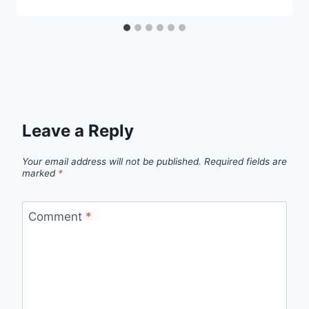
Leave a Reply
Your email address will not be published.
Required fields are
marked
*
Comment
*