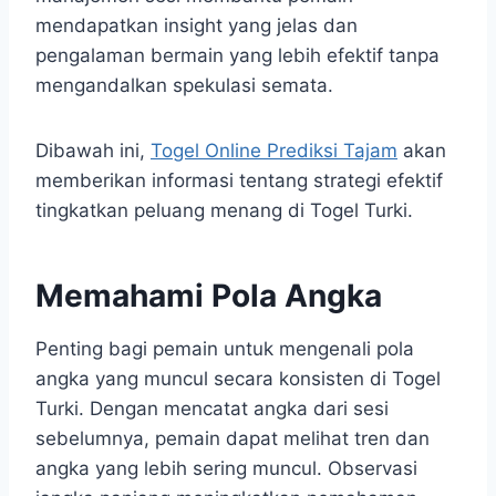
mendapatkan insight yang jelas dan
pengalaman bermain yang lebih efektif tanpa
mengandalkan spekulasi semata.
Dibawah ini,
Togel Online Prediksi Tajam
akan
memberikan informasi tentang strategi efektif
tingkatkan peluang menang di Togel Turki.
Memahami Pola Angka
Penting bagi pemain untuk mengenali pola
angka yang muncul secara konsisten di Togel
Turki. Dengan mencatat angka dari sesi
sebelumnya, pemain dapat melihat tren dan
angka yang lebih sering muncul. Observasi