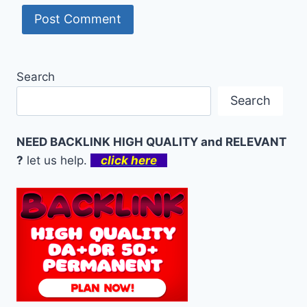
Search
Search
NEED BACKLINK HIGH QUALITY and RELEVANT
?
let us help.
click here