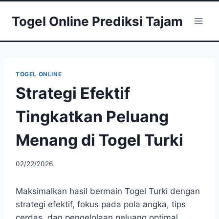
Skip
Togel Online Prediksi Tajam
to
content
TOGEL ONLINE
Strategi Efektif
Tingkatkan Peluang
Menang di Togel Turki
02/22/2026
Maksimalkan hasil bermain Togel Turki dengan
strategi efektif, fokus pada pola angka, tips
cerdas, dan pengelolaan peluang optimal.