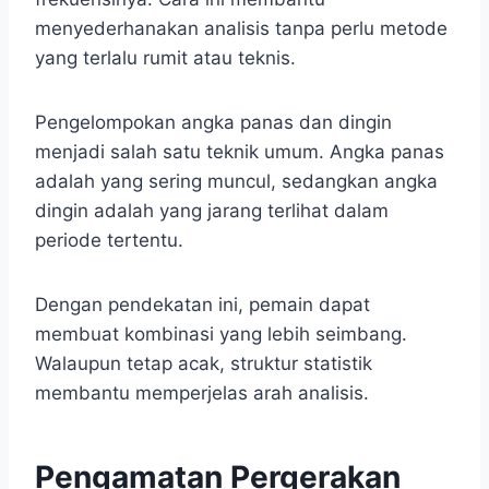
menyederhanakan analisis tanpa perlu metode
yang terlalu rumit atau teknis.
Pengelompokan angka panas dan dingin
menjadi salah satu teknik umum. Angka panas
adalah yang sering muncul, sedangkan angka
dingin adalah yang jarang terlihat dalam
periode tertentu.
Dengan pendekatan ini, pemain dapat
membuat kombinasi yang lebih seimbang.
Walaupun tetap acak, struktur statistik
membantu memperjelas arah analisis.
Pengamatan Pergerakan