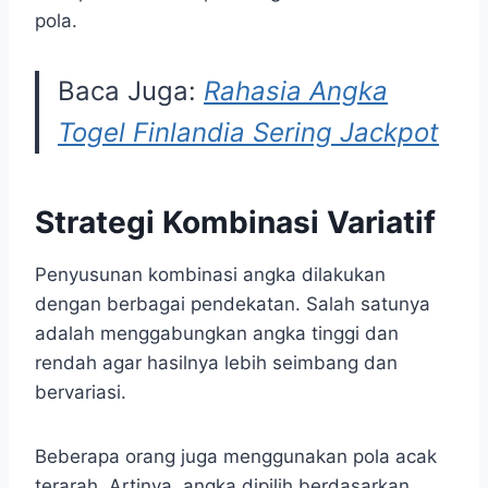
pola.
Baca Juga:
Rahasia Angka
Togel Finlandia Sering Jackpot
Strategi Kombinasi Variatif
Penyusunan kombinasi angka dilakukan
dengan berbagai pendekatan. Salah satunya
adalah menggabungkan angka tinggi dan
rendah agar hasilnya lebih seimbang dan
bervariasi.
Beberapa orang juga menggunakan pola acak
terarah. Artinya, angka dipilih berdasarkan