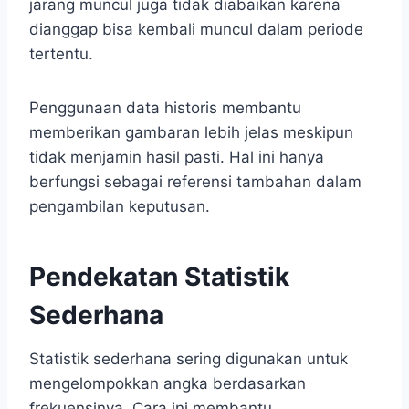
jarang muncul juga tidak diabaikan karena
dianggap bisa kembali muncul dalam periode
tertentu.
Penggunaan data historis membantu
memberikan gambaran lebih jelas meskipun
tidak menjamin hasil pasti. Hal ini hanya
berfungsi sebagai referensi tambahan dalam
pengambilan keputusan.
Pendekatan Statistik
Sederhana
Statistik sederhana sering digunakan untuk
mengelompokkan angka berdasarkan
frekuensinya. Cara ini membantu