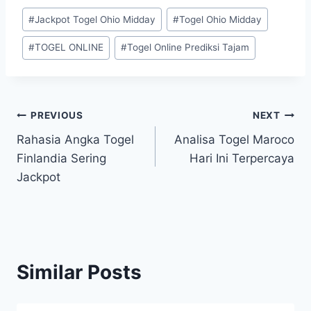
c
st
ai
ar
Post
#
Jackpot Togel Ohio Midday
#
Togel Ohio Midday
e
o
l
e
Tags:
b
d
#
TOGEL ONLINE
#
Togel Online Prediksi Tajam
o
o
o
n
k
Post
PREVIOUS
NEXT
Rahasia Angka Togel
Analisa Togel Maroco
navigation
Finlandia Sering
Hari Ini Terpercaya
Jackpot
Similar Posts