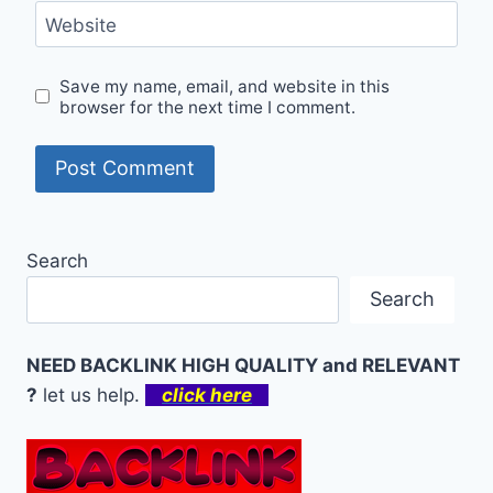
Website
Save my name, email, and website in this
browser for the next time I comment.
Search
Search
NEED BACKLINK HIGH QUALITY and RELEVANT
?
let us help.
click here