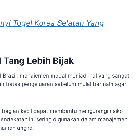
nyi Togel Korea Selatan Yang
 Tang Lebih Bijak
el Brazil, manajemen modal menjadi hal yang sangat
an batas pengeluaran sebelum mulai bermain agar
.
 bagian kecil dapat membantu mengurangi risiko
Pendekatan ini sering digunakan dalam manajemen
mainan angka.