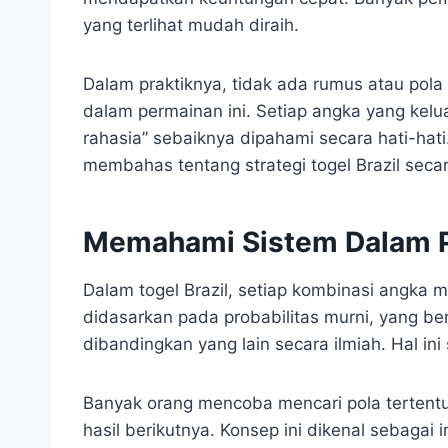
yang terlihat mudah diraih.
Dalam praktiknya, tidak ada rumus atau po
dalam permainan ini. Setiap angka yang kelua
rahasia” sebaiknya dipahami secara hati-hati.
membahas tentang strategi togel Brazil secar
Memahami Sistem Dalam 
Dalam togel Brazil, setiap kombinasi angka m
didasarkan pada probabilitas murni, yang ber
dibandingkan yang lain secara ilmiah. Hal ini
Banyak orang mencoba mencari pola tertent
hasil berikutnya. Konsep ini dikenal sebagai 