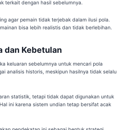
ak terkait dengan hasil sebelumnya.
ng agar pemain tidak terjebak dalam ilusi pola.
ainan bisa lebih realistis dan tidak berlebihan.
a dan Kebetulan
a keluaran sebelumnya untuk mencari pola
i analisis historis, meskipun hasilnya tidak selalu
 statistik, tetapi tidak dapat digunakan untuk
al ini karena sistem undian tetap bersifat acak
kan pendekatan ini sebagai bentuk strategi