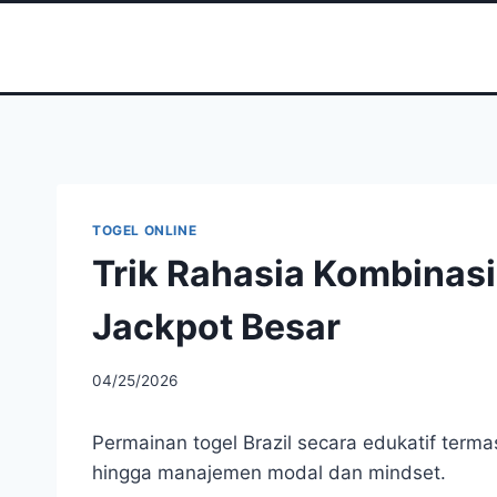
Skip
to
content
TOGEL ONLINE
Trik Rahasia Kombinasi
Jackpot Besar
04/25/2026
Permainan togel Brazil secara edukatif terma
hingga manajemen modal dan mindset.