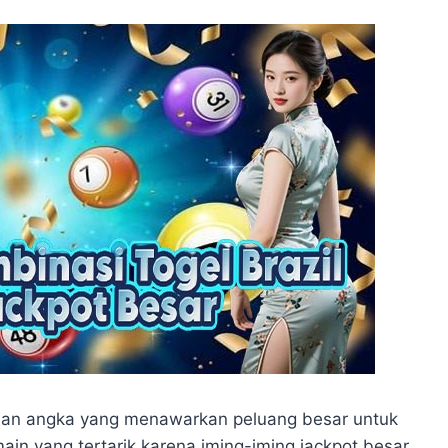
inan angka yang menawarkan peluang besar untuk
n yang tertarik karena iming-iming jackpot besar