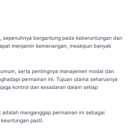
ya, sepenuhnya bergantung pada keberuntungan dan
ng dapat menjamin kemenangan, meskipun banyak
 umum, serta pentingnya manajemen modal dan
nghadapi permainan ini. Tujuan utama seharusnya
jaga kontrol dan kesadaran dalam setiap
t adalah menganggap permainan ini sebagai
 keuntungan pasti.