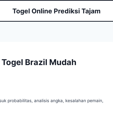
Togel Online Prediksi Tajam
 Togel Brazil Mudah
suk probabilitas, analisis angka, kesalahan pemain,