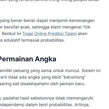
la yang benar-benar dapat menjamin kemenangan
r bersifat acak, sehingga klaim mengenai “trik
 Berikut ini
Togel Online Prediksi Tajam
akan
a edukatif termasuk probabilitas.
Permainan Angka
emiliki peluang yang sama untuk muncul. Sistem ini
arti tidak ada angka yang lebih “beruntung”
 sering kali disalahpahami oleh pemain baru.
u, padahal hasil sebelumnya tidak memengaruhi
independensi dalam teori probabilitas. Artinya,