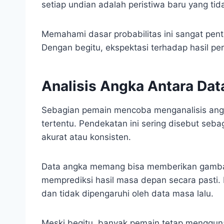
setiap undian adalah peristiwa baru yang tid
Memahami dasar probabilitas ini sangat penti
Dengan begitu, ekspektasi terhadap hasil perm
Analisis Angka Antara Dat
Sebagian pemain mencoba menganalisis angk
tertentu. Pendekatan ini sering disebut sebaga
akurat atau konsisten.
Data angka memang bisa memberikan gambaran
memprediksi hasil masa depan secara pasti. H
dan tidak dipengaruhi oleh data masa lalu.
Meski begitu, banyak pemain tetap mengguna