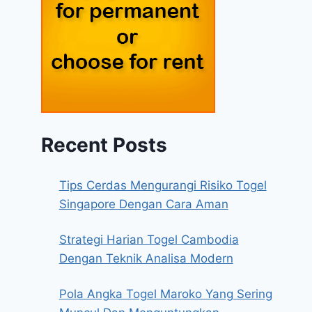
Recent Posts
Tips Cerdas Mengurangi Risiko Togel
Singapore Dengan Cara Aman
Strategi Harian Togel Cambodia
Dengan Teknik Analisa Modern
Pola Angka Togel Maroko Yang Sering