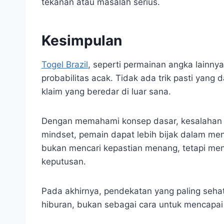
tekanan atau masalah serius.
Kesimpulan
Togel Brazil
, seperti permainan angka lainn
probabilitas acak. Tidak ada trik pasti ya
klaim yang beredar di luar sana.
Dengan memahami konsep dasar, kesalahan
mindset, pemain dapat lebih bijak dalam me
bukan mencari kepastian menang, tetapi men
keputusan.
Pada akhirnya, pendekatan yang paling seha
hiburan, bukan sebagai cara untuk mencapai