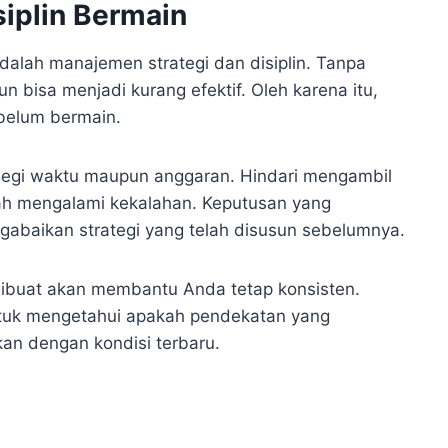
siplin Bermain
 adalah manajemen strategi dan disiplin. Tanpa
n bisa menjadi kurang efektif. Oleh karena itu,
ebelum bermain.
 segi waktu maupun anggaran. Hindari mengambil
lah mengalami kekalahan. Keputusan yang
ngabaikan strategi yang telah disusun sebelumnya.
h dibuat akan membantu Anda tetap konsisten.
untuk mengetahui apakah pendekatan yang
kan dengan kondisi terbaru.