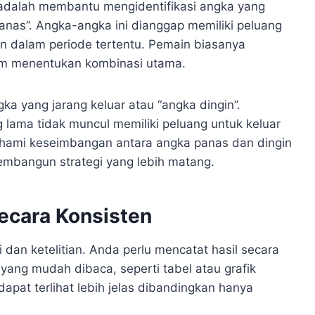
l adalah membantu mengidentifikasi angka yang
anas”. Angka-angka ini dianggap memiliki peluang
an dalam periode tertentu. Pemain biasanya
am menentukan kombinasi utama.
gka yang jarang keluar atau “angka dingin”.
ama tidak muncul memiliki peluang untuk keluar
mahami keseimbangan antara angka panas dan dingin
embangun strategi yang lebih matang.
ecara Konsisten
dan ketelitian. Anda perlu mencatat hasil secara
ang mudah dibaca, seperti tabel atau grafik
apat terlihat lebih jelas dibandingkan hanya