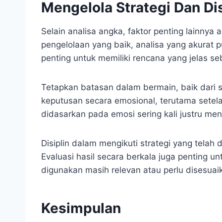
Mengelola Strategi Dan Di
Selain analisa angka, faktor penting lainnya
pengelolaan yang baik, analisa yang akurat pu
penting untuk memiliki rencana yang jelas s
Tetapkan batasan dalam bermain, baik dari
keputusan secara emosional, terutama sete
didasarkan pada emosi sering kali justru me
Disiplin dalam mengikuti strategi yang tela
Evaluasi hasil secara berkala juga penting 
digunakan masih relevan atau perlu disesuai
Kesimpulan