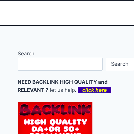
Search
Search
NEED BACKLINK HIGH QUALITY and
RELEVANT ?
let us help.
click here