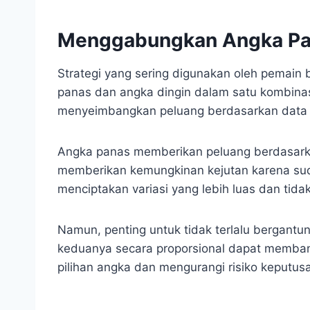
Menggabungkan Angka Pan
Strategi yang sering digunakan oleh pemai
panas dan angka dingin dalam satu kombinas
menyeimbangkan peluang berdasarkan data r
Angka panas memberikan peluang berdasarkan
memberikan kemungkinan kejutan karena sud
menciptakan variasi yang lebih luas dan tida
Namun, penting untuk tidak terlalu bergant
keduanya secara proporsional dapat memban
pilihan angka dan mengurangi risiko keputusa