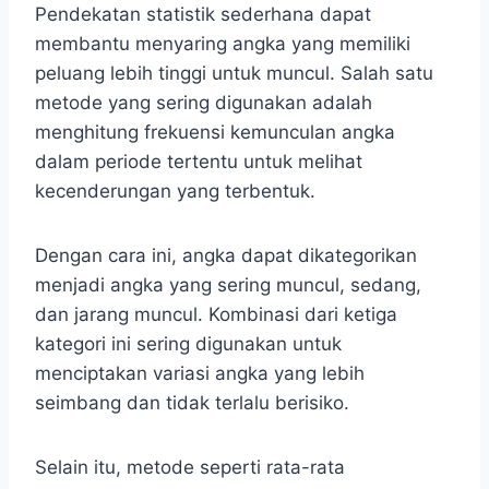
Pendekatan statistik sederhana dapat
membantu menyaring angka yang memiliki
peluang lebih tinggi untuk muncul. Salah satu
metode yang sering digunakan adalah
menghitung frekuensi kemunculan angka
dalam periode tertentu untuk melihat
kecenderungan yang terbentuk.
Dengan cara ini, angka dapat dikategorikan
menjadi angka yang sering muncul, sedang,
dan jarang muncul. Kombinasi dari ketiga
kategori ini sering digunakan untuk
menciptakan variasi angka yang lebih
seimbang dan tidak terlalu berisiko.
Selain itu, metode seperti rata-rata