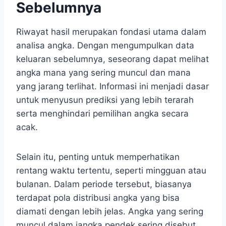
Sebelumnya
Riwayat hasil merupakan fondasi utama dalam
analisa angka. Dengan mengumpulkan data
keluaran sebelumnya, seseorang dapat melihat
angka mana yang sering muncul dan mana
yang jarang terlihat. Informasi ini menjadi dasar
untuk menyusun prediksi yang lebih terarah
serta menghindari pemilihan angka secara
acak.
Selain itu, penting untuk memperhatikan
rentang waktu tertentu, seperti mingguan atau
bulanan. Dalam periode tersebut, biasanya
terdapat pola distribusi angka yang bisa
diamati dengan lebih jelas. Angka yang sering
muncul dalam jangka pendek sering disebut