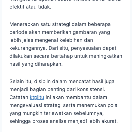
efektif atau tidak.
Menerapkan satu strategi dalam beberapa
periode akan memberikan gambaran yang
lebih jelas mengenai kelebihan dan
kekurangannya. Dari situ, penyesuaian dapat
dilakukan secara bertahap untuk meningkatkan
hasil yang diharapkan.
Selain itu, disiplin dalam mencatat hasil juga
menjadi bagian penting dari konsistensi.
Catatan
ktpjitu
ini akan membantu dalam
mengevaluasi strategi serta menemukan pola
yang mungkin terlewatkan sebelumnya,
sehingga proses analisa menjadi lebih akurat.