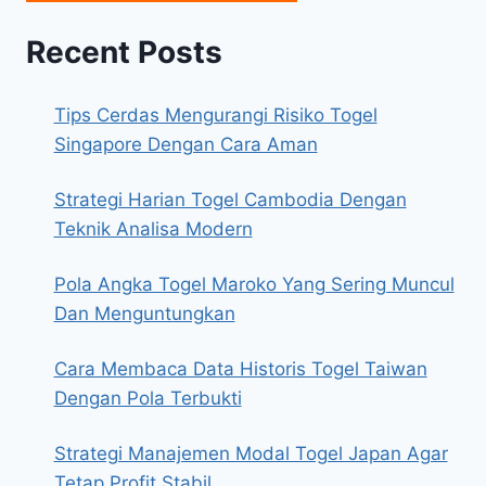
Recent Posts
Tips Cerdas Mengurangi Risiko Togel
Singapore Dengan Cara Aman
Strategi Harian Togel Cambodia Dengan
Teknik Analisa Modern
Pola Angka Togel Maroko Yang Sering Muncul
Dan Menguntungkan
Cara Membaca Data Historis Togel Taiwan
Dengan Pola Terbukti
Strategi Manajemen Modal Togel Japan Agar
Tetap Profit Stabil