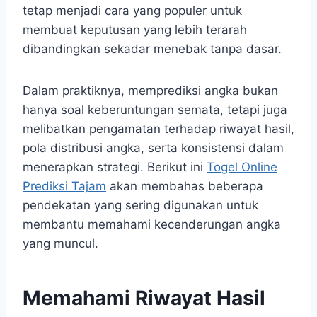
tetap menjadi cara yang populer untuk
membuat keputusan yang lebih terarah
dibandingkan sekadar menebak tanpa dasar.
Dalam praktiknya, memprediksi angka bukan
hanya soal keberuntungan semata, tetapi juga
melibatkan pengamatan terhadap riwayat hasil,
pola distribusi angka, serta konsistensi dalam
menerapkan strategi. Berikut ini
Togel Online
Prediksi Tajam
akan membahas beberapa
pendekatan yang sering digunakan untuk
membantu memahami kecenderungan angka
yang muncul.
Memahami Riwayat Hasil