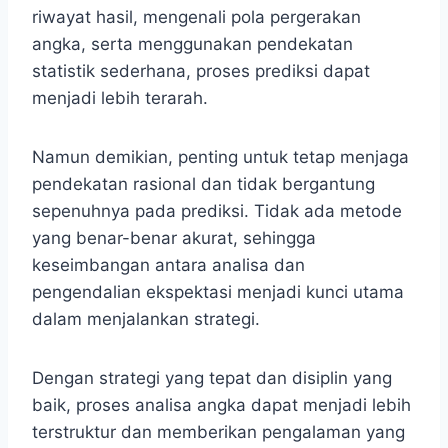
riwayat hasil, mengenali pola pergerakan
angka, serta menggunakan pendekatan
statistik sederhana, proses prediksi dapat
menjadi lebih terarah.
Namun demikian, penting untuk tetap menjaga
pendekatan rasional dan tidak bergantung
sepenuhnya pada prediksi. Tidak ada metode
yang benar-benar akurat, sehingga
keseimbangan antara analisa dan
pengendalian ekspektasi menjadi kunci utama
dalam menjalankan strategi.
Dengan strategi yang tepat dan disiplin yang
baik, proses analisa angka dapat menjadi lebih
terstruktur dan memberikan pengalaman yang