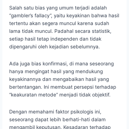
Salah satu bias yang umum terjadi adalah
“gambler’s fallacy”, yaitu keyakinan bahwa hasil
tertentu akan segera muncul karena sudah
lama tidak muncul. Padahal secara statistik,
setiap hasil tetap independen dan tidak
dipengaruhi oleh kejadian sebelumnya.
Ada juga bias konfirmasi, di mana seseorang
hanya mengingat hasil yang mendukung
keyakinannya dan mengabaikan hasil yang
bertentangan. Ini membuat persepsi terhadap
“keakuratan metode” menjadi tidak objektif.
Dengan memahami faktor psikologis ini,
seseorang dapat lebih berhati-hati dalam
mengambil keputusan. Kesadaran terhadap