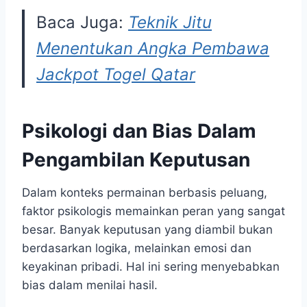
Baca Juga:
Teknik Jitu
Menentukan Angka Pembawa
Jackpot Togel Qatar
Psikologi dan Bias Dalam
Pengambilan Keputusan
Dalam konteks permainan berbasis peluang,
faktor psikologis memainkan peran yang sangat
besar. Banyak keputusan yang diambil bukan
berdasarkan logika, melainkan emosi dan
keyakinan pribadi. Hal ini sering menyebabkan
bias dalam menilai hasil.