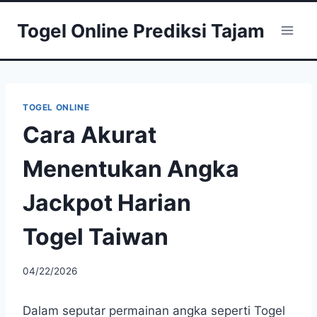
Skip
Togel Online Prediksi Tajam
to
content
TOGEL ONLINE
Cara Akurat
Menentukan Angka
Jackpot Harian
Togel Taiwan
04/22/2026
Dalam seputar permainan angka seperti Togel