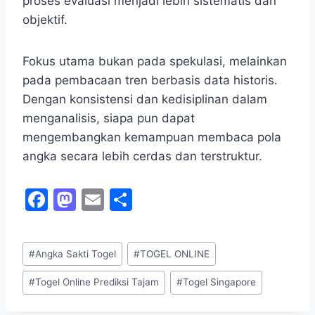
proses evaluasi menjadi lebih sistematis dan
objektif.
Fokus utama bukan pada spekulasi, melainkan
pada pembacaan tren berbasis data historis.
Dengan konsistensi dan kedisiplinan dalam
menganalisis, siapa pun dapat
mengembangkan kemampuan membaca pola
angka secara lebih cerdas dan terstruktur.
F
M
E
S
a
a
m
h
c
st
ai
ar
Post
#
Angka Sakti Togel
#
TOGEL ONLINE
e
o
l
e
Tags:
b
d
#
Togel Online Prediksi Tajam
#
Togel Singapore
o
o