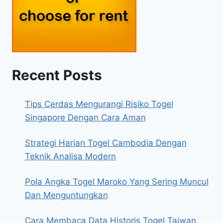
Recent Posts
Tips Cerdas Mengurangi Risiko Togel
Singapore Dengan Cara Aman
Strategi Harian Togel Cambodia Dengan
Teknik Analisa Modern
Pola Angka Togel Maroko Yang Sering Muncul
Dan Menguntungkan
Cara Membaca Data Historis Togel Taiwan