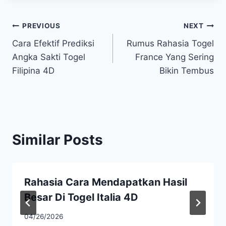
o
n
k
Post
PREVIOUS
NEXT
Cara Efektif Prediksi
Rumus Rahasia Togel
navigation
Angka Sakti Togel
France Yang Sering
Filipina 4D
Bikin Tembus
Similar Posts
Rahasia Cara Mendapatkan Hasil
Besar Di Togel Italia 4D
04/26/2026