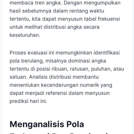
membaca tren angka. Dengan mengumpulkan
hasil sebelumnya dalam rentang waktu
tertentu, kita dapat menyusun tabel frekuensi
untuk melihat distribusi angka secara
keseluruhan.
Proses evaluasi ini memungkinkan identifikasi
pola berulang, misalnya dominasi angka
tertentu di posisi ribuan, ratusan, puluhan, atau
satuan. Analisis distribusi membantu
menentukan kecenderungan numerik yang
dapat menjadi referensi dalam menyusun
prediksi hari ini.
Menganalisis Pola