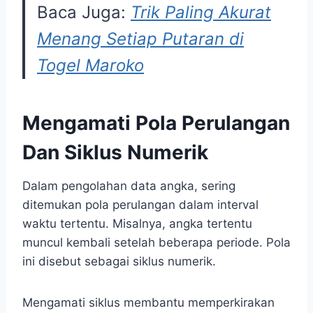
Baca Juga:
Trik Paling Akurat
Menang Setiap Putaran di
Togel Maroko
Mengamati Pola Perulangan
Dan Siklus Numerik
Dalam pengolahan data angka, sering
ditemukan pola perulangan dalam interval
waktu tertentu. Misalnya, angka tertentu
muncul kembali setelah beberapa periode. Pola
ini disebut sebagai siklus numerik.
Mengamati siklus membantu memperkirakan