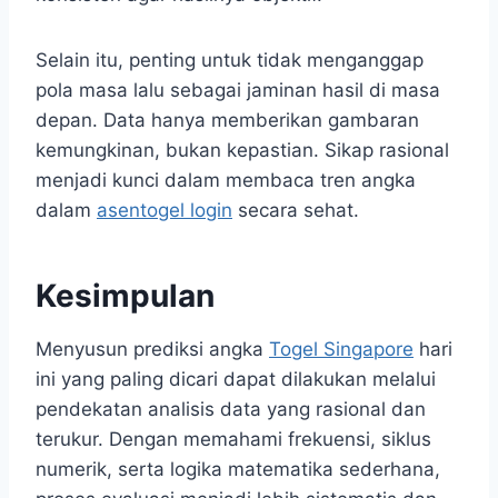
Selain itu, penting untuk tidak menganggap
pola masa lalu sebagai jaminan hasil di masa
depan. Data hanya memberikan gambaran
kemungkinan, bukan kepastian. Sikap rasional
menjadi kunci dalam membaca tren angka
dalam
asentogel login
secara sehat.
Kesimpulan
Menyusun prediksi angka
Togel Singapore
hari
ini yang paling dicari dapat dilakukan melalui
pendekatan analisis data yang rasional dan
terukur. Dengan memahami frekuensi, siklus
numerik, serta logika matematika sederhana,