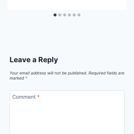
Leave a Reply
Your email address will not be published.
Required fields are
marked
*
Comment
*