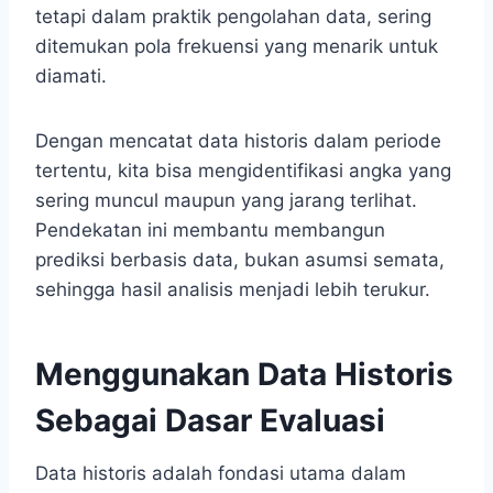
tetapi dalam praktik pengolahan data, sering
ditemukan pola frekuensi yang menarik untuk
diamati.
Dengan mencatat data historis dalam periode
tertentu, kita bisa mengidentifikasi angka yang
sering muncul maupun yang jarang terlihat.
Pendekatan ini membantu membangun
prediksi berbasis data, bukan asumsi semata,
sehingga hasil analisis menjadi lebih terukur.
Menggunakan Data Historis
Sebagai Dasar Evaluasi
Data historis adalah fondasi utama dalam