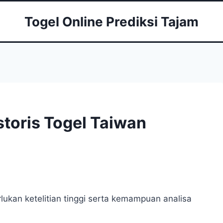
Togel Online Prediksi Tajam
toris Togel Taiwan
ukan ketelitian tinggi serta kemampuan analisa