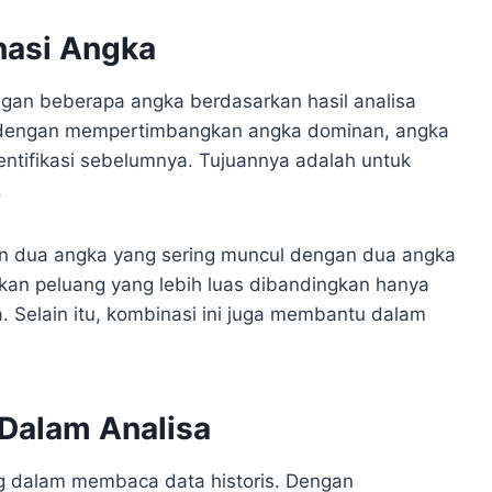
asi Angka
gan beberapa angka berdasarkan hasil analisa
t dengan mempertimbangkan angka dominan, angka
dentifikasi sebelumnya. Tujuannya adalah untuk
.
 dua angka yang sering muncul dengan dua angka
kan peluang yang lebih luas dibandingkan hanya
 Selain itu, kombinasi ini juga membantu dalam
 Dalam Analisa
ng dalam membaca data historis. Dengan