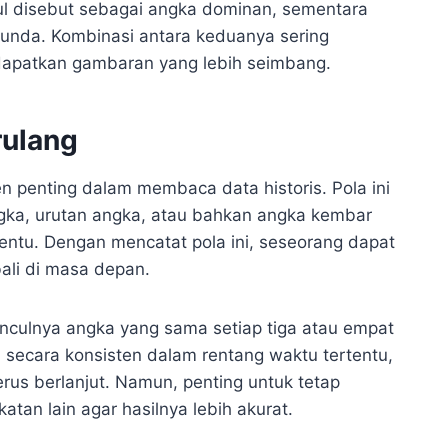
l disebut sebagai angka dominan, sementara
tunda. Kombinasi antara keduanya sering
dapatkan gambaran yang lebih seimbang.
ulang
n penting dalam membaca data historis. Pola ini
ka, urutan angka, atau bahkan angka kembar
tentu. Dengan mencatat pola ini, seseorang dapat
li di masa depan.
unculnya angka yang sama setiap tiga atau empat
l secara konsisten dalam rentang waktu tertentu,
rus berlanjut. Namun, penting untuk tetap
tan lain agar hasilnya lebih akurat.