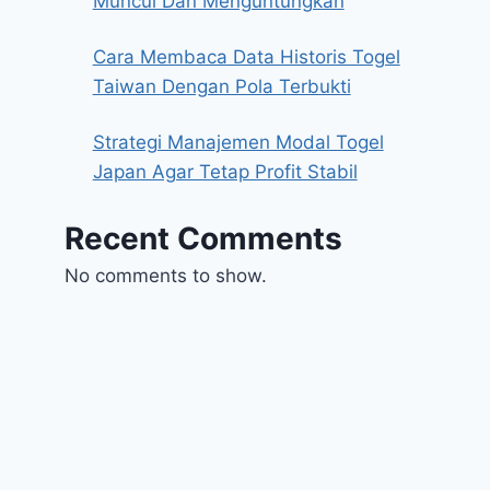
Muncul Dan Menguntungkan
Cara Membaca Data Historis Togel
Taiwan Dengan Pola Terbukti
Strategi Manajemen Modal Togel
Japan Agar Tetap Profit Stabil
Recent Comments
No comments to show.