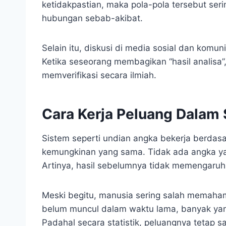
ketidakpastian, maka pola-pola tersebut se
hubungan sebab-akibat.
Selain itu, diskusi di media sosial dan komu
Ketika seseorang membagikan “hasil analisa”
memverifikasi secara ilmiah.
Cara Kerja Peluang Dalam
Sistem seperti undian angka bekerja berdasar
kemungkinan yang sama. Tidak ada angka yan
Artinya, hasil sebelumnya tidak memengaruhi 
Meski begitu, manusia sering salah memahami
belum muncul dalam waktu lama, banyak yan
Padahal secara statistik, peluangnya tetap s