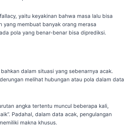
allacy, yaitu keyakinan bahwa masa lalu bisa
lah yang membuat banyak orang merasa
da pola yang benar-benar bisa diprediksi.
 bahkan dalam situasi yang sebenarnya acak.
nderungan melihat hubungan atau pola dalam data
urutan angka tertentu muncul beberapa kali,
aik”. Padahal, dalam data acak, pengulangan
 memiliki makna khusus.