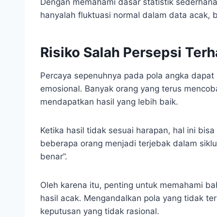
Dengan memahami dasar statistik sederhana, 
hanyalah fluktuasi normal dalam data acak, b
Risiko Salah Persepsi Ter
Percaya sepenuhnya pada pola angka dapat m
emosional. Banyak orang yang terus mencoba
mendapatkan hasil yang lebih baik.
Ketika hasil tidak sesuai harapan, hal ini bi
beberapa orang menjadi terjebak dalam sikl
benar”.
Oleh karena itu, penting untuk memahami ba
hasil acak. Mengandalkan pola yang tidak te
keputusan yang tidak rasional.