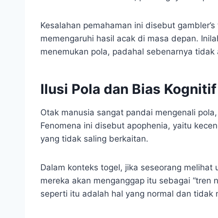
Kesalahan pemahaman ini disebut gambler’s f
memengaruhi hasil acak di masa depan. Ini
menemukan pola, padahal sebenarnya tidak a
Ilusi Pola dan Bias Kognitif
Otak manusia sangat pandai mengenali pola,
Fenomena ini disebut apophenia, yaitu kece
yang tidak saling berkaitan.
Dalam konteks togel, jika seseorang melihat 
mereka akan menganggap itu sebagai “tren n
seperti itu adalah hal yang normal dan tidak