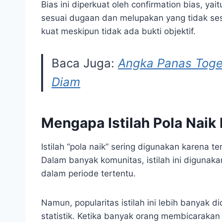
Bias ini diperkuat oleh confirmation bias, y
sesuai dugaan dan melupakan yang tidak ses
kuat meskipun tidak ada bukti objektif.
Baca Juga:
Angka Panas Toge
Diam
Mengapa Istilah Pola Naik
Istilah “pola naik” sering digunakan karena
Dalam banyak komunitas, istilah ini diguna
dalam periode tertentu.
Namun, popularitas istilah ini lebih banyak 
statistik. Ketika banyak orang membicarakan