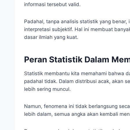
informasi tersebut valid.
Padahal, tanpa analisis statistik yang benar, 
interpretasi subjektif. Hal ini membuat bany
dasar ilmiah yang kuat.
Peran Statistik Dalam Me
Statistik membantu kita memahami bahwa data
padahal tidak. Dalam distribusi acak, akan 
lebih sering muncul.
Namun, fenomena ini tidak berlangsung secar
lebih dalam, semua angka akan kembali mend