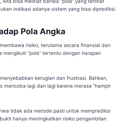
kita bisa melihat bahwa “pola” yang terlihat
ukan indikasi adanya sistem yang bisa diprediksi.
hadap Pola Angka
embawa risiko, terutama secara finansial dan
 mengikuti “pola” tertentu dengan harapan
sa menyebabkan kerugian dan frustrasi. Bahkan,
us mencoba lagi dan lagi karena merasa “hampir
hwa tidak ada metode pasti untuk memprediksi
rbukti hanya meningkatkan risiko pengambilan