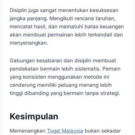
Disiplin juga sangat menentukan kesuksesan
jangka panjang. Mengikuti rencana taruhan,
mencatat hasil, dan mematuhi batas keuangan
akan membuat permainan lebih terkendali dan
menyenangkan.
Gabungan kesabaran dan disiplin membuat
pendekatan bermain lebih sistematis. Pemain
yang konsisten menggunakan metode ini
cenderung memiliki peluang menang lebih
tinggi dibanding yang bermain tanpa strategi.
Kesimpulan
Memenangkan
Togel Malaysia
bukan sekadar