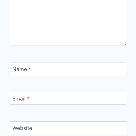
Name
*
Email
*
Website