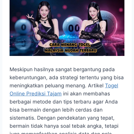
Meskipun hasilnya sangat bergantung pada
keberuntungan, ada strategi tertentu yang bisa
meningkatkan peluang menang. Artikel
Togel
Online Prediksi Tajam
ini akan membahas
berbagai metode dan tips terbaru agar Anda
bisa bermain dengan lebih cerdas dan
sistematis. Dengan pendekatan yang tepat,
bermain tidak hanya soal tebak angka, tetapi
juga memanfaatkan analisis data dan pola