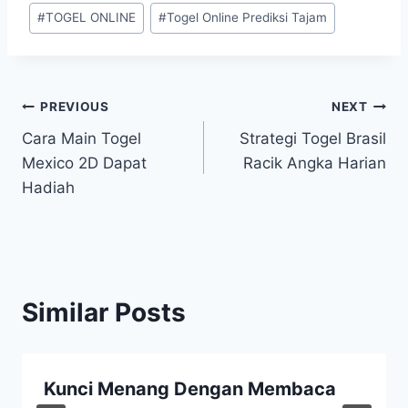
b
d
#
TOGEL ONLINE
#
Togel Online Prediksi Tajam
o
o
o
n
k
Post
PREVIOUS
NEXT
Cara Main Togel
Strategi Togel Brasil
navigation
Mexico 2D Dapat
Racik Angka Harian
Hadiah
Similar Posts
Kunci Menang Dengan Membaca