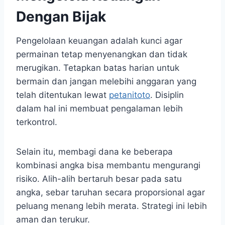
Dengan Bijak
Pengelolaan keuangan adalah kunci agar
permainan tetap menyenangkan dan tidak
merugikan. Tetapkan batas harian untuk
bermain dan jangan melebihi anggaran yang
telah ditentukan lewat
petanitoto
. Disiplin
dalam hal ini membuat pengalaman lebih
terkontrol.
Selain itu, membagi dana ke beberapa
kombinasi angka bisa membantu mengurangi
risiko. Alih-alih bertaruh besar pada satu
angka, sebar taruhan secara proporsional agar
peluang menang lebih merata. Strategi ini lebih
aman dan terukur.