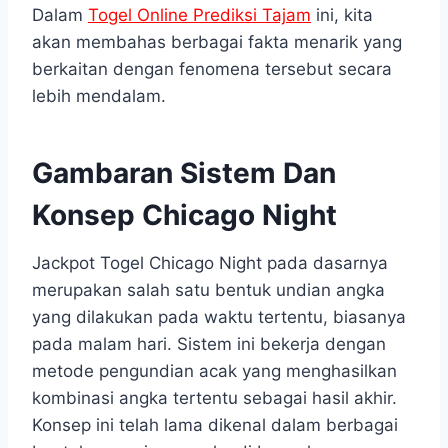
Dalam
Togel Online Prediksi Tajam
ini, kita
akan membahas berbagai fakta menarik yang
berkaitan dengan fenomena tersebut secara
lebih mendalam.
Gambaran Sistem Dan
Konsep Chicago Night
Jackpot Togel Chicago Night pada dasarnya
merupakan salah satu bentuk undian angka
yang dilakukan pada waktu tertentu, biasanya
pada malam hari. Sistem ini bekerja dengan
metode pengundian acak yang menghasilkan
kombinasi angka tertentu sebagai hasil akhir.
Konsep ini telah lama dikenal dalam berbagai