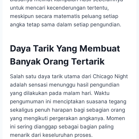
untuk mencari kecenderungan tertentu,
meskipun secara matematis peluang setiap
angka tetap sama dalam setiap pengundian.
Daya Tarik Yang Membuat
Banyak Orang Tertarik
Salah satu daya tarik utama dari Chicago Night
adalah sensasi menunggu hasil pengundian
yang dilakukan pada malam hari. Waktu
pengumuman ini menciptakan suasana tegang
sekaligus penuh harapan bagi sebagian orang
yang mengikuti pergerakan angkanya. Momen
ini sering dianggap sebagai bagian paling
menarik dari keseluruhan proses.