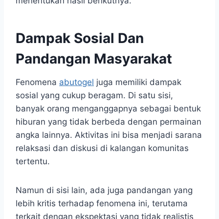
menentukan hasil berikutnya.
Dampak Sosial Dan
Pandangan Masyarakat
Fenomena
abutogel
juga memiliki dampak
sosial yang cukup beragam. Di satu sisi,
banyak orang menganggapnya sebagai bentuk
hiburan yang tidak berbeda dengan permainan
angka lainnya. Aktivitas ini bisa menjadi sarana
relaksasi dan diskusi di kalangan komunitas
tertentu.
Namun di sisi lain, ada juga pandangan yang
lebih kritis terhadap fenomena ini, terutama
terkait dengan ekspektasi yang tidak realistis