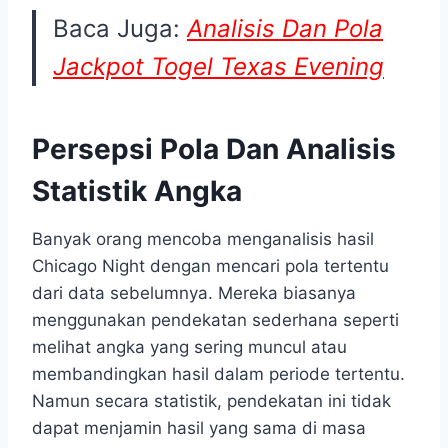
Baca Juga:
Analisis Dan Pola
Jackpot Togel Texas Evening
Persepsi Pola Dan Analisis
Statistik Angka
Banyak orang mencoba menganalisis hasil
Chicago Night dengan mencari pola tertentu
dari data sebelumnya. Mereka biasanya
menggunakan pendekatan sederhana seperti
melihat angka yang sering muncul atau
membandingkan hasil dalam periode tertentu.
Namun secara statistik, pendekatan ini tidak
dapat menjamin hasil yang sama di masa