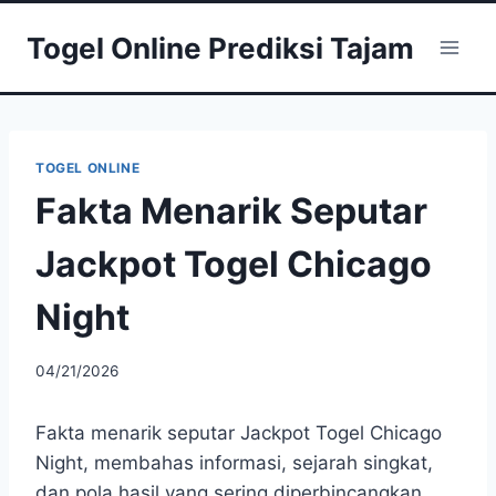
Skip
Togel Online Prediksi Tajam
to
content
TOGEL ONLINE
Fakta Menarik Seputar
Jackpot Togel Chicago
Night
04/21/2026
Fakta menarik seputar Jackpot Togel Chicago
Night, membahas informasi, sejarah singkat,
dan pola hasil yang sering diperbincangkan