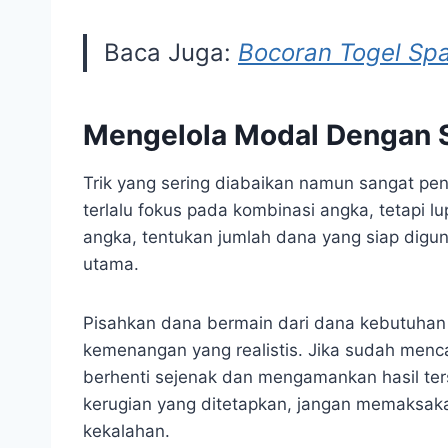
Baca Juga:
Bocoran Togel Spa
Mengelola Modal Dengan St
Trik yang sering diabaikan namun sangat p
terlalu fokus pada kombinasi angka, tetapi
angka, tentukan jumlah dana yang siap dig
utama.
Pisahkan dana bermain dari dana kebutuhan s
kemenangan yang realistis. Jika sudah menc
berhenti sejenak dan mengamankan hasil ter
kerugian yang ditetapkan, jangan memaksaka
kekalahan.