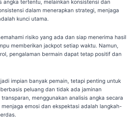
 angka tertentu, melainkan konsistensi dan
Konsistensi dalam menerapkan strategi, menjaga
adalah kunci utama.
emahami risiko yang ada dan siap menerima hasil
mpu memberikan jackpot setiap waktu. Namun,
rol, pengalaman bermain dapat tetap positif dan
di impian banyak pemain, tetapi penting untuk
berbasis peluang dan tidak ada jaminan
transparan, menggunakan analisis angka secara
ta menjaga emosi dan ekspektasi adalah langkah-
cerdas.