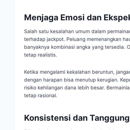
Menjaga Emosi dan Ekspek
Salah satu kesalahan umum dalam permainan 
terhadap jackpot. Peluang memenangkan had
banyaknya kombinasi angka yang tersedia. Ol
tetap realistis.
Ketika mengalami kekalahan beruntun, janga
dengan harapan bisa menutup kerugian. Kepu
risiko kehilangan dana lebih besar. Bermainl
tetap rasional.
Konsistensi dan Tanggung