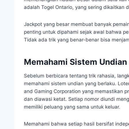
adalah Togel Ontario, yang sering dikaitkan 
Jackpot yang besar membuat banyak pemain
penting untuk dipahami sejak awal bahwa p
Tidak ada trik yang benar-benar bisa menj
Memahami Sistem Undian 
Sebelum berbicara tentang trik rahasia, lan
memahami sistem undian yang berlaku. Lotere
and Gaming Corporation
yang memastikan pr
dan diawasi ketat. Setiap nomor diundi me
memiliki peluang yang sama untuk keluar.
Memahami bahwa setiap hasil bersifat indep