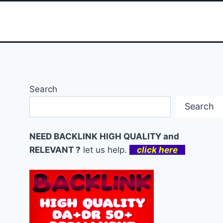
Search
Search
NEED BACKLINK HIGH QUALITY and
RELEVANT ?
let us help.
click here