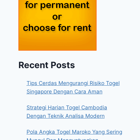
Recent Posts
Tips Cerdas Mengurangi Risiko Togel
Singapore Dengan Cara Aman
Strategi Harian Togel Cambodia
Dengan Teknik Analisa Modern
Pola Angka Togel Maroko Yang Sering