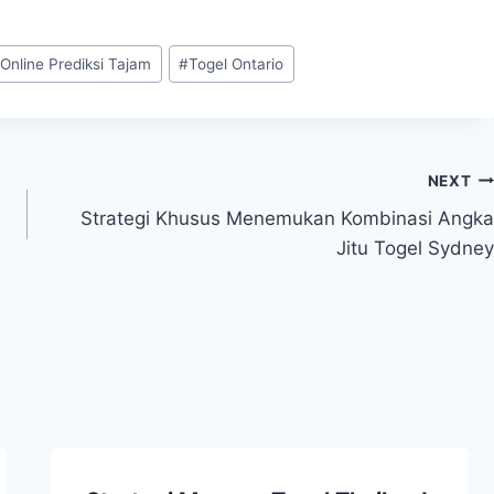
 Online Prediksi Tajam
#
Togel Ontario
NEXT
Strategi Khusus Menemukan Kombinasi Angka
Jitu Togel Sydney