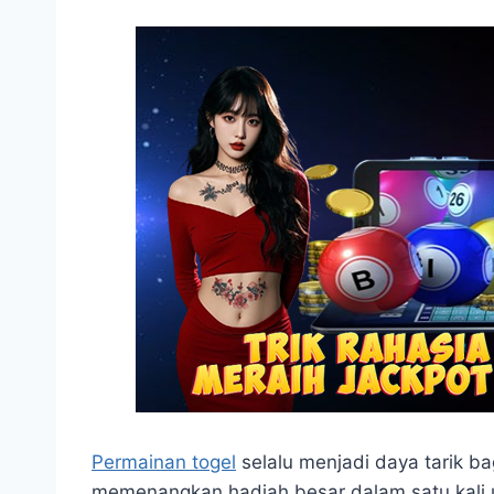
Permainan togel
selalu menjadi daya tarik 
memenangkan hadiah besar dalam satu kali u