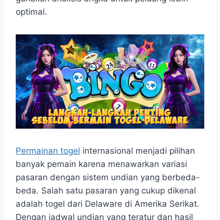
optimal.
Permainan togel
internasional menjadi pilihan
banyak pemain karena menawarkan variasi
pasaran dengan sistem undian yang berbeda-
beda. Salah satu pasaran yang cukup dikenal
adalah togel dari
Delaware
di
Amerika Serikat
.
Dengan jadwal undian yang teratur dan hasil