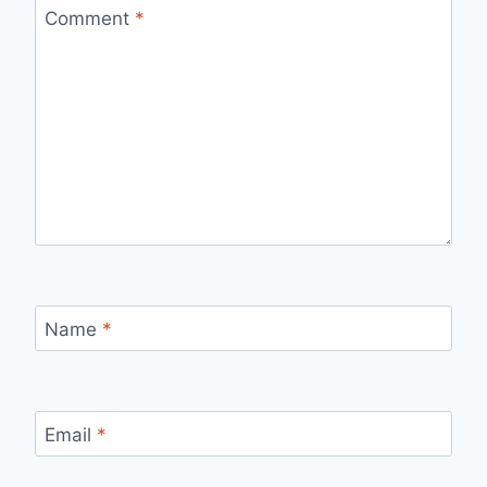
Comment
*
Name
*
Email
*