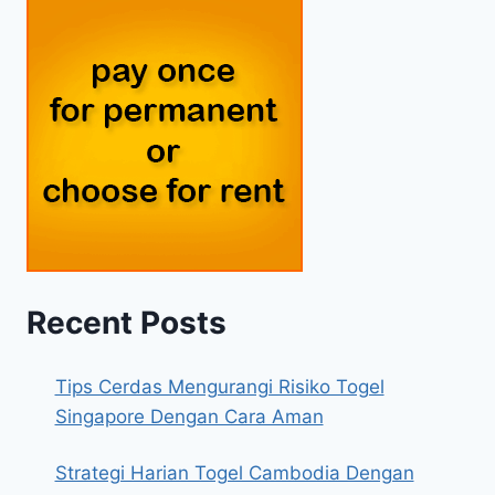
Recent Posts
Tips Cerdas Mengurangi Risiko Togel
Singapore Dengan Cara Aman
Strategi Harian Togel Cambodia Dengan