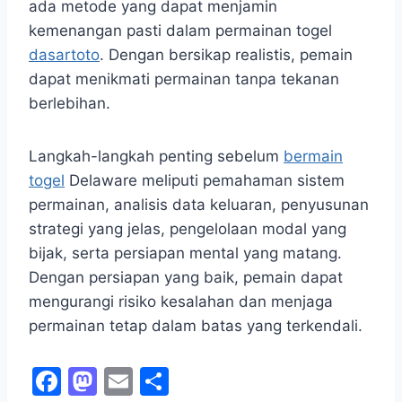
ada metode yang dapat menjamin
kemenangan pasti dalam permainan togel
dasartoto
. Dengan bersikap realistis, pemain
dapat menikmati permainan tanpa tekanan
berlebihan.
Langkah-langkah penting sebelum
bermain
togel
Delaware meliputi pemahaman sistem
permainan, analisis data keluaran, penyusunan
strategi yang jelas, pengelolaan modal yang
bijak, serta persiapan mental yang matang.
Dengan persiapan yang baik, pemain dapat
mengurangi risiko kesalahan dan menjaga
permainan tetap dalam batas yang terkendali.
F
M
E
S