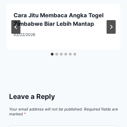
Cara Jitu Membaca Angka Togel
Zimbabwe Biar Lebih Mantap
02/22/2026
Leave a Reply
Your email address will not be published.
Required fields are
marked
*