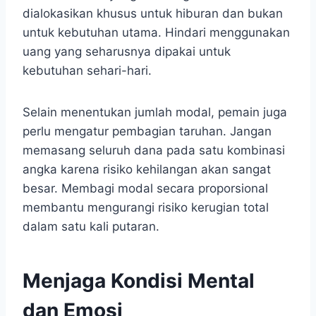
dialokasikan khusus untuk hiburan dan bukan
untuk kebutuhan utama. Hindari menggunakan
uang yang seharusnya dipakai untuk
kebutuhan sehari-hari.
Selain menentukan jumlah modal, pemain juga
perlu mengatur pembagian taruhan. Jangan
memasang seluruh dana pada satu kombinasi
angka karena risiko kehilangan akan sangat
besar. Membagi modal secara proporsional
membantu mengurangi risiko kerugian total
dalam satu kali putaran.
Menjaga Kondisi Mental
dan Emosi