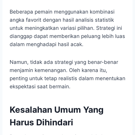
Beberapa pemain menggunakan kombinasi
angka favorit dengan hasil analisis statistik
untuk meningkatkan variasi pilihan. Strategi ini
dianggap dapat memberikan peluang lebih luas
dalam menghadapi hasil acak.
Namun, tidak ada strategi yang benar-benar
menjamin kemenangan. Oleh karena itu,
penting untuk tetap realistis dalam menentukan
ekspektasi saat bermain.
Kesalahan Umum Yang
Harus Dihindari