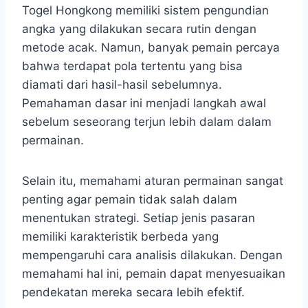
Togel Hongkong memiliki sistem pengundian
angka yang dilakukan secara rutin dengan
metode acak. Namun, banyak pemain percaya
bahwa terdapat pola tertentu yang bisa
diamati dari hasil-hasil sebelumnya.
Pemahaman dasar ini menjadi langkah awal
sebelum seseorang terjun lebih dalam dalam
permainan.
Selain itu, memahami aturan permainan sangat
penting agar pemain tidak salah dalam
menentukan strategi. Setiap jenis pasaran
memiliki karakteristik berbeda yang
mempengaruhi cara analisis dilakukan. Dengan
memahami hal ini, pemain dapat menyesuaikan
pendekatan mereka secara lebih efektif.