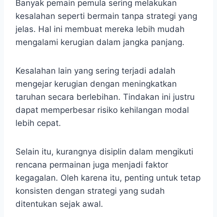
Banyak pemain pemula sering melakukan
kesalahan seperti bermain tanpa strategi yang
jelas. Hal ini membuat mereka lebih mudah
mengalami kerugian dalam jangka panjang.
Kesalahan lain yang sering terjadi adalah
mengejar kerugian dengan meningkatkan
taruhan secara berlebihan. Tindakan ini justru
dapat memperbesar risiko kehilangan modal
lebih cepat.
Selain itu, kurangnya disiplin dalam mengikuti
rencana permainan juga menjadi faktor
kegagalan. Oleh karena itu, penting untuk tetap
konsisten dengan strategi yang sudah
ditentukan sejak awal.