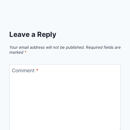
Leave a Reply
Your email address will not be published.
Required fields are
marked
*
Comment
*