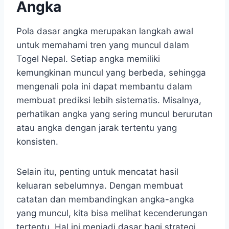
Angka
Pola dasar angka merupakan langkah awal
untuk memahami tren yang muncul dalam
Togel Nepal. Setiap angka memiliki
kemungkinan muncul yang berbeda, sehingga
mengenali pola ini dapat membantu dalam
membuat prediksi lebih sistematis. Misalnya,
perhatikan angka yang sering muncul berurutan
atau angka dengan jarak tertentu yang
konsisten.
Selain itu, penting untuk mencatat hasil
keluaran sebelumnya. Dengan membuat
catatan dan membandingkan angka-angka
yang muncul, kita bisa melihat kecenderungan
tertentu. Hal ini menjadi dasar bagi strategi