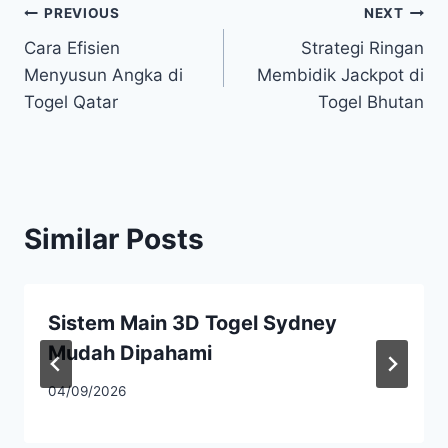
k
Post
PREVIOUS
NEXT
Cara Efisien
Strategi Ringan
navigation
Menyusun Angka di
Membidik Jackpot di
Togel Qatar
Togel Bhutan
Similar Posts
Sistem Main 3D Togel Sydney
Mudah Dipahami
04/09/2026