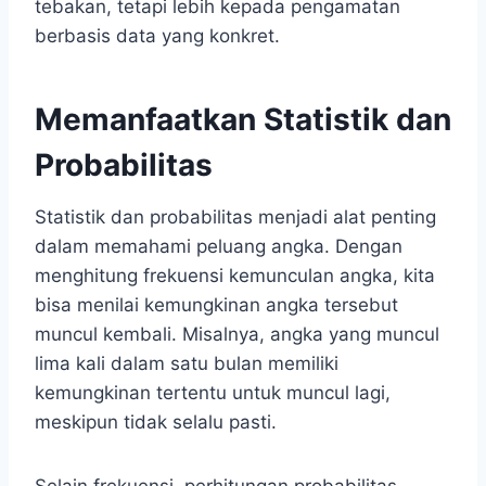
tebakan, tetapi lebih kepada pengamatan
berbasis data yang konkret.
Memanfaatkan Statistik dan
Probabilitas
Statistik dan probabilitas menjadi alat penting
dalam memahami peluang angka. Dengan
menghitung frekuensi kemunculan angka, kita
bisa menilai kemungkinan angka tersebut
muncul kembali. Misalnya, angka yang muncul
lima kali dalam satu bulan memiliki
kemungkinan tertentu untuk muncul lagi,
meskipun tidak selalu pasti.
Selain frekuensi, perhitungan probabilitas