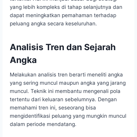
yang lebih kompleks di tahap selanjutnya dan
dapat meningkatkan pemahaman terhadap
peluang angka secara keseluruhan.
Analisis Tren dan Sejarah
Angka
Melakukan analisis tren berarti meneliti angka
yang sering muncul maupun angka yang jarang
muncul. Teknik ini membantu mengenali pola
tertentu dari keluaran sebelumnya. Dengan
memahami tren ini, seseorang bisa
mengidentifikasi peluang yang mungkin muncul
dalam periode mendatang.