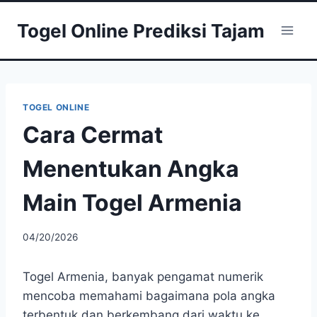
Skip
Togel Online Prediksi Tajam
to
content
TOGEL ONLINE
Cara Cermat
Menentukan Angka
Main Togel Armenia
04/20/2026
Togel Armenia, banyak pengamat numerik
mencoba memahami bagaimana pola angka
terbentuk dan berkembang dari waktu ke