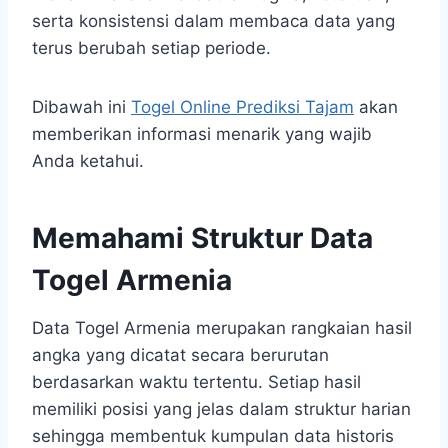
serta konsistensi dalam membaca data yang
terus berubah setiap periode.
Dibawah ini
Togel Online Prediksi Tajam
akan
memberikan informasi menarik yang wajib
Anda ketahui.
Memahami Struktur Data
Togel Armenia
Data Togel Armenia merupakan rangkaian hasil
angka yang dicatat secara berurutan
berdasarkan waktu tertentu. Setiap hasil
memiliki posisi yang jelas dalam struktur harian
sehingga membentuk kumpulan data historis