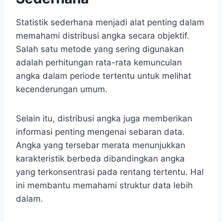
Statistik sederhana menjadi alat penting dalam
memahami distribusi angka secara objektif.
Salah satu metode yang sering digunakan
adalah perhitungan rata-rata kemunculan
angka dalam periode tertentu untuk melihat
kecenderungan umum.
Selain itu, distribusi angka juga memberikan
informasi penting mengenai sebaran data.
Angka yang tersebar merata menunjukkan
karakteristik berbeda dibandingkan angka
yang terkonsentrasi pada rentang tertentu. Hal
ini membantu memahami struktur data lebih
dalam.