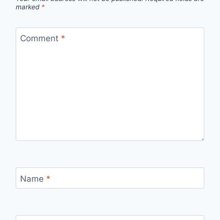
marked
*
Comment
*
Name
*