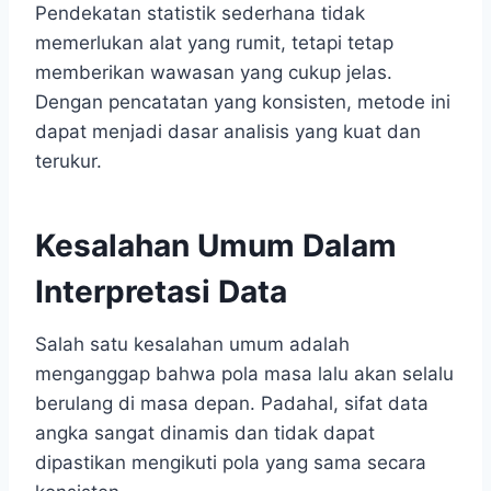
Pendekatan statistik sederhana tidak
memerlukan alat yang rumit, tetapi tetap
memberikan wawasan yang cukup jelas.
Dengan pencatatan yang konsisten, metode ini
dapat menjadi dasar analisis yang kuat dan
terukur.
Kesalahan Umum Dalam
Interpretasi Data
Salah satu kesalahan umum adalah
menganggap bahwa pola masa lalu akan selalu
berulang di masa depan. Padahal, sifat data
angka sangat dinamis dan tidak dapat
dipastikan mengikuti pola yang sama secara