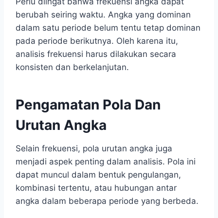
Perlu diingat bahwa frekuensi angka dapat
berubah seiring waktu. Angka yang dominan
dalam satu periode belum tentu tetap dominan
pada periode berikutnya. Oleh karena itu,
analisis frekuensi harus dilakukan secara
konsisten dan berkelanjutan.
Pengamatan Pola Dan
Urutan Angka
Selain frekuensi, pola urutan angka juga
menjadi aspek penting dalam analisis. Pola ini
dapat muncul dalam bentuk pengulangan,
kombinasi tertentu, atau hubungan antar
angka dalam beberapa periode yang berbeda.