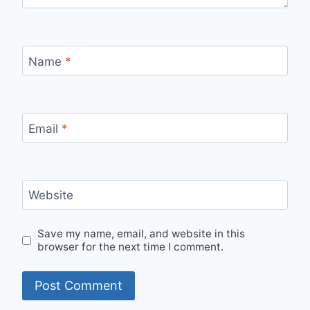
Name
*
Email
*
Website
Save my name, email, and website in this
browser for the next time I comment.