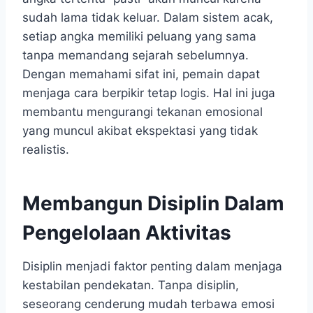
sudah lama tidak keluar. Dalam sistem acak,
setiap angka memiliki peluang yang sama
tanpa memandang sejarah sebelumnya.
Dengan memahami sifat ini, pemain dapat
menjaga cara berpikir tetap logis. Hal ini juga
membantu mengurangi tekanan emosional
yang muncul akibat ekspektasi yang tidak
realistis.
Membangun Disiplin Dalam
Pengelolaan Aktivitas
Disiplin menjadi faktor penting dalam menjaga
kestabilan pendekatan. Tanpa disiplin,
seseorang cenderung mudah terbawa emosi