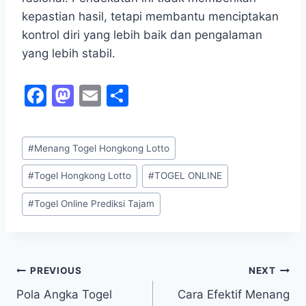
kepastian hasil, tetapi membantu menciptakan
kontrol diri yang lebih baik dan pengalaman
yang lebih stabil.
F
M
E
S
a
a
m
h
c
st
ai
ar
Post
#
Menang Togel Hongkong Lotto
e
o
l
e
Tags:
b
d
#
Togel Hongkong Lotto
#
TOGEL ONLINE
o
o
#
Togel Online Prediksi Tajam
o
n
k
Post
PREVIOUS
NEXT
Pola Angka Togel
Cara Efektif Menang
navigation