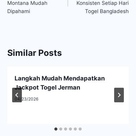
Montana Mudah
Konsisten Setiap Hari
Dipahami
Togel Bangladesh
Similar Posts
Langkah Mudah Mendapatkan
Jackpot Togel Jerman
04/23/2026