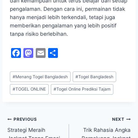
dan kemampuan untuk terus belajar dari setiap
pengalaman. Dengan cara ini, permainan tidak
hanya menjadi lebih terkendali, tetapi juga
memberikan pengalaman yang lebih positif
tanpa risiko berlebihan.
F
M
E
S
a
a
m
h
c
st
ai
ar
Post
#
Menang Togel Bangladesh
#
Togel Bangladesh
e
o
l
e
Tags:
b
d
#
TOGEL ONLINE
#
Togel Online Prediksi Tajam
o
o
o
n
k
Post
PREVIOUS
NEXT
Strategi Meraih
Trik Rahasia Angka
navigation