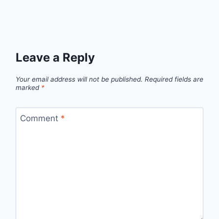
Leave a Reply
Your email address will not be published.
Required fields are
marked
*
Comment
*