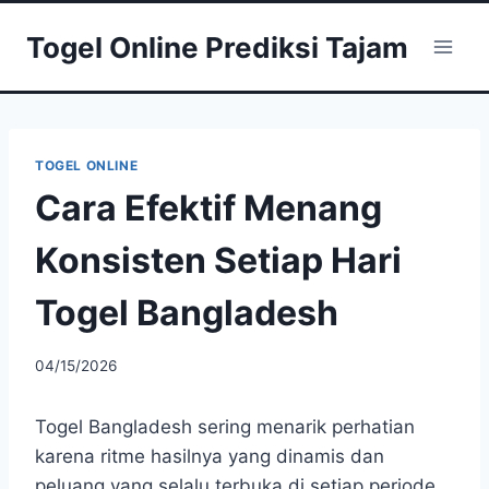
Skip
Togel Online Prediksi Tajam
to
content
TOGEL ONLINE
Cara Efektif Menang
Konsisten Setiap Hari
Togel Bangladesh
04/15/2026
Togel Bangladesh sering menarik perhatian
karena ritme hasilnya yang dinamis dan
peluang yang selalu terbuka di setiap periode