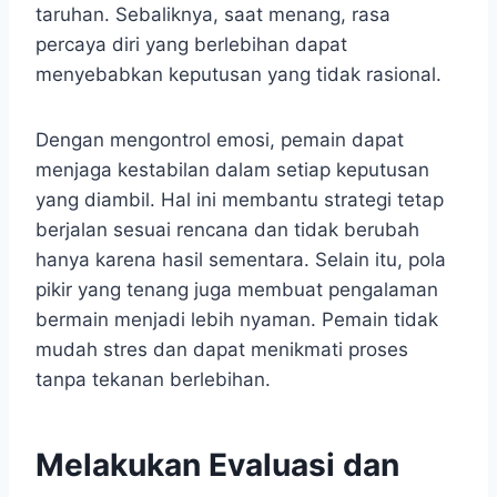
taruhan. Sebaliknya, saat menang, rasa
percaya diri yang berlebihan dapat
menyebabkan keputusan yang tidak rasional.
Dengan mengontrol emosi, pemain dapat
menjaga kestabilan dalam setiap keputusan
yang diambil. Hal ini membantu strategi tetap
berjalan sesuai rencana dan tidak berubah
hanya karena hasil sementara. Selain itu, pola
pikir yang tenang juga membuat pengalaman
bermain menjadi lebih nyaman. Pemain tidak
mudah stres dan dapat menikmati proses
tanpa tekanan berlebihan.
Melakukan Evaluasi dan