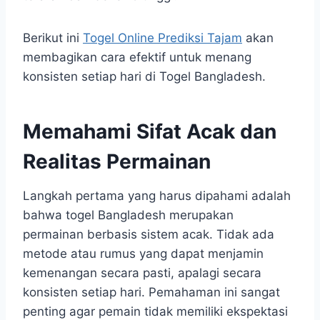
Berikut ini
Togel Online Prediksi Tajam
akan
membagikan cara efektif untuk menang
konsisten setiap hari di Togel Bangladesh.
Memahami Sifat Acak dan
Realitas Permainan
Langkah pertama yang harus dipahami adalah
bahwa togel Bangladesh merupakan
permainan berbasis sistem acak. Tidak ada
metode atau rumus yang dapat menjamin
kemenangan secara pasti, apalagi secara
konsisten setiap hari. Pemahaman ini sangat
penting agar pemain tidak memiliki ekspektasi