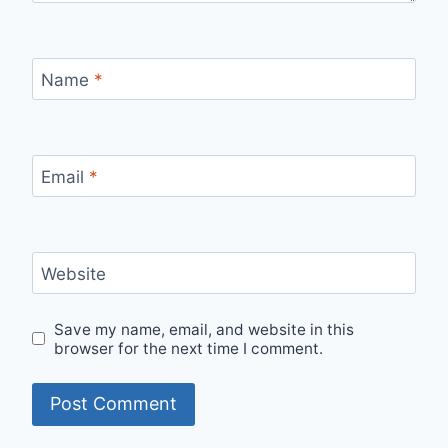
Name
*
Email
*
Website
Save my name, email, and website in this
browser for the next time I comment.