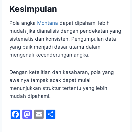
Kesimpulan
Pola angka
Montana
dapat dipahami lebih
mudah jika dianalisis dengan pendekatan yang
sistematis dan konsisten. Pengumpulan data
yang baik menjadi dasar utama dalam
mengenali kecenderungan angka.
Dengan ketelitian dan kesabaran, pola yang
awalnya tampak acak dapat mulai
menunjukkan struktur tertentu yang lebih
mudah dipahami.
F
M
E
S
a
a
m
h