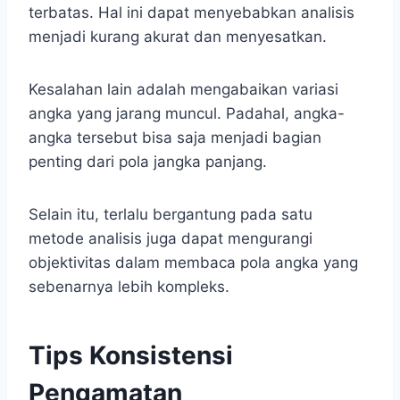
terbatas. Hal ini dapat menyebabkan analisis
menjadi kurang akurat dan menyesatkan.
Kesalahan lain adalah mengabaikan variasi
angka yang jarang muncul. Padahal, angka-
angka tersebut bisa saja menjadi bagian
penting dari pola jangka panjang.
Selain itu, terlalu bergantung pada satu
metode analisis juga dapat mengurangi
objektivitas dalam membaca pola angka yang
sebenarnya lebih kompleks.
Tips Konsistensi
Pengamatan