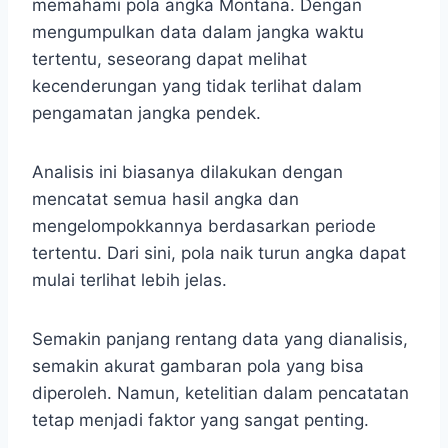
memahami pola angka Montana. Dengan
mengumpulkan data dalam jangka waktu
tertentu, seseorang dapat melihat
kecenderungan yang tidak terlihat dalam
pengamatan jangka pendek.
Analisis ini biasanya dilakukan dengan
mencatat semua hasil angka dan
mengelompokkannya berdasarkan periode
tertentu. Dari sini, pola naik turun angka dapat
mulai terlihat lebih jelas.
Semakin panjang rentang data yang dianalisis,
semakin akurat gambaran pola yang bisa
diperoleh. Namun, ketelitian dalam pencatatan
tetap menjadi faktor yang sangat penting.