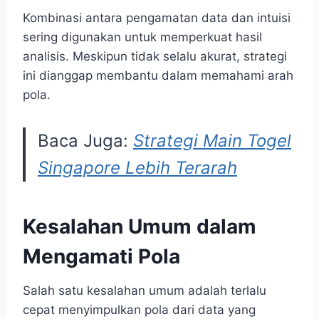
Kombinasi antara pengamatan data dan intuisi
sering digunakan untuk memperkuat hasil
analisis. Meskipun tidak selalu akurat, strategi
ini dianggap membantu dalam memahami arah
pola.
Baca Juga:
Strategi Main Togel
Singapore Lebih Terarah
Kesalahan Umum dalam
Mengamati Pola
Salah satu kesalahan umum adalah terlalu
cepat menyimpulkan pola dari data yang