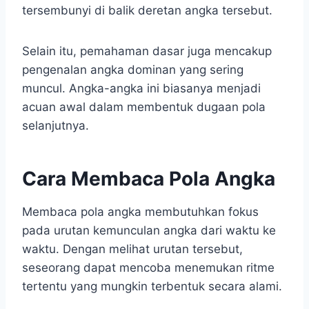
tersembunyi di balik deretan angka tersebut.
Selain itu, pemahaman dasar juga mencakup
pengenalan angka dominan yang sering
muncul. Angka-angka ini biasanya menjadi
acuan awal dalam membentuk dugaan pola
selanjutnya.
Cara Membaca Pola Angka
Membaca pola angka membutuhkan fokus
pada urutan kemunculan angka dari waktu ke
waktu. Dengan melihat urutan tersebut,
seseorang dapat mencoba menemukan ritme
tertentu yang mungkin terbentuk secara alami.