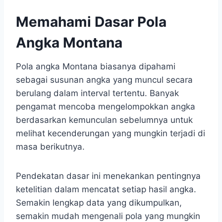
Memahami Dasar Pola
Angka Montana
Pola angka Montana biasanya dipahami
sebagai susunan angka yang muncul secara
berulang dalam interval tertentu. Banyak
pengamat mencoba mengelompokkan angka
berdasarkan kemunculan sebelumnya untuk
melihat kecenderungan yang mungkin terjadi di
masa berikutnya.
Pendekatan dasar ini menekankan pentingnya
ketelitian dalam mencatat setiap hasil angka.
Semakin lengkap data yang dikumpulkan,
semakin mudah mengenali pola yang mungkin