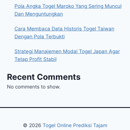
Pola Angka Togel Maroko Yang Sering Muncul
Dan Menguntungkan
Cara Membaca Data Historis Togel Taiwan
Dengan Pola Terbukti
Strategi Manajemen Modal Togel Japan Agar
Tetap Profit Stabil
Recent Comments
No comments to show.
© 2026
Togel Online Prediksi Tajam