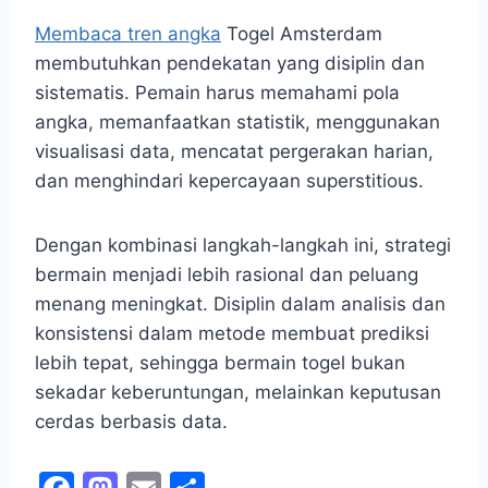
Membaca tren angka
Togel Amsterdam
membutuhkan pendekatan yang disiplin dan
sistematis. Pemain harus memahami pola
angka, memanfaatkan statistik, menggunakan
visualisasi data, mencatat pergerakan harian,
dan menghindari kepercayaan superstitious.
Dengan kombinasi langkah-langkah ini, strategi
bermain menjadi lebih rasional dan peluang
menang meningkat. Disiplin dalam analisis dan
konsistensi dalam metode membuat prediksi
lebih tepat, sehingga bermain togel bukan
sekadar keberuntungan, melainkan keputusan
cerdas berbasis data.