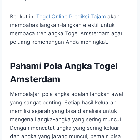
Berikut ini
Togel Online Prediksi Tajam
akan
membahas langkah-langkah efektif untuk
membaca tren angka Togel Amsterdam agar
peluang kemenangan Anda meningkat.
Pahami Pola Angka Togel
Amsterdam
Mempelajari pola angka adalah langkah awal
yang sangat penting. Setiap hasil keluaran
memiliki sejarah yang bisa dianalisis untuk
mengenali angka-angka yang sering muncul.
Dengan mencatat angka yang sering keluar
dan angka yang jarang muncul, pemain bisa