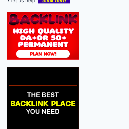
?
let us help.
click here