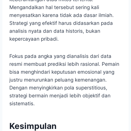
Mengandalkan hal tersebut sering kali
menyesatkan karena tidak ada dasar ilmiah.
Strategi yang efektif harus didasarkan pada
analisis nyata dan data historis, bukan
kepercayaan pribadi.
Fokus pada angka yang dianalisis dari data
resmi membuat prediksi lebih rasional. Pemain
bisa menghindari keputusan emosional yang
justru menurunkan peluang kemenangan.
Dengan menyingkirkan pola superstitious,
strategi bermain menjadi lebih objektif dan
sistematis.
Kesimpulan