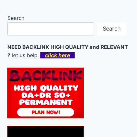
Search
Search
NEED BACKLINK HIGH QUALITY and RELEVANT
?
let us help.
click here