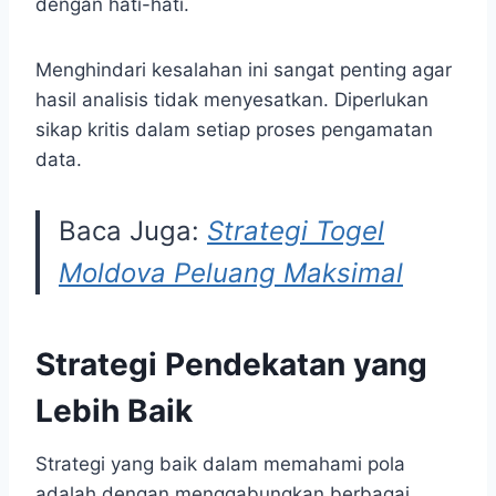
dengan hati-hati.
Menghindari kesalahan ini sangat penting agar
hasil analisis tidak menyesatkan. Diperlukan
sikap kritis dalam setiap proses pengamatan
data.
Baca Juga:
Strategi Togel
Moldova Peluang Maksimal
Strategi Pendekatan yang
Lebih Baik
Strategi yang baik dalam memahami pola
adalah dengan menggabungkan berbagai