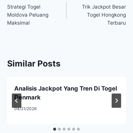
Strategi Togel
Trik Jackpot Besar
navigation
Moldova Peluang
Togel Hongkong
Maksimal
Terbaru
Similar Posts
Analisis Jackpot Yang Tren Di Togel
Denmark
04/21/2026