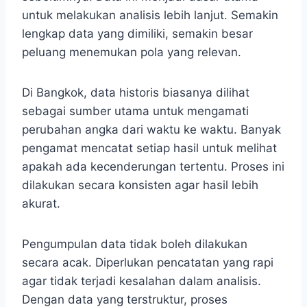
untuk melakukan analisis lebih lanjut. Semakin
lengkap data yang dimiliki, semakin besar
peluang menemukan pola yang relevan.
Di Bangkok, data historis biasanya dilihat
sebagai sumber utama untuk mengamati
perubahan angka dari waktu ke waktu. Banyak
pengamat mencatat setiap hasil untuk melihat
apakah ada kecenderungan tertentu. Proses ini
dilakukan secara konsisten agar hasil lebih
akurat.
Pengumpulan data tidak boleh dilakukan
secara acak. Diperlukan pencatatan yang rapi
agar tidak terjadi kesalahan dalam analisis.
Dengan data yang terstruktur, proses