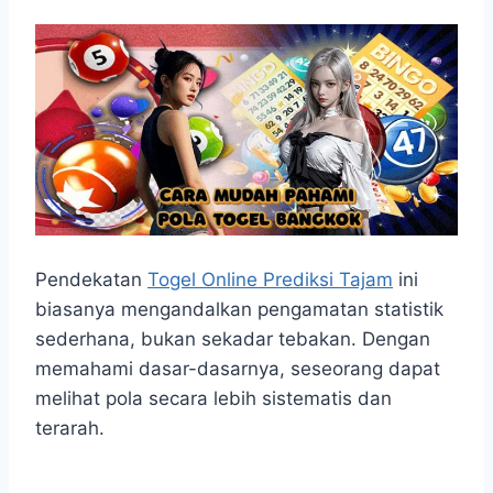
Pendekatan
Togel Online Prediksi Tajam
ini
biasanya mengandalkan pengamatan statistik
sederhana, bukan sekadar tebakan. Dengan
memahami dasar-dasarnya, seseorang dapat
melihat pola secara lebih sistematis dan
terarah.