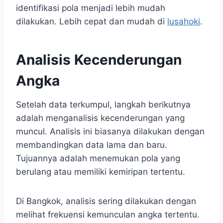
identifikasi pola menjadi lebih mudah
dilakukan. Lebih cepat dan mudah di
lusahoki
.
Analisis Kecenderungan
Angka
Setelah data terkumpul, langkah berikutnya
adalah menganalisis kecenderungan yang
muncul. Analisis ini biasanya dilakukan dengan
membandingkan data lama dan baru.
Tujuannya adalah menemukan pola yang
berulang atau memiliki kemiripan tertentu.
Di Bangkok, analisis sering dilakukan dengan
melihat frekuensi kemunculan angka tertentu.