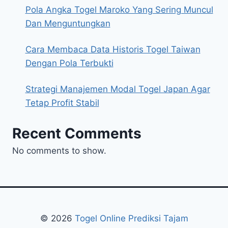
Pola Angka Togel Maroko Yang Sering Muncul
Dan Menguntungkan
Cara Membaca Data Historis Togel Taiwan
Dengan Pola Terbukti
Strategi Manajemen Modal Togel Japan Agar
Tetap Profit Stabil
Recent Comments
No comments to show.
© 2026
Togel Online Prediksi Tajam