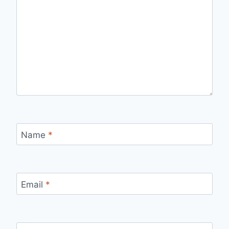
Name
*
Email
*