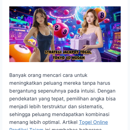
Banyak orang mencari cara untuk
meningkatkan peluang mereka tanpa harus
bergantung sepenuhnya pada intuisi. Dengan
pendekatan yang tepat, pemilihan angka bisa
menjadi lebih terstruktur dan sistematis,
sehingga peluang mendapatkan kombinasi
menang lebih optimal. Artikel
Togel Online
Prediksi Tajam
ini membahas beberapa