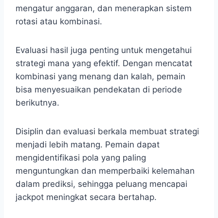
mengatur anggaran, dan menerapkan sistem
rotasi atau kombinasi.
Evaluasi hasil juga penting untuk mengetahui
strategi mana yang efektif. Dengan mencatat
kombinasi yang menang dan kalah, pemain
bisa menyesuaikan pendekatan di periode
berikutnya.
Disiplin dan evaluasi berkala membuat strategi
menjadi lebih matang. Pemain dapat
mengidentifikasi pola yang paling
menguntungkan dan memperbaiki kelemahan
dalam prediksi, sehingga peluang mencapai
jackpot meningkat secara bertahap.