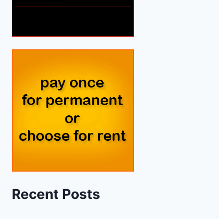
Recent Posts