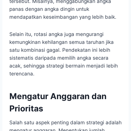
tersebut. Misalnya, menggabungkan angka
panas dengan angka dingin untuk
mendapatkan keseimbangan yang lebih baik.
Selain itu, rotasi angka juga mengurangi
kemungkinan kehilangan semua taruhan jika
satu kombinasi gagal. Pendekatan ini lebih
sistematis daripada memilih angka secara
acak, sehingga strategi bermain menjadi lebih
terencana.
Mengatur Anggaran dan
Prioritas
Salah satu aspek penting dalam strategi adalah
mengatur anggaran. Menentukan jumlah