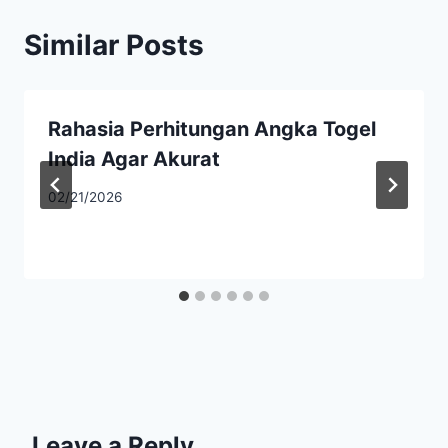
Similar Posts
Rahasia Perhitungan Angka Togel
India Agar Akurat
02/21/2026
Leave a Reply