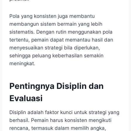
Pola yang konsisten juga membantu
membangun sistem bermain yang lebih
sistematis. Dengan rutin menggunakan pola
tertentu, pemain dapat memantau hasil dan
menyesuaikan strategi bila diperlukan,
sehingga peluang keberhasilan semakin
meningkat.
Pentingnya Disiplin dan
Evaluasi
Disiplin adalah faktor kunci untuk strategi yang
berhasil. Pemain harus konsisten mengikuti
rencana, termasuk dalam memilih angka,