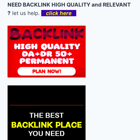
NEED BACKLINK HIGH QUALITY and RELEVANT
?
let us help.
click here