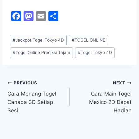
F
M
E
S
a
a
m
h
c
st
ai
ar
Post
#
Jackpot Togel Tokyo 4D
#
TOGEL ONLINE
e
o
l
e
Tags:
b
d
#
Togel Online Prediksi Tajam
#
Togel Tokyo 4D
o
o
o
n
k
Post
PREVIOUS
NEXT
Cara Menang Togel
Cara Main Togel
navigation
Canada 3D Setiap
Mexico 2D Dapat
Sesi
Hadiah