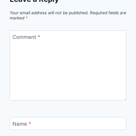
Your email address will not be published.
Required fields are
marked
*
Comment
*
Name
*