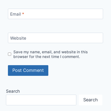
Email
*
Website
Save my name, email, and website in this
browser for the next time I comment.
Search
Search