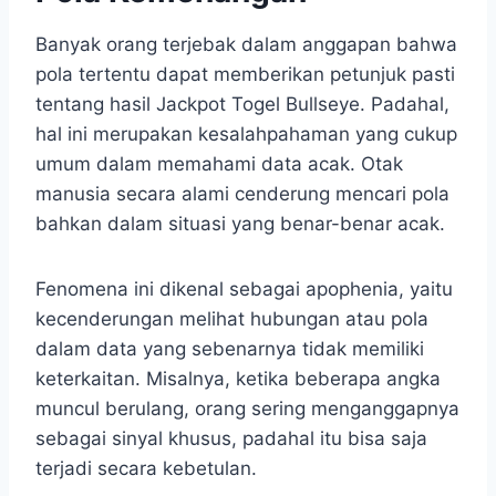
Banyak orang terjebak dalam anggapan bahwa
pola tertentu dapat memberikan petunjuk pasti
tentang hasil Jackpot Togel Bullseye. Padahal,
hal ini merupakan kesalahpahaman yang cukup
umum dalam memahami data acak. Otak
manusia secara alami cenderung mencari pola
bahkan dalam situasi yang benar-benar acak.
Fenomena ini dikenal sebagai apophenia, yaitu
kecenderungan melihat hubungan atau pola
dalam data yang sebenarnya tidak memiliki
keterkaitan. Misalnya, ketika beberapa angka
muncul berulang, orang sering menganggapnya
sebagai sinyal khusus, padahal itu bisa saja
terjadi secara kebetulan.