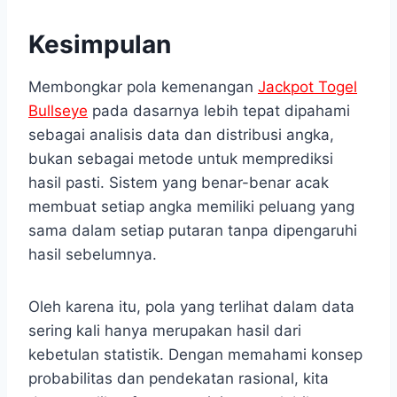
Kesimpulan
Membongkar pola kemenangan
Jackpot Togel
Bullseye
pada dasarnya lebih tepat dipahami
sebagai analisis data dan distribusi angka,
bukan sebagai metode untuk memprediksi
hasil pasti. Sistem yang benar-benar acak
membuat setiap angka memiliki peluang yang
sama dalam setiap putaran tanpa dipengaruhi
hasil sebelumnya.
Oleh karena itu, pola yang terlihat dalam data
sering kali hanya merupakan hasil dari
kebetulan statistik. Dengan memahami konsep
probabilitas dan pendekatan rasional, kita