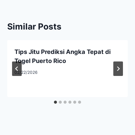
Similar Posts
Tips Jitu Prediksi Angka Tepat di
Togel Puerto Rico
02/22/2026