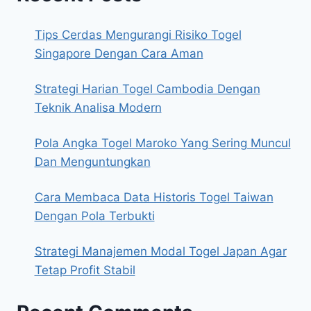
Tips Cerdas Mengurangi Risiko Togel
Singapore Dengan Cara Aman
Strategi Harian Togel Cambodia Dengan
Teknik Analisa Modern
Pola Angka Togel Maroko Yang Sering Muncul
Dan Menguntungkan
Cara Membaca Data Historis Togel Taiwan
Dengan Pola Terbukti
Strategi Manajemen Modal Togel Japan Agar
Tetap Profit Stabil