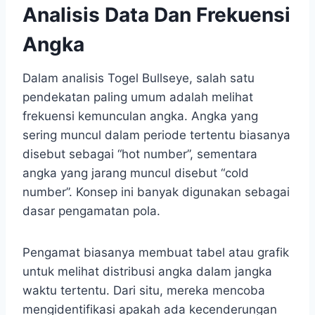
Analisis Data Dan Frekuensi
Angka
Dalam analisis Togel Bullseye, salah satu
pendekatan paling umum adalah melihat
frekuensi kemunculan angka. Angka yang
sering muncul dalam periode tertentu biasanya
disebut sebagai “hot number”, sementara
angka yang jarang muncul disebut “cold
number”. Konsep ini banyak digunakan sebagai
dasar pengamatan pola.
Pengamat biasanya membuat tabel atau grafik
untuk melihat distribusi angka dalam jangka
waktu tertentu. Dari situ, mereka mencoba
mengidentifikasi apakah ada kecenderungan