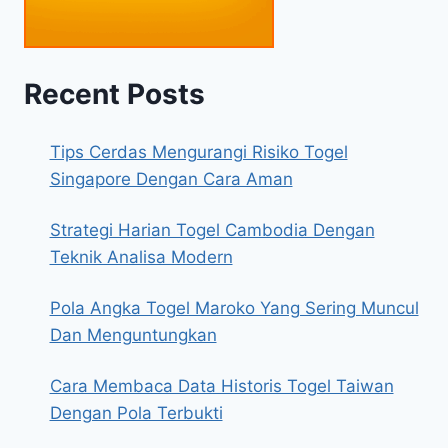
Recent Posts
Tips Cerdas Mengurangi Risiko Togel
Singapore Dengan Cara Aman
Strategi Harian Togel Cambodia Dengan
Teknik Analisa Modern
Pola Angka Togel Maroko Yang Sering Muncul
Dan Menguntungkan
Cara Membaca Data Historis Togel Taiwan
Dengan Pola Terbukti