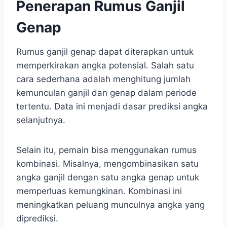
Penerapan Rumus Ganjil
Genap
Rumus ganjil genap dapat diterapkan untuk
memperkirakan angka potensial. Salah satu
cara sederhana adalah menghitung jumlah
kemunculan ganjil dan genap dalam periode
tertentu. Data ini menjadi dasar prediksi angka
selanjutnya.
Selain itu, pemain bisa menggunakan rumus
kombinasi. Misalnya, mengombinasikan satu
angka ganjil dengan satu angka genap untuk
memperluas kemungkinan. Kombinasi ini
meningkatkan peluang munculnya angka yang
diprediksi.