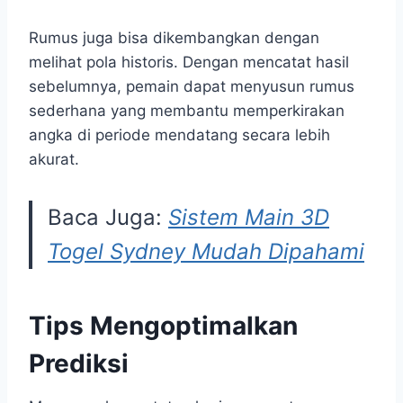
Rumus juga bisa dikembangkan dengan
melihat pola historis. Dengan mencatat hasil
sebelumnya, pemain dapat menyusun rumus
sederhana yang membantu memperkirakan
angka di periode mendatang secara lebih
akurat.
Baca Juga:
Sistem Main 3D
Togel Sydney Mudah Dipahami
Tips Mengoptimalkan
Prediksi