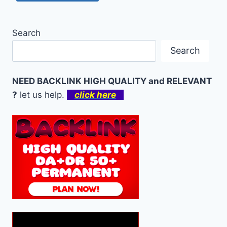
Search
Search
NEED BACKLINK HIGH QUALITY and RELEVANT
?
let us help.
click here