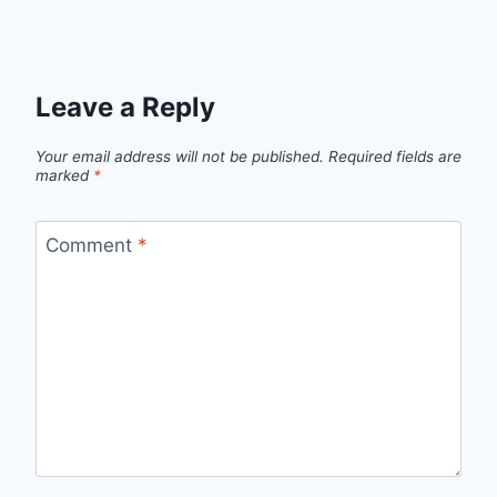
Leave a Reply
Your email address will not be published.
Required fields are
marked
*
Comment
*