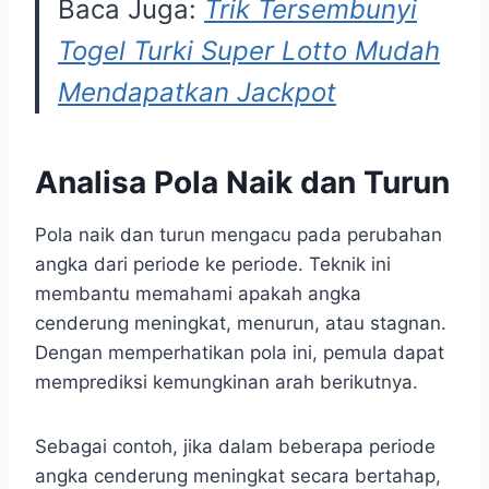
Baca Juga:
Trik Tersembunyi
Togel Turki Super Lotto Mudah
Mendapatkan Jackpot
Analisa Pola Naik dan Turun
Pola naik dan turun mengacu pada perubahan
angka dari periode ke periode. Teknik ini
membantu memahami apakah angka
cenderung meningkat, menurun, atau stagnan.
Dengan memperhatikan pola ini, pemula dapat
memprediksi kemungkinan arah berikutnya.
Sebagai contoh, jika dalam beberapa periode
angka cenderung meningkat secara bertahap,