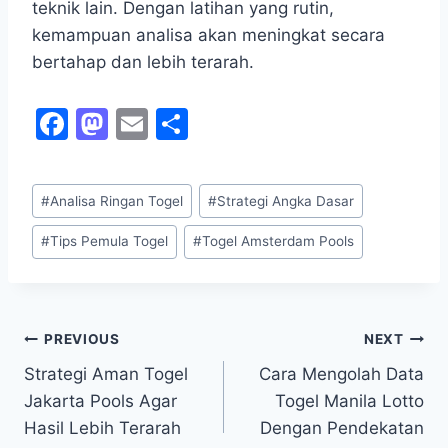
teknik lain. Dengan latihan yang rutin,
kemampuan analisa akan meningkat secara
bertahap dan lebih terarah.
F
M
E
S
a
a
m
h
c
st
ai
ar
Post
#
Analisa Ringan Togel
#
Strategi Angka Dasar
e
o
l
e
Tags:
b
d
#
Tips Pemula Togel
#
Togel Amsterdam Pools
o
o
o
n
k
Post
PREVIOUS
NEXT
Strategi Aman Togel
Cara Mengolah Data
navigation
Jakarta Pools Agar
Togel Manila Lotto
Hasil Lebih Terarah
Dengan Pendekatan