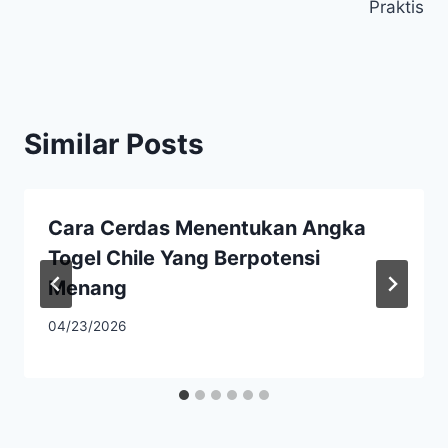
Praktis
Similar Posts
Cara Cerdas Menentukan Angka
Togel Chile Yang Berpotensi
Menang
04/23/2026