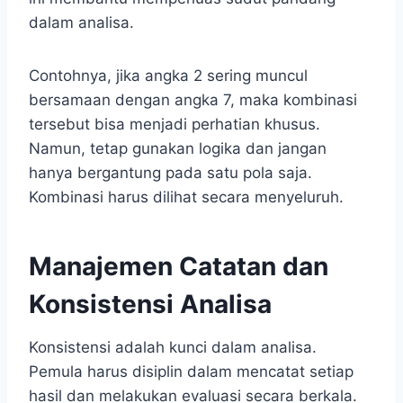
dalam analisa.
Contohnya, jika angka 2 sering muncul
bersamaan dengan angka 7, maka kombinasi
tersebut bisa menjadi perhatian khusus.
Namun, tetap gunakan logika dan jangan
hanya bergantung pada satu pola saja.
Kombinasi harus dilihat secara menyeluruh.
Manajemen Catatan dan
Konsistensi Analisa
Konsistensi adalah kunci dalam analisa.
Pemula harus disiplin dalam mencatat setiap
hasil dan melakukan evaluasi secara berkala.