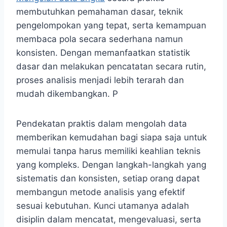
membutuhkan pemahaman dasar, teknik
pengelompokan yang tepat, serta kemampuan
membaca pola secara sederhana namun
konsisten. Dengan memanfaatkan statistik
dasar dan melakukan pencatatan secara rutin,
proses analisis menjadi lebih terarah dan
mudah dikembangkan. P
Pendekatan praktis dalam mengolah data
memberikan kemudahan bagi siapa saja untuk
memulai tanpa harus memiliki keahlian teknis
yang kompleks. Dengan langkah-langkah yang
sistematis dan konsisten, setiap orang dapat
membangun metode analisis yang efektif
sesuai kebutuhan. Kunci utamanya adalah
disiplin dalam mencatat, mengevaluasi, serta