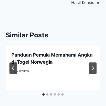
Hasil Konsisten
Similar Posts
Panduan Pemula Memahami Angka
di Togel Norwegia
02/21/2026