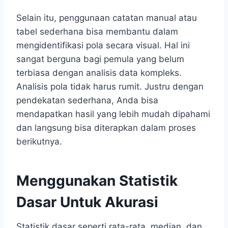
Selain itu, penggunaan catatan manual atau
tabel sederhana bisa membantu dalam
mengidentifikasi pola secara visual. Hal ini
sangat berguna bagi pemula yang belum
terbiasa dengan analisis data kompleks.
Analisis pola tidak harus rumit. Justru dengan
pendekatan sederhana, Anda bisa
mendapatkan hasil yang lebih mudah dipahami
dan langsung bisa diterapkan dalam proses
berikutnya.
Menggunakan Statistik
Dasar Untuk Akurasi
Statistik dasar seperti rata-rata, median, dan