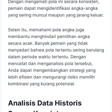
Dengan mengamati pola ini secara konsisten,
pemain dapat mengidentifikasi angka-angka
yang sering muncul maupun yang jarang keluar.
Selain itu, memahami pola angka juga
membantu menghindari pemilihan angka
secara acak. Banyak pemain yang tidak
menyadari bahwa pola tertentu sering berulang
dalam periode waktu tertentu. Dengan
mencatat dan menganalisis pola tersebut,
Anda dapat mengembangkan strategi yang
lebih efisien dan mengurangi risiko memilih
kombinasi yang kurang potensial.
Analisis Data Historis