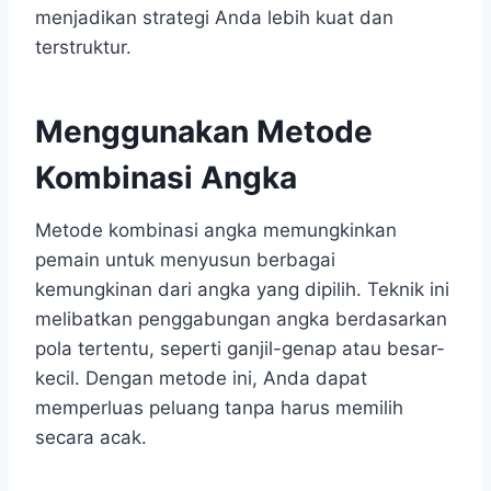
menjadikan strategi Anda lebih kuat dan
terstruktur.
Menggunakan Metode
Kombinasi Angka
Metode kombinasi angka memungkinkan
pemain untuk menyusun berbagai
kemungkinan dari angka yang dipilih. Teknik ini
melibatkan penggabungan angka berdasarkan
pola tertentu, seperti ganjil-genap atau besar-
kecil. Dengan metode ini, Anda dapat
memperluas peluang tanpa harus memilih
secara acak.