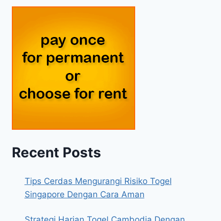
Recent Posts
Tips Cerdas Mengurangi Risiko Togel
Singapore Dengan Cara Aman
Strategi Harian Togel Cambodia Dengan