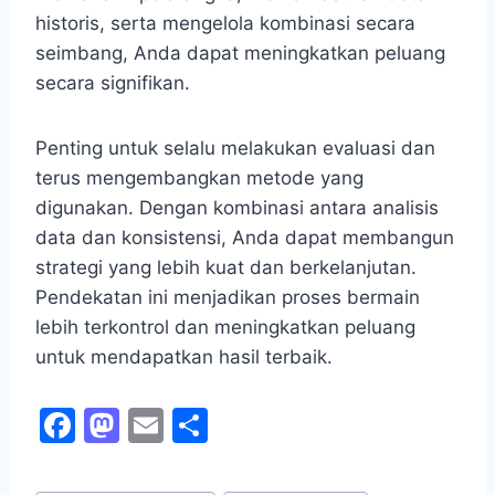
historis, serta mengelola kombinasi secara
seimbang, Anda dapat meningkatkan peluang
secara signifikan.
Penting untuk selalu melakukan evaluasi dan
terus mengembangkan metode yang
digunakan. Dengan kombinasi antara analisis
data dan konsistensi, Anda dapat membangun
strategi yang lebih kuat dan berkelanjutan.
Pendekatan ini menjadikan proses bermain
lebih terkontrol dan meningkatkan peluang
untuk mendapatkan hasil terbaik.
F
M
E
S
a
a
m
h