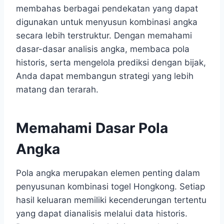
membahas berbagai pendekatan yang dapat
digunakan untuk menyusun kombinasi angka
secara lebih terstruktur. Dengan memahami
dasar-dasar analisis angka, membaca pola
historis, serta mengelola prediksi dengan bijak,
Anda dapat membangun strategi yang lebih
matang dan terarah.
Memahami Dasar Pola
Angka
Pola angka merupakan elemen penting dalam
penyusunan kombinasi togel Hongkong. Setiap
hasil keluaran memiliki kecenderungan tertentu
yang dapat dianalisis melalui data historis.