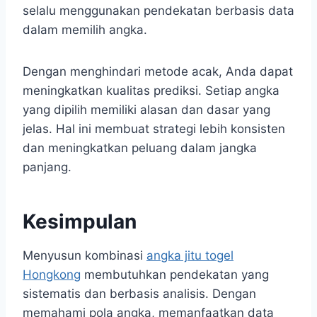
selalu menggunakan pendekatan berbasis data
dalam memilih angka.
Dengan menghindari metode acak, Anda dapat
meningkatkan kualitas prediksi. Setiap angka
yang dipilih memiliki alasan dan dasar yang
jelas. Hal ini membuat strategi lebih konsisten
dan meningkatkan peluang dalam jangka
panjang.
Kesimpulan
Menyusun kombinasi
angka jitu togel
Hongkong
membutuhkan pendekatan yang
sistematis dan berbasis analisis. Dengan
memahami pola angka, memanfaatkan data