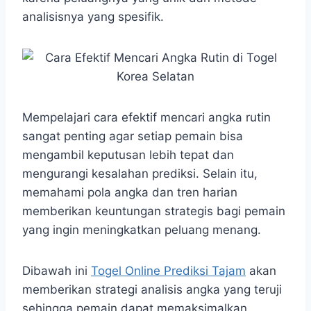
analisisnya yang spesifik.
Mempelajari cara efektif mencari angka rutin
sangat penting agar setiap pemain bisa
mengambil keputusan lebih tepat dan
mengurangi kesalahan prediksi. Selain itu,
memahami pola angka dan tren harian
memberikan keuntungan strategis bagi pemain
yang ingin meningkatkan peluang menang.
Dibawah ini
Togel Online Prediksi Tajam
akan
memberikan strategi analisis angka yang teruji
sehingga pemain dapat memaksimalkan