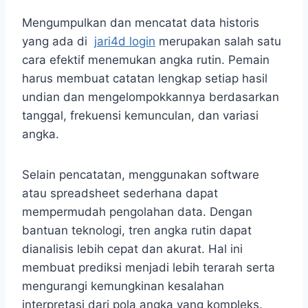
Mengumpulkan dan mencatat data historis
yang ada di
jari4d login
merupakan salah satu
cara efektif menemukan angka rutin. Pemain
harus membuat catatan lengkap setiap hasil
undian dan mengelompokkannya berdasarkan
tanggal, frekuensi kemunculan, dan variasi
angka.
Selain pencatatan, menggunakan software
atau spreadsheet sederhana dapat
mempermudah pengolahan data. Dengan
bantuan teknologi, tren angka rutin dapat
dianalisis lebih cepat dan akurat. Hal ini
membuat prediksi menjadi lebih terarah serta
mengurangi kemungkinan kesalahan
interpretasi dari pola angka yang kompleks.