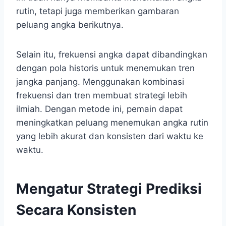
rutin, tetapi juga memberikan gambaran
peluang angka berikutnya.
Selain itu, frekuensi angka dapat dibandingkan
dengan pola historis untuk menemukan tren
jangka panjang. Menggunakan kombinasi
frekuensi dan tren membuat strategi lebih
ilmiah. Dengan metode ini, pemain dapat
meningkatkan peluang menemukan angka rutin
yang lebih akurat dan konsisten dari waktu ke
waktu.
Mengatur Strategi Prediksi
Secara Konsisten