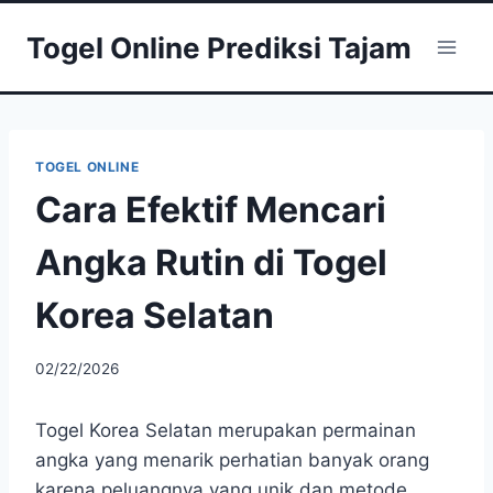
Skip
Togel Online Prediksi Tajam
to
content
TOGEL ONLINE
Cara Efektif Mencari
Angka Rutin di Togel
Korea Selatan
02/22/2026
Togel Korea Selatan merupakan permainan
angka yang menarik perhatian banyak orang
karena peluangnya yang unik dan metode