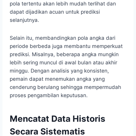
pola tertentu akan lebih mudah terlihat dan
dapat dijadikan acuan untuk prediksi
selanjutnya.
Selain itu, membandingkan pola angka dari
periode berbeda juga membantu memperkuat
prediksi. Misalnya, beberapa angka mungkin
lebih sering muncul di awal bulan atau akhir
minggu. Dengan analisis yang konsisten,
pemain dapat menemukan angka yang
cenderung berulang sehingga mempermudah
proses pengambilan keputusan.
Mencatat Data Historis
Secara Sistematis