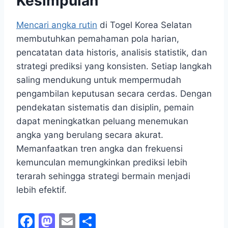
Kesimpulan
Mencari angka rutin
di Togel Korea Selatan
membutuhkan pemahaman pola harian,
pencatatan data historis, analisis statistik, dan
strategi prediksi yang konsisten. Setiap langkah
saling mendukung untuk mempermudah
pengambilan keputusan secara cerdas. Dengan
pendekatan sistematis dan disiplin, pemain
dapat meningkatkan peluang menemukan
angka yang berulang secara akurat.
Memanfaatkan tren angka dan frekuensi
kemunculan memungkinkan prediksi lebih
terarah sehingga strategi bermain menjadi
lebih efektif.
F
M
E
S