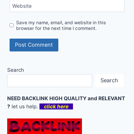
Website
Save my name, email, and website in this
browser for the next time I comment.
Search
Search
NEED BACKLINK HIGH QUALITY and RELEVANT
?
let us help.
click here