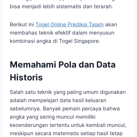
bisa menjadi lebih sistematis dan terarah.
Berikut ini
Togel Online Prediksi Tajam
akan
membahas teknik efektif dalam menyusun
kombinasi angka di Togel Singapore.
Memahami Pola dan Data
Historis
Salah satu teknik yang paling umum digunakan
adalah mempelajari data hasil keluaran
sebelumnya. Banyak pemain percaya bahwa
angka yang sering muncul memiliki
kecenderungan tertentu untuk kembali muncul,
meskipun secara matematis setiap hasil tetap