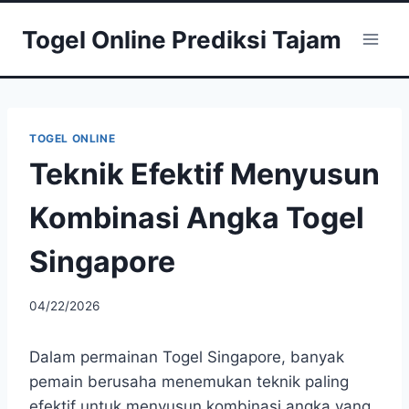
Skip
Togel Online Prediksi Tajam
to
content
TOGEL ONLINE
Teknik Efektif Menyusun
Kombinasi Angka Togel
Singapore
04/22/2026
Dalam permainan Togel Singapore, banyak
pemain berusaha menemukan teknik paling
efektif untuk menyusun kombinasi angka yang