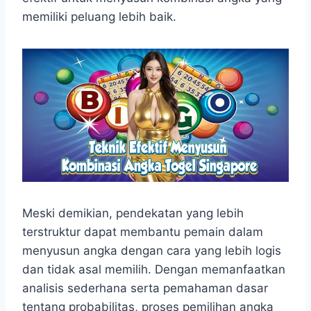
memiliki peluang lebih baik.
Meski demikian, pendekatan yang lebih
terstruktur dapat membantu pemain dalam
menyusun angka dengan cara yang lebih logis
dan tidak asal memilih. Dengan memanfaatkan
analisis sederhana serta pemahaman dasar
tentang probabilitas, proses pemilihan angka