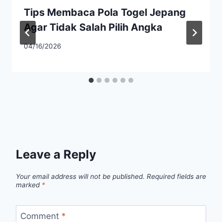
Tips Membaca Pola Togel Jepang
Agar Tidak Salah Pilih Angka
04/16/2026
Leave a Reply
Your email address will not be published.
Required fields are
marked
*
Comment
*