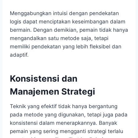
Menggabungkan intuisi dengan pendekatan
logis dapat menciptakan keseimbangan dalam
bermain. Dengan demikian, pemain tidak hanya
mengandalkan satu metode saja, tetapi
memiliki pendekatan yang lebih fleksibel dan
adaptif.
Konsistensi dan
Manajemen Strategi
Teknik yang efektif tidak hanya bergantung
pada metode yang digunakan, tetapi juga pada
konsistensi dalam menerapkannya. Banyak
pemain yang sering mengganti strategi terlalu