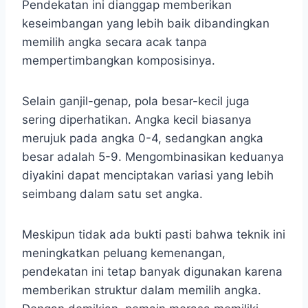
Pendekatan ini dianggap memberikan
keseimbangan yang lebih baik dibandingkan
memilih angka secara acak tanpa
mempertimbangkan komposisinya.
Selain ganjil-genap, pola besar-kecil juga
sering diperhatikan. Angka kecil biasanya
merujuk pada angka 0-4, sedangkan angka
besar adalah 5-9. Mengombinasikan keduanya
diyakini dapat menciptakan variasi yang lebih
seimbang dalam satu set angka.
Meskipun tidak ada bukti pasti bahwa teknik ini
meningkatkan peluang kemenangan,
pendekatan ini tetap banyak digunakan karena
memberikan struktur dalam memilih angka.