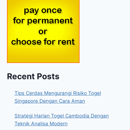
Recent Posts
Tips Cerdas Mengurangi Risiko Togel
Singapore Dengan Cara Aman
Strategi Harian Togel Cambodia Dengan
Teknik Analisa Modern