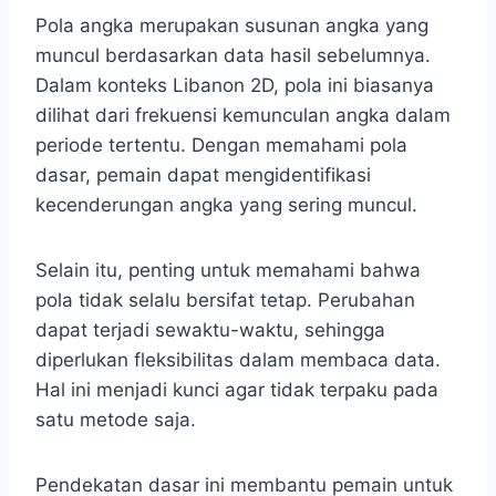
Pola angka merupakan susunan angka yang
muncul berdasarkan data hasil sebelumnya.
Dalam konteks Libanon 2D, pola ini biasanya
dilihat dari frekuensi kemunculan angka dalam
periode tertentu. Dengan memahami pola
dasar, pemain dapat mengidentifikasi
kecenderungan angka yang sering muncul.
Selain itu, penting untuk memahami bahwa
pola tidak selalu bersifat tetap. Perubahan
dapat terjadi sewaktu-waktu, sehingga
diperlukan fleksibilitas dalam membaca data.
Hal ini menjadi kunci agar tidak terpaku pada
satu metode saja.
Pendekatan dasar ini membantu pemain untuk