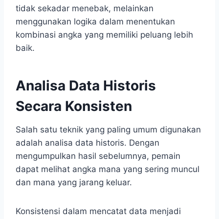
tidak sekadar menebak, melainkan
menggunakan logika dalam menentukan
kombinasi angka yang memiliki peluang lebih
baik.
Analisa Data Historis
Secara Konsisten
Salah satu teknik yang paling umum digunakan
adalah analisa data historis. Dengan
mengumpulkan hasil sebelumnya, pemain
dapat melihat angka mana yang sering muncul
dan mana yang jarang keluar.
Konsistensi dalam mencatat data menjadi