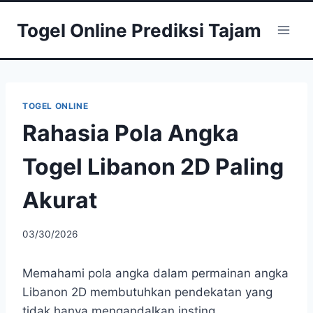
Skip
Togel Online Prediksi Tajam
to
content
TOGEL ONLINE
Rahasia Pola Angka
Togel Libanon 2D Paling
Akurat
03/30/2026
Memahami pola angka dalam permainan angka
Libanon 2D membutuhkan pendekatan yang
tidak hanya mengandalkan insting.