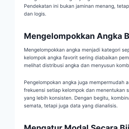
Pendekatan ini bukan jaminan menang, teta
dan logis.
Mengelompokkan Angka Be
Mengelompokkan angka menjadi kategori seper
kelompok angka favorit sering diabaikan pe
melihat distribusi angka dan menyusun komb
Pengelompokan angka juga mempermudah an
frekuensi setiap kelompok dan menentukan s
yang lebih konsisten. Dengan begitu, kombi
semata, tetapi juga data yang dianalisis.
Mengatur Modal Secara Bi