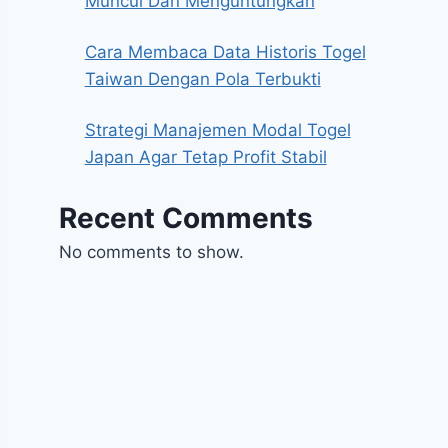
Muncul Dan Menguntungkan
Cara Membaca Data Historis Togel
Taiwan Dengan Pola Terbukti
Strategi Manajemen Modal Togel
Japan Agar Tetap Profit Stabil
Recent Comments
No comments to show.