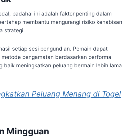
l, padahal ini adalah faktor penting dalam
 bertahap membantu mengurangi risiko kehabisan
 strategi.
asil setiap sesi pengundian. Pemain dapat
au metode pengamatan berdasarkan performa
g baik meningkatkan peluang bermain lebih lama
Tingkatkan Peluang Menang di Togel
an Mingguan