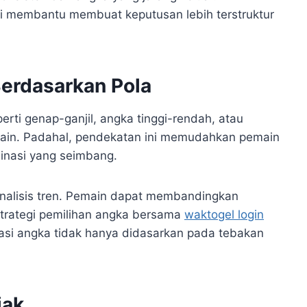
pi membantu membuat keputusan lebih terstruktur
rdasarkan Pola
ti genap-ganjil, angka tinggi-rendah, atau
main. Padahal, pendekatan ini memudahkan pemain
inasi yang seimbang.
alisis tren. Pemain dapat membandingkan
trategi pemilihan angka bersama
waktogel login
nasi angka tidak hanya didasarkan pada tebakan
jak