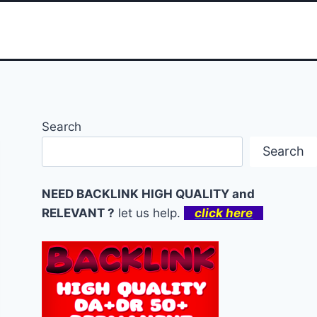
Search
Search
NEED BACKLINK HIGH QUALITY and
RELEVANT ?
let us help.
click here