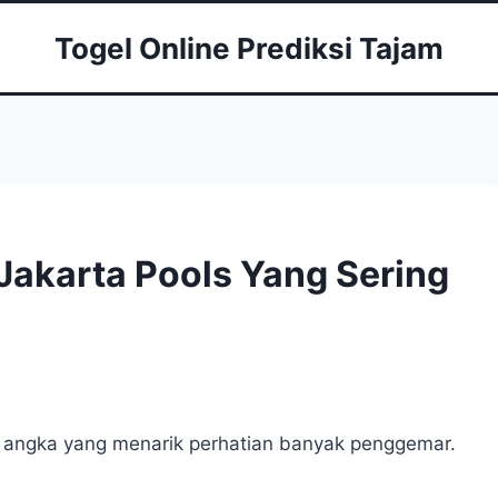
Togel Online Prediksi Tajam
Jakarta Pools Yang Sering
n angka yang menarik perhatian banyak penggemar.