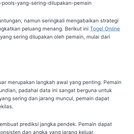
ntungan, namun seringkali mengabaikan strategi
gkatkan peluang menang. Berikut ini
Togel Online
ng sering dilupakan oleh pemain, mulai dari
uar merupakan langkah awal yang penting. Pemain
undian, padahal data ini sangat berguna untuk
yang sering dan jarang muncul, pemain dapat
kilas.
membuat prediksi jangka pendek. Pemain dapat
onsisten dan angka yang jarang keluar.