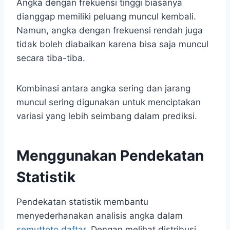
Angka dengan frekuensi tinggi biasanya
dianggap memiliki peluang muncul kembali.
Namun, angka dengan frekuensi rendah juga
tidak boleh diabaikan karena bisa saja muncul
secara tiba-tiba.
Kombinasi antara angka sering dan jarang
muncul sering digunakan untuk menciptakan
variasi yang lebih seimbang dalam prediksi.
Menggunakan Pendekatan
Statistik
Pendekatan statistik membantu
menyederhanakan analisis angka dalam
semuttoto daftar
. Dengan melihat distribusi