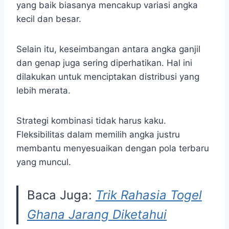
yang baik biasanya mencakup variasi angka
kecil dan besar.
Selain itu, keseimbangan antara angka ganjil
dan genap juga sering diperhatikan. Hal ini
dilakukan untuk menciptakan distribusi yang
lebih merata.
Strategi kombinasi tidak harus kaku.
Fleksibilitas dalam memilih angka justru
membantu menyesuaikan dengan pola terbaru
yang muncul.
Baca Juga:
Trik Rahasia Togel
Ghana Jarang Diketahui