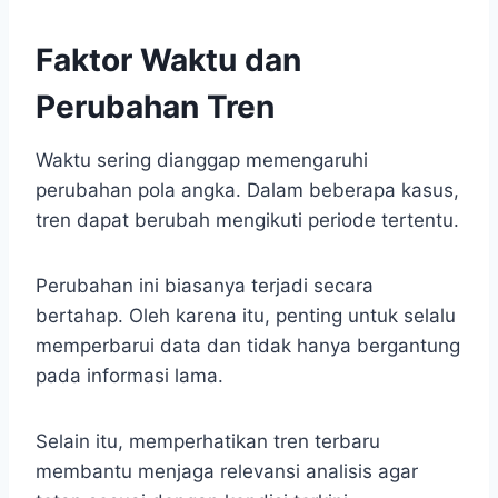
Faktor Waktu dan
Perubahan Tren
Waktu sering dianggap memengaruhi
perubahan pola angka. Dalam beberapa kasus,
tren dapat berubah mengikuti periode tertentu.
Perubahan ini biasanya terjadi secara
bertahap. Oleh karena itu, penting untuk selalu
memperbarui data dan tidak hanya bergantung
pada informasi lama.
Selain itu, memperhatikan tren terbaru
membantu menjaga relevansi analisis agar