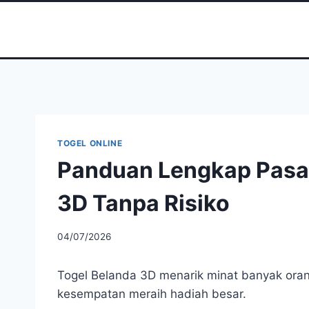
Skip
to
content
TOGEL ONLINE
Panduan Lengkap Pasa
3D Tanpa Risiko
04/07/2026
Togel Belanda 3D menarik minat banyak oran
kesempatan meraih hadiah besar.