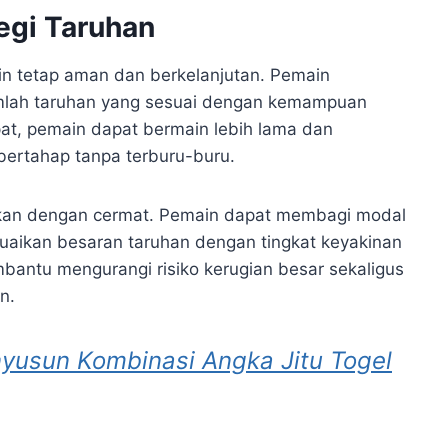
egi Taruhan
n tetap aman dan berkelanjutan. Pemain
umlah taruhan yang sesuai dengan kemampuan
pat, pemain dapat bermain lebih lama dan
ertahap tanpa terburu-buru.
ungkan dengan cermat. Pemain dapat membagi modal
uaikan besaran taruhan dengan tingkat keyakinan
bantu mengurangi risiko kerugian besar sekaligus
n.
nyusun Kombinasi Angka Jitu Togel