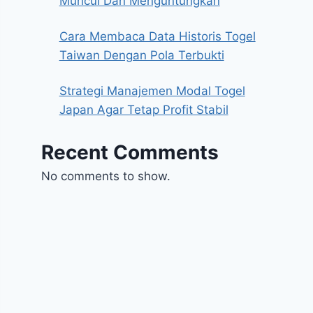
Muncul Dan Menguntungkan
Cara Membaca Data Historis Togel
Taiwan Dengan Pola Terbukti
Strategi Manajemen Modal Togel
Japan Agar Tetap Profit Stabil
Recent Comments
No comments to show.