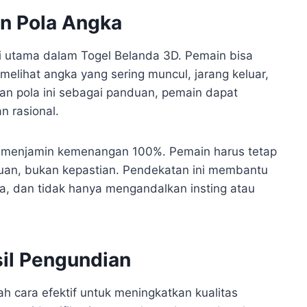
n Pola Angka
gi utama dalam Togel Belanda 3D. Pemain bisa
melihat angka yang sering muncul, jarang keluar,
n pola ini sebagai panduan, pemain dapat
n rasional.
ak menjamin kemenangan 100%. Pemain harus tetap
uan, bukan kepastian. Pendekatan ini membantu
ata, dan tidak hanya mengandalkan insting atau
il Pengundian
 cara efektif untuk meningkatkan kualitas