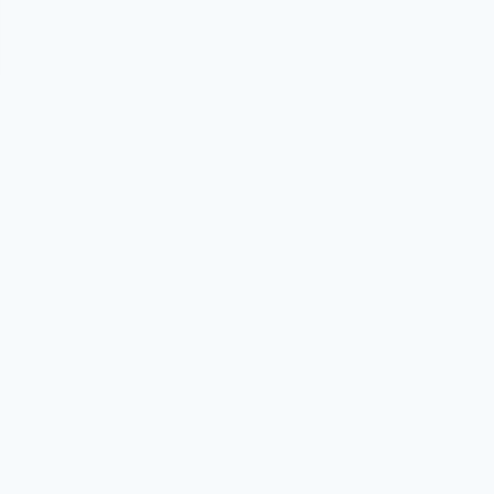
Strategi Gabungkan Data