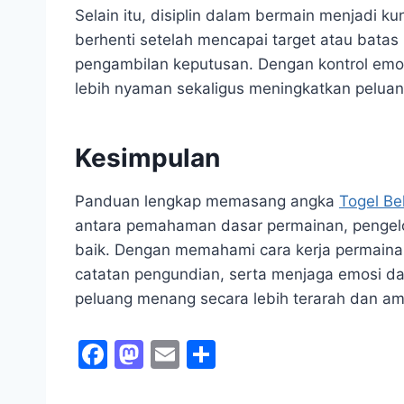
Selain itu, disiplin dalam bermain menjadi 
berhenti setelah mencapai target atau bata
pengambilan keputusan. Dengan kontrol emos
lebih nyaman sekaligus meningkatkan pelua
Kesimpulan
Panduan lengkap memasang angka
Togel Be
antara pemahaman dasar permainan, pengelola
baik. Dengan memahami cara kerja permaina
catatan pengundian, serta menjaga emosi da
peluang menang secara lebih terarah dan am
F
M
E
S
a
a
m
h