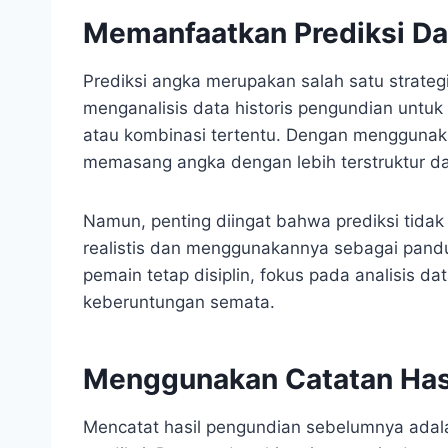
Memanfaatkan Prediksi Da
Prediksi angka merupakan salah satu strate
menganalisis data historis pengundian untuk 
atau kombinasi tertentu. Dengan menggunaka
memasang angka dengan lebih terstruktur da
Namun, penting diingat bahwa prediksi tid
realistis dan menggunakannya sebagai pand
pemain tetap disiplin, fokus pada analisis d
keberuntungan semata.
Menggunakan Catatan Has
Mencatat hasil pengundian sebelumnya adalah