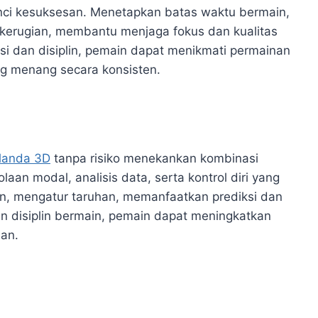
kunci kesuksesan. Menetapkan batas waktu bermain,
s kerugian, membantu menjaga fokus dan kualitas
i dan disiplin, pemain dapat menikmati permainan
ng menang secara konsisten.
landa 3D
tanpa risiko menekankan kombinasi
an modal, analisis data, serta kontrol diri yang
n, mengatur taruhan, memanfaatkan prediksi dan
n disiplin bermain, pemain dapat meningkatkan
an.