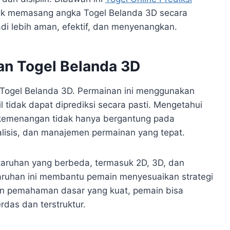
uk memasang angka Togel Belanda 3D secara
i lebih aman, efektif, dan menyenangkan.
n Togel Belanda 3D
Togel Belanda 3D. Permainan ini menggunakan
 tidak dapat diprediksi secara pasti. Mengetahui
kemenangan tidak hanya bergantung pada
nalisis, dan manajemen permainan yang tepat.
t taruhan yang berbeda, termasuk 2D, 3D, dan
aruhan ini membantu pemain menyesuaikan strategi
gan pemahaman dasar yang kuat, pemain bisa
das dan terstruktur.