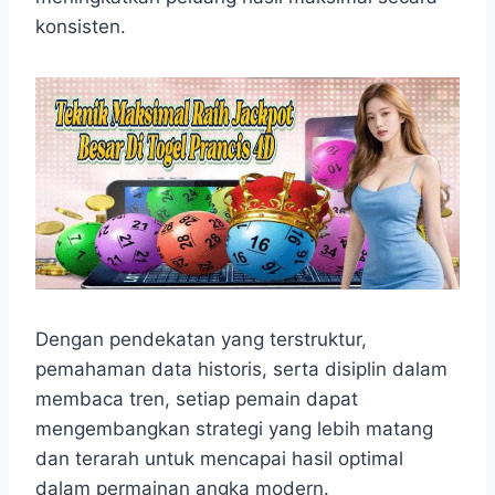
konsisten.
Dengan pendekatan yang terstruktur,
pemahaman data historis, serta disiplin dalam
membaca tren, setiap pemain dapat
mengembangkan strategi yang lebih matang
dan terarah untuk mencapai hasil optimal
dalam permainan angka modern.