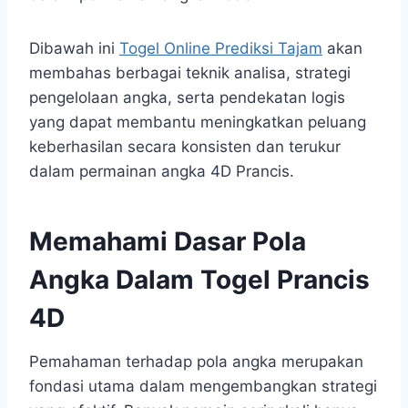
Dibawah ini
Togel Online Prediksi Tajam
akan
membahas berbagai teknik analisa, strategi
pengelolaan angka, serta pendekatan logis
yang dapat membantu meningkatkan peluang
keberhasilan secara konsisten dan terukur
dalam permainan angka 4D Prancis.
Memahami Dasar Pola
Angka Dalam Togel Prancis
4D
Pemahaman terhadap pola angka merupakan
fondasi utama dalam mengembangkan strategi