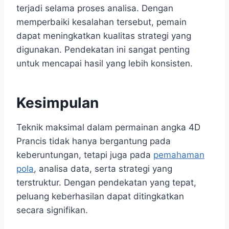
terjadi selama proses analisa. Dengan
memperbaiki kesalahan tersebut, pemain
dapat meningkatkan kualitas strategi yang
digunakan. Pendekatan ini sangat penting
untuk mencapai hasil yang lebih konsisten.
Kesimpulan
Teknik maksimal dalam permainan angka 4D
Prancis tidak hanya bergantung pada
keberuntungan, tetapi juga pada
pemahaman
pola
, analisa data, serta strategi yang
terstruktur. Dengan pendekatan yang tepat,
peluang keberhasilan dapat ditingkatkan
secara signifikan.