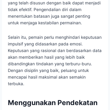
yang telah disusun dengan baik dapat menjadi
tidak efektif. Pengendalian diri dalam
menentukan batasan juga sangat penting
untuk menjaga kestabilan permainan.
Selain itu, pemain perlu menghindari keputusan
impulsif yang didasarkan pada emosi.
Keputusan yang rasional dan berdasarkan data
akan memberikan hasil yang lebih baik
dibandingkan tindakan yang terburu-buru.
Dengan disiplin yang baik, peluang untuk
mencapai hasil maksimal akan semakin
terbuka.
Menggunakan Pendekatan