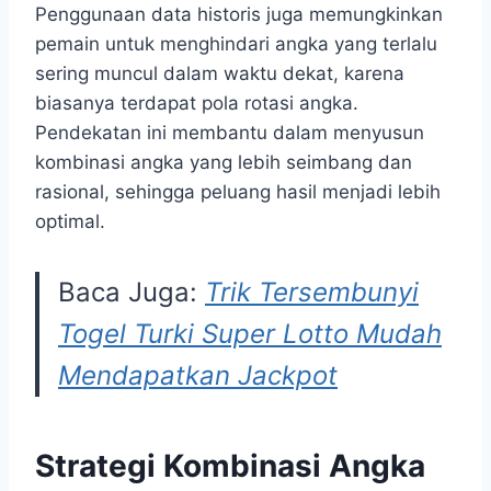
Penggunaan data historis juga memungkinkan
pemain untuk menghindari angka yang terlalu
sering muncul dalam waktu dekat, karena
biasanya terdapat pola rotasi angka.
Pendekatan ini membantu dalam menyusun
kombinasi angka yang lebih seimbang dan
rasional, sehingga peluang hasil menjadi lebih
optimal.
Baca Juga:
Trik Tersembunyi
Togel Turki Super Lotto Mudah
Mendapatkan Jackpot
Strategi Kombinasi Angka