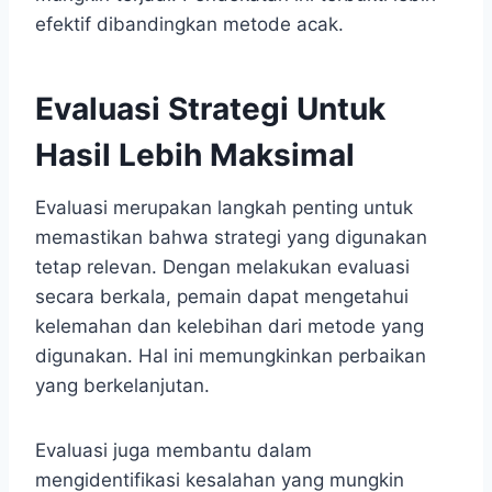
efektif dibandingkan metode acak.
Evaluasi Strategi Untuk
Hasil Lebih Maksimal
Evaluasi merupakan langkah penting untuk
memastikan bahwa strategi yang digunakan
tetap relevan. Dengan melakukan evaluasi
secara berkala, pemain dapat mengetahui
kelemahan dan kelebihan dari metode yang
digunakan. Hal ini memungkinkan perbaikan
yang berkelanjutan.
Evaluasi juga membantu dalam
mengidentifikasi kesalahan yang mungkin