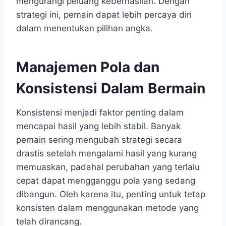
mengurangi peluang keberhasilan. Dengan
strategi ini, pemain dapat lebih percaya diri
dalam menentukan pilihan angka.
Manajemen Pola dan
Konsistensi Dalam Bermain
Konsistensi menjadi faktor penting dalam
mencapai hasil yang lebih stabil. Banyak
pemain sering mengubah strategi secara
drastis setelah mengalami hasil yang kurang
memuaskan, padahal perubahan yang terlalu
cepat dapat mengganggu pola yang sedang
dibangun. Oleh karena itu, penting untuk tetap
konsisten dalam menggunakan metode yang
telah dirancang.