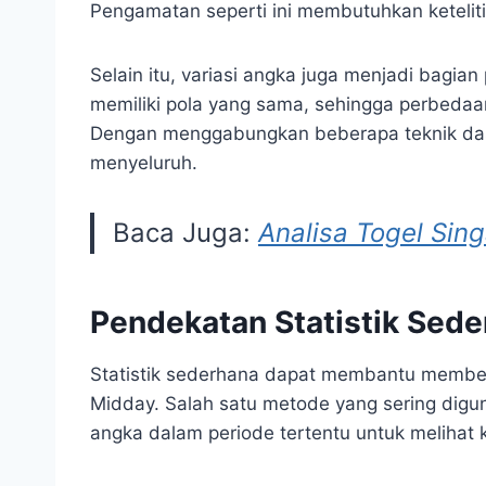
Pengamatan seperti ini membutuhkan ketelit
Selain itu, variasi angka juga menjadi bagia
memiliki pola yang sama, sehingga perbedaa
Dengan menggabungkan beberapa teknik das
menyeluruh.
Baca Juga:
Analisa Togel Sin
Pendekatan Statistik Sed
Statistik sederhana dapat membantu member
Midday. Salah satu metode yang sering dig
angka dalam periode tertentu untuk melihat