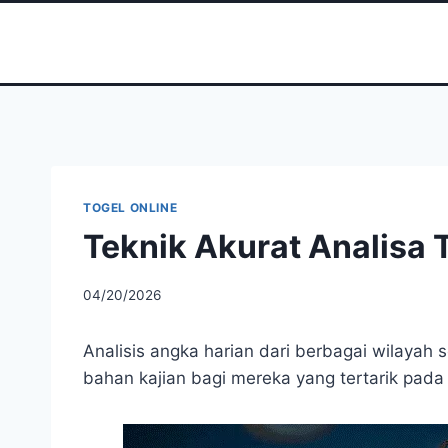
Skip
to
content
TOGEL ONLINE
Teknik Akurat Analisa
04/20/2026
Analisis angka harian dari berbagai wilayah 
bahan kajian bagi mereka yang tertarik pada