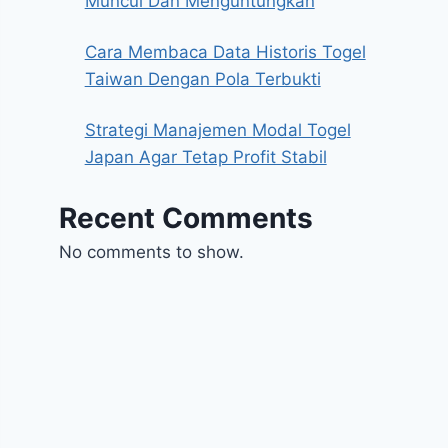
Muncul Dan Menguntungkan
Cara Membaca Data Historis Togel
Taiwan Dengan Pola Terbukti
Strategi Manajemen Modal Togel
Japan Agar Tetap Profit Stabil
Recent Comments
No comments to show.