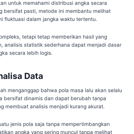
nakan untuk memahami distribusi angka secara
 bersifat pasti, metode ini membantu melihat
 fluktuasi dalam jangka waktu tertentu.
ompleks, tetapi tetap memberikan hasil yang
, analisis statistik sederhana dapat menjadi dasar
a secara lebih logis.
alisa Data
dalah menganggap bahwa pola masa lalu akan selalu
a bersifat dinamis dan dapat berubah tanpa
ing membuat analisis menjadi kurang akurat.
 satu jenis pola saja tanpa mempertimbangkan
tikan angka yang sering muncul tanpa melihat