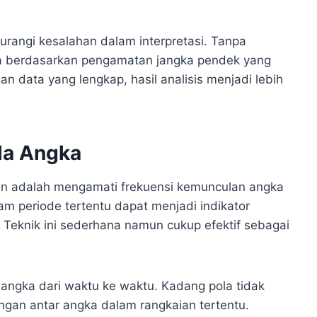
urangi kesalahan dalam interpretasi. Tanpa
nya berdasarkan pengamatan jangka pendek yang
n data yang lengkap, hasil analisis menjadi lebih
la Angka
kan adalah mengamati frekuensi kemunculan angka
am periode tertentu dapat menjadi indikator
Teknik ini sederhana namun cukup efektif sebagai
 angka dari waktu ke waktu. Kadang pola tidak
bungan antar angka dalam rangkaian tertentu.