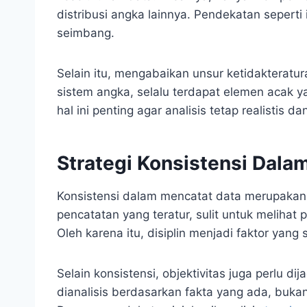
distribusi angka lainnya. Pendekatan seperti
seimbang.
Selain itu, mengabaikan unsur ketidakterat
sistem angka, selalu terdapat elemen acak y
hal ini penting agar analisis tetap realistis 
Strategi Konsistensi Dala
Konsistensi dalam mencatat data merupakan k
pencatatan yang teratur, sulit untuk melihat
Oleh karena itu, disiplin menjadi faktor yang
Selain konsistensi, objektivitas juga perlu d
dianalisis berdasarkan fakta yang ada, buka