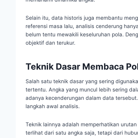
Selain itu, data historis juga membantu meng
referensi masa lalu, analisis cenderung ha
belum tentu mewakili keseluruhan pola. Denga
objektif dan terukur.
Teknik Dasar Membaca Po
Salah satu teknik dasar yang sering diguna
tertentu. Angka yang muncul lebih sering dal
adanya kecenderungan dalam data tersebut. 
langkah awal analisis.
Teknik lainnya adalah memperhatikan urutan
terlihat dari satu angka saja, tetapi dari hu