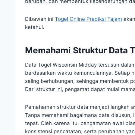
berubah, dan membentuk kecenderungan dar
Dibawah ini
Togel Online Prediksi Tajam
akan
ketahui.
Memahami Struktur Data T
Data Togel Wisconsin Midday tersusun dalam
berdasarkan waktu kemunculannya. Setiap ha
saling berhubungan, sehingga membentuk pola 
Dari struktur ini, pengamat dapat mulai mema
Pemahaman struktur data menjadi langkah aw
Tanpa memahami bagaimana data disusun, in
tepat. Oleh karena itu, pengamatan awal bi
konsistensi pencatatan, serta perubahan yang