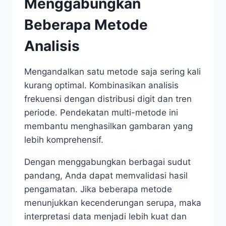
Menggabungkan
Beberapa Metode
Analisis
Mengandalkan satu metode saja sering kali
kurang optimal. Kombinasikan analisis
frekuensi dengan distribusi digit dan tren
periode. Pendekatan multi-metode ini
membantu menghasilkan gambaran yang
lebih komprehensif.
Dengan menggabungkan berbagai sudut
pandang, Anda dapat memvalidasi hasil
pengamatan. Jika beberapa metode
menunjukkan kecenderungan serupa, maka
interpretasi data menjadi lebih kuat dan