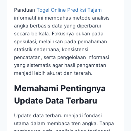
Panduan
Togel Online Prediksi Tajam
informatif ini membahas metode analisis
angka berbasis data yang diperbarui
secara berkala. Fokusnya bukan pada
spekulasi, melainkan pada pemahaman
statistik sederhana, konsistensi
pencatatan, serta pengelolaan informasi
yang sistematis agar hasil pengamatan
menjadi lebih akurat dan terarah.
Memahami Pentingnya
Update Data Terbaru
Update data terbaru menjadi fondasi
utama dalam membaca tren angka. Tanpa