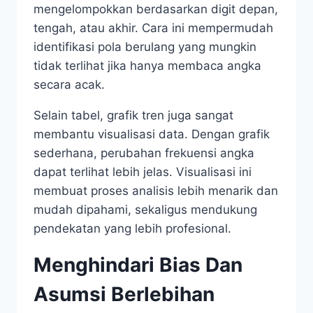
mengelompokkan berdasarkan digit depan,
tengah, atau akhir. Cara ini mempermudah
identifikasi pola berulang yang mungkin
tidak terlihat jika hanya membaca angka
secara acak.
Selain tabel, grafik tren juga sangat
membantu visualisasi data. Dengan grafik
sederhana, perubahan frekuensi angka
dapat terlihat lebih jelas. Visualisasi ini
membuat proses analisis lebih menarik dan
mudah dipahami, sekaligus mendukung
pendekatan yang lebih profesional.
Menghindari Bias Dan
Asumsi Berlebihan