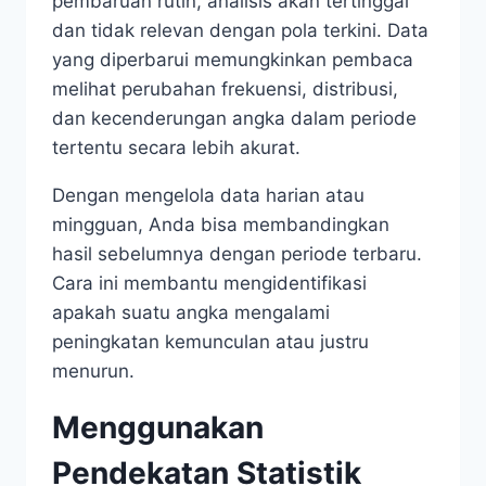
pembaruan rutin, analisis akan tertinggal
dan tidak relevan dengan pola terkini. Data
yang diperbarui memungkinkan pembaca
melihat perubahan frekuensi, distribusi,
dan kecenderungan angka dalam periode
tertentu secara lebih akurat.
Dengan mengelola data harian atau
mingguan, Anda bisa membandingkan
hasil sebelumnya dengan periode terbaru.
Cara ini membantu mengidentifikasi
apakah suatu angka mengalami
peningkatan kemunculan atau justru
menurun.
Menggunakan
Pendekatan Statistik