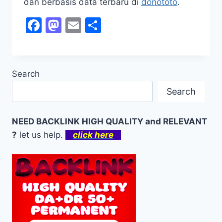
dan berbasis data terbaru di
donototo
.
Facebook
Mastodon
Email
Share
Search
Search
NEED BACKLINK HIGH QUALITY and RELEVANT
?
let us help.
click here