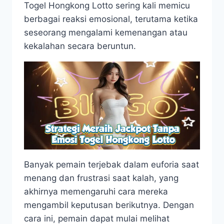
Togel Hongkong Lotto sering kali memicu
berbagai reaksi emosional, terutama ketika
seseorang mengalami kemenangan atau
kekalahan secara beruntun.
Banyak pemain terjebak dalam euforia saat
menang dan frustrasi saat kalah, yang
akhirnya memengaruhi cara mereka
mengambil keputusan berikutnya. Dengan
cara ini, pemain dapat mulai melihat