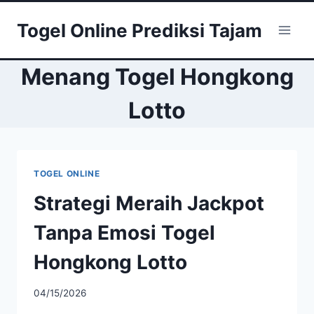
Skip
Togel Online Prediksi Tajam
to
content
Menang Togel Hongkong
Lotto
TOGEL ONLINE
Strategi Meraih Jackpot
Tanpa Emosi Togel
Hongkong Lotto
04/15/2026