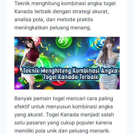
Teknik menghitung kombinasi angka togel
Kanada terbaik dengan strategi akurat,
analisa pola, dan metode praktis
meningkatkan peluang menang.
Banyak pemain togel mencari cara paling
efektif untuk menyusun kombinasi angka
yang akurat. Togel Kanada menjadi salah
satu pasaran yang cukup populer karena
memiliki pola unik dan peluang menarik.