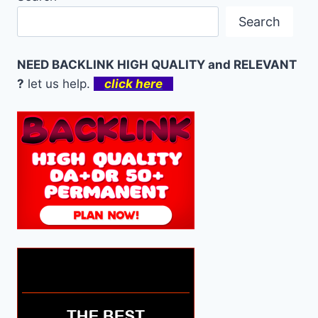
Search
NEED BACKLINK HIGH QUALITY and RELEVANT
?
let us help.
click here