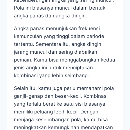
kecenderungan angka yang sering muncul.
Pola ini biasanya muncul dalam bentuk
angka panas dan angka dingin.
Angka panas menunjukkan frekuensi
kemunculan yang tinggi dalam periode
tertentu. Sementara itu, angka dingin
jarang muncul dan sering diabaikan
pemain. Kamu bisa menggabungkan kedua
jenis angka ini untuk menciptakan
kombinasi yang lebih seimbang.
Selain itu, kamu juga perlu memahami pola
ganjil-genap dan besar-kecil. Kombinasi
yang terlalu berat ke satu sisi biasanya
memiliki peluang lebih kecil. Dengan
menjaga keseimbangan pola, kamu bisa
meningkatkan kemungkinan mendapatkan