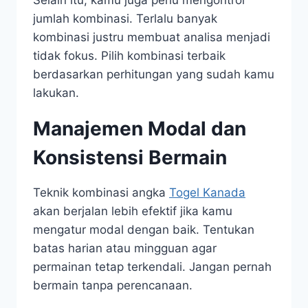
Selain itu, kamu juga perlu mengontrol
jumlah kombinasi. Terlalu banyak
kombinasi justru membuat analisa menjadi
tidak fokus. Pilih kombinasi terbaik
berdasarkan perhitungan yang sudah kamu
lakukan.
Manajemen Modal dan
Konsistensi Bermain
Teknik kombinasi angka
Togel Kanada
akan berjalan lebih efektif jika kamu
mengatur modal dengan baik. Tentukan
batas harian atau mingguan agar
permainan tetap terkendali. Jangan pernah
bermain tanpa perencanaan.