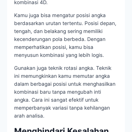
kombinasi 4D.
Kamu juga bisa mengatur posisi angka
berdasarkan urutan tertentu. Posisi depan,
tengah, dan belakang sering memiliki
kecenderungan pola berbeda. Dengan
memperhatikan posisi, kamu bisa
menyusun kombinasi yang lebih logis.
Gunakan juga teknik rotasi angka. Teknik
ini memungkinkan kamu memutar angka
dalam berbagai posisi untuk menghasilkan
kombinasi baru tanpa mengubah inti
angka. Cara ini sangat efektif untuk
memperbanyak variasi tanpa kehilangan
arah analisa.
Menghindari Kesalahan