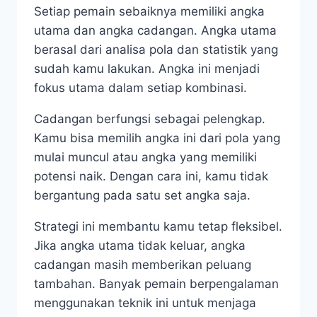
Setiap pemain sebaiknya memiliki angka
utama dan angka cadangan. Angka utama
berasal dari analisa pola dan statistik yang
sudah kamu lakukan. Angka ini menjadi
fokus utama dalam setiap kombinasi.
Cadangan berfungsi sebagai pelengkap.
Kamu bisa memilih angka ini dari pola yang
mulai muncul atau angka yang memiliki
potensi naik. Dengan cara ini, kamu tidak
bergantung pada satu set angka saja.
Strategi ini membantu kamu tetap fleksibel.
Jika angka utama tidak keluar, angka
cadangan masih memberikan peluang
tambahan. Banyak pemain berpengalaman
menggunakan teknik ini untuk menjaga