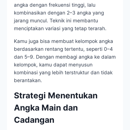
angka dengan frekuensi tinggi, lalu
kombinasikan dengan 2–3 angka yang
jarang muncul. Teknik ini membantu
menciptakan variasi yang tetap terarah.
Kamu juga bisa membuat kelompok angka
berdasarkan rentang tertentu, seperti 0–4
dan 5–9. Dengan membagi angka ke dalam
kelompok, kamu dapat menyusun
kombinasi yang lebih terstruktur dan tidak
berantakan.
Strategi Menentukan
Angka Main dan
Cadangan