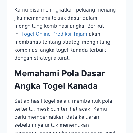
Kamu bisa meningkatkan peluang menang
jika memahami teknik dasar dalam
menghitung kombinasi angka. Berikut
ini
Togel Online Prediksi Tajam
akan
membahas tentang strategi menghitung
kombinasi angka togel Kanada terbaik
dengan strategi akurat.
Memahami Pola Dasar
Angka Togel Kanada
Setiap hasil togel selalu membentuk pola
tertentu, meskipun terlihat acak. Kamu
perlu memperhatikan data keluaran
sebelumnya untuk menemukan