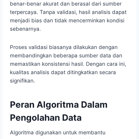
benar-benar akurat dan berasal dari sumber
terpercaya. Tanpa validasi, hasil analisis dapat
menjadi bias dan tidak mencerminkan kondisi
sebenarnya.
Proses validasi biasanya dilakukan dengan
membandingkan beberapa sumber data dan
memastikan konsistensi hasil. Dengan cara ini,
kualitas analisis dapat ditingkatkan secara
signifikan.
Peran Algoritma Dalam
Pengolahan Data
Algoritma digunakan untuk membantu