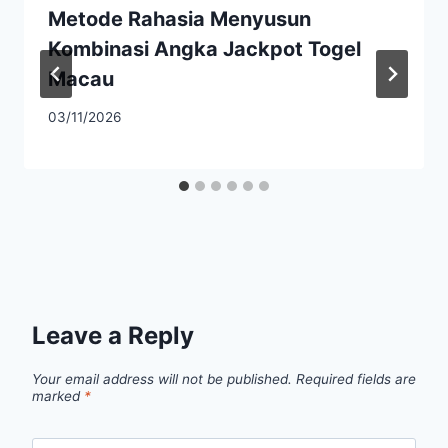
Metode Rahasia Menyusun
Kombinasi Angka Jackpot Togel
Macau
03/11/2026
Leave a Reply
Your email address will not be published.
Required fields are
marked
*