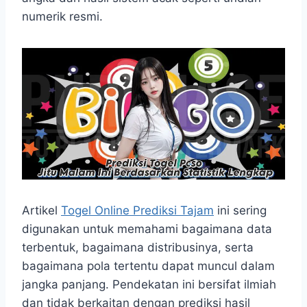
numerik resmi.
Artikel
Togel Online Prediksi Tajam
ini sering
digunakan untuk memahami bagaimana data
terbentuk, bagaimana distribusinya, serta
bagaimana pola tertentu dapat muncul dalam
jangka panjang. Pendekatan ini bersifat ilmiah
dan tidak berkaitan dengan prediksi hasil