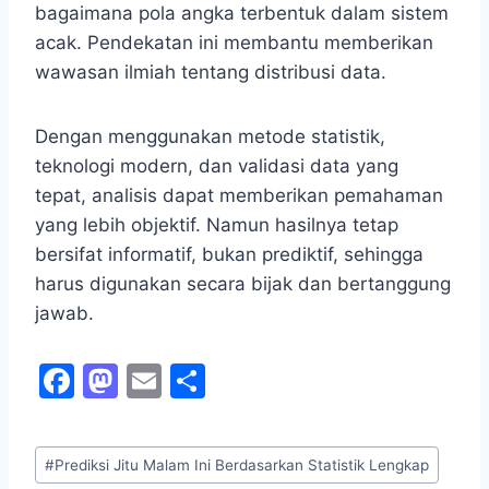
bagaimana pola angka terbentuk dalam sistem
acak. Pendekatan ini membantu memberikan
wawasan ilmiah tentang distribusi data.
Dengan menggunakan metode statistik,
teknologi modern, dan validasi data yang
tepat, analisis dapat memberikan pemahaman
yang lebih objektif. Namun hasilnya tetap
bersifat informatif, bukan prediktif, sehingga
harus digunakan secara bijak dan bertanggung
jawab.
F
M
E
S
a
a
m
h
c
st
ai
ar
Post
#
Prediksi Jitu Malam Ini Berdasarkan Statistik Lengkap
e
o
l
e
Tags: