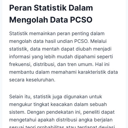
Peran Statistik Dalam
Mengolah Data PCSO
Statistik memainkan peran penting dalam
mengolah data hasil undian PCSO. Melalui
statistik, data mentah dapat diubah menjadi
informasi yang lebih mudah dipahami seperti
frekuensi, distribusi, dan tren umum. Hal ini
membantu dalam memahami karakteristik data
secara keseluruhan.
Selain itu, statistik juga digunakan untuk
mengukur tingkat keacakan dalam sebuah
sistem. Dengan pendekatan ini, peneliti dapat
mengetahui apakah distribusi angka berjalan
sesuai teori probabilitas atau terdapat deviasi