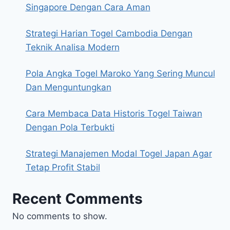
Singapore Dengan Cara Aman
Strategi Harian Togel Cambodia Dengan
Teknik Analisa Modern
Pola Angka Togel Maroko Yang Sering Muncul
Dan Menguntungkan
Cara Membaca Data Historis Togel Taiwan
Dengan Pola Terbukti
Strategi Manajemen Modal Togel Japan Agar
Tetap Profit Stabil
Recent Comments
No comments to show.