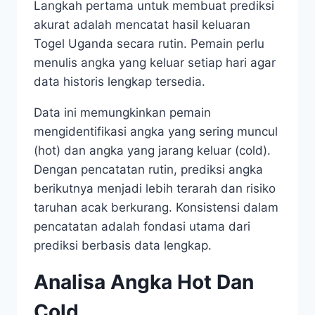
Langkah pertama untuk membuat prediksi
akurat adalah mencatat hasil keluaran
Togel Uganda secara rutin. Pemain perlu
menulis angka yang keluar setiap hari agar
data historis lengkap tersedia.
Data ini memungkinkan pemain
mengidentifikasi angka yang sering muncul
(hot) dan angka yang jarang keluar (cold).
Dengan pencatatan rutin, prediksi angka
berikutnya menjadi lebih terarah dan risiko
taruhan acak berkurang. Konsistensi dalam
pencatatan adalah fondasi utama dari
prediksi berbasis data lengkap.
Analisa Angka Hot Dan
Cold