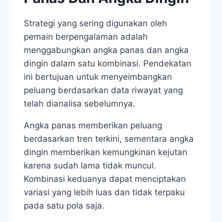
Strategi yang sering digunakan oleh
pemain berpengalaman adalah
menggabungkan angka panas dan angka
dingin dalam satu kombinasi. Pendekatan
ini bertujuan untuk menyeimbangkan
peluang berdasarkan data riwayat yang
telah dianalisa sebelumnya.
Angka panas memberikan peluang
berdasarkan tren terkini, sementara angka
dingin memberikan kemungkinan kejutan
karena sudah lama tidak muncul.
Kombinasi keduanya dapat menciptakan
variasi yang lebih luas dan tidak terpaku
pada satu pola saja.