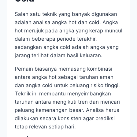
Salah satu teknik yang banyak digunakan
adalah analisa angka hot dan cold. Angka
hot merujuk pada angka yang kerap muncul
dalam beberapa periode terakhir,
sedangkan angka cold adalah angka yang
jarang terlihat dalam hasil keluaran.
Pemain biasanya memasang kombinasi
antara angka hot sebagai taruhan aman
dan angka cold untuk peluang risiko tinggi.
Teknik ini membantu menyeimbangkan
taruhan antara mengikuti tren dan mencari
peluang kemenangan besar. Analisa harus
dilakukan secara konsisten agar prediksi
tetap relevan setiap hari.