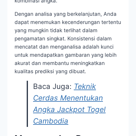
kombinasi angka.
Dengan analisa yang berkelanjutan, Anda
dapat menemukan kecenderungan tertentu
yang mungkin tidak terlihat dalam
pengamatan singkat. Konsistensi dalam
mencatat dan menganalisa adalah kunci
untuk mendapatkan gambaran yang lebih
akurat dan membantu meningkatkan
kualitas prediksi yang dibuat.
Baca Juga:
Teknik
Cerdas Menentukan
Angka Jackpot Togel
Cambodia