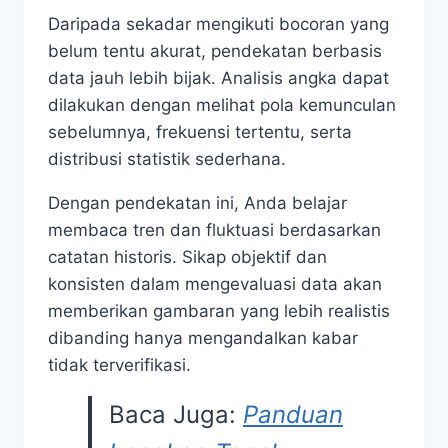
Daripada sekadar mengikuti bocoran yang
belum tentu akurat, pendekatan berbasis
data jauh lebih bijak. Analisis angka dapat
dilakukan dengan melihat pola kemunculan
sebelumnya, frekuensi tertentu, serta
distribusi statistik sederhana.
Dengan pendekatan ini, Anda belajar
membaca tren dan fluktuasi berdasarkan
catatan historis. Sikap objektif dan
konsisten dalam mengevaluasi data akan
memberikan gambaran yang lebih realistis
dibanding hanya mengandalkan kabar
tidak terverifikasi.
Baca Juga:
Panduan