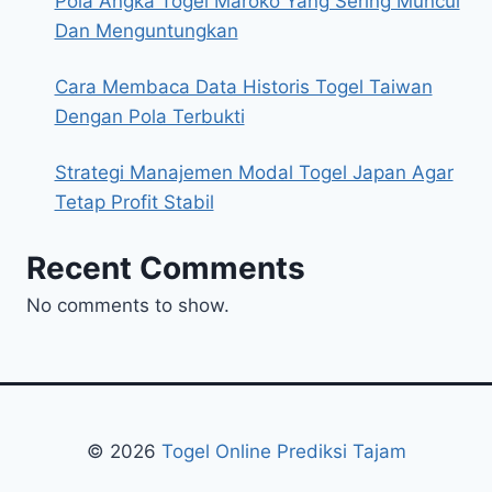
Pola Angka Togel Maroko Yang Sering Muncul
Dan Menguntungkan
Cara Membaca Data Historis Togel Taiwan
Dengan Pola Terbukti
Strategi Manajemen Modal Togel Japan Agar
Tetap Profit Stabil
Recent Comments
No comments to show.
© 2026
Togel Online Prediksi Tajam