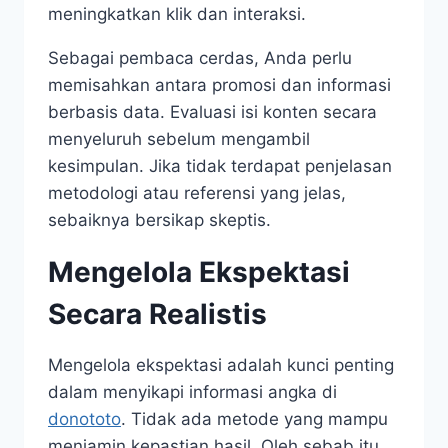
meningkatkan klik dan interaksi.
Sebagai pembaca cerdas, Anda perlu
memisahkan antara promosi dan informasi
berbasis data. Evaluasi isi konten secara
menyeluruh sebelum mengambil
kesimpulan. Jika tidak terdapat penjelasan
metodologi atau referensi yang jelas,
sebaiknya bersikap skeptis.
Mengelola Ekspektasi
Secara Realistis
Mengelola ekspektasi adalah kunci penting
dalam menyikapi informasi angka di
donototo
. Tidak ada metode yang mampu
menjamin kepastian hasil. Oleh sebab itu,