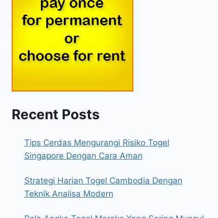
Recent Posts
Tips Cerdas Mengurangi Risiko Togel
Singapore Dengan Cara Aman
Strategi Harian Togel Cambodia Dengan
Teknik Analisa Modern