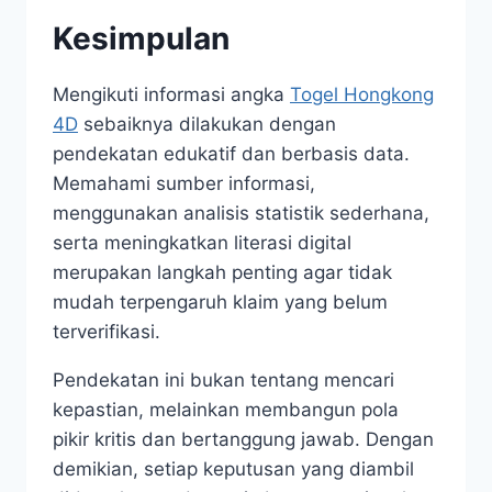
Kesimpulan
Mengikuti informasi angka
Togel Hongkong
4D
sebaiknya dilakukan dengan
pendekatan edukatif dan berbasis data.
Memahami sumber informasi,
menggunakan analisis statistik sederhana,
serta meningkatkan literasi digital
merupakan langkah penting agar tidak
mudah terpengaruh klaim yang belum
terverifikasi.
Pendekatan ini bukan tentang mencari
kepastian, melainkan membangun pola
pikir kritis dan bertanggung jawab. Dengan
demikian, setiap keputusan yang diambil