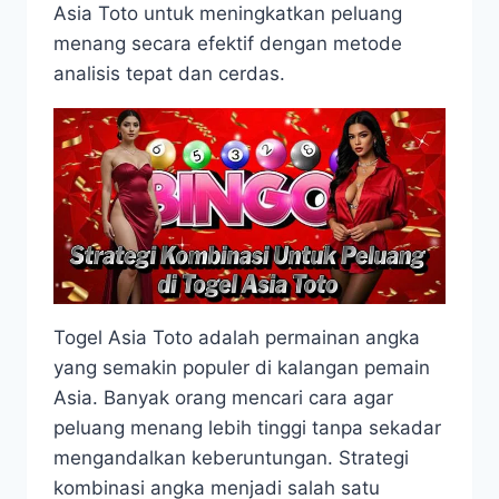
Asia Toto untuk meningkatkan peluang
menang secara efektif dengan metode
analisis tepat dan cerdas.
Togel Asia Toto adalah permainan angka
yang semakin populer di kalangan pemain
Asia. Banyak orang mencari cara agar
peluang menang lebih tinggi tanpa sekadar
mengandalkan keberuntungan. Strategi
kombinasi angka menjadi salah satu