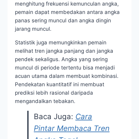
menghitung frekuensi kemunculan angka,
pemain dapat membedakan antara angka
panas sering muncul dan angka dingin
jarang muncul.
Statistik juga memungkinkan pemain
melihat tren jangka panjang dan jangka
pendek sekaligus. Angka yang sering
muncul di periode tertentu bisa menjadi
acuan utama dalam membuat kombinasi.
Pendekatan kuantitatif ini membuat
prediksi lebih rasional daripada
mengandalkan tebakan.
Baca Juga:
Cara
Pintar Membaca Tren