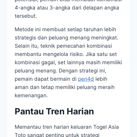
4-angka atau 3-angka dari delapan angka
tersebut.
Metode ini membuat setiap taruhan lebih
strategis dan peluang menang meningkat.
Selain itu, teknik pemecahan kombinasi
membantu mengelola risiko. Jika satu set
kombinasi gagal, set lainnya masih memiliki
peluang menang. Dengan strategi ini,
pemain dapat bermain di
pen4d
lebih
aman dan tetap memiliki peluang meraih
kemenangan.
Pantau Tren Harian
Memantau tren harian keluaran Togel Asia
Toto sangat penting untuk strategi