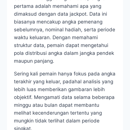
pertama adalah memahami apa yang
dimaksud dengan data jackpot. Data ini
biasanya mencakup angka pemenang
sebelumnya, nominal hadiah, serta periode
waktu keluaran. Dengan memahami
struktur data, pemain dapat mengetahui
pola distribusi angka dalam jangka pendek
maupun panjang.
Sering kali pemain hanya fokus pada angka
terakhir yang keluar, padahal analisis yang
lebih luas memberikan gambaran lebih
objektif. Mengamati data selama beberapa
minggu atau bulan dapat membantu
melihat kecenderungan tertentu yang
mungkin tidak terlihat dalam periode
singkat.