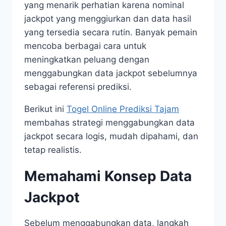
yang menarik perhatian karena nominal
jackpot yang menggiurkan dan data hasil
yang tersedia secara rutin. Banyak pemain
mencoba berbagai cara untuk
meningkatkan peluang dengan
menggabungkan data jackpot sebelumnya
sebagai referensi prediksi.
Berikut ini
Togel Online Prediksi Tajam
membahas strategi menggabungkan data
jackpot secara logis, mudah dipahami, dan
tetap realistis.
Memahami Konsep Data
Jackpot
Sebelum menggabungkan data, langkah