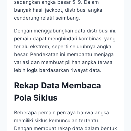
sedangkan angka besar 5–9. Dalam
banyak hasil jackpot, distribusi angka
cenderung relatif seimbang.
Dengan menggabungkan data distribusi ini,
pemain dapat menghindari kombinasi yang
terlalu ekstrem, seperti seluruhnya angka
besar. Pendekatan ini membantu menjaga
variasi dan membuat pilihan angka terasa
lebih logis berdasarkan riwayat data.
Rekap Data Membaca
Pola Siklus
Beberapa pemain percaya bahwa angka
memiliki siklus kemunculan tertentu.
Dengan membuat rekap data dalam bentuk