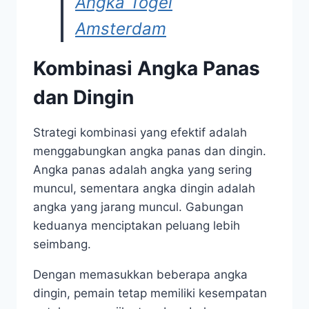
Angka Togel
Amsterdam
Kombinasi Angka Panas
dan Dingin
Strategi kombinasi yang efektif adalah
menggabungkan angka panas dan dingin.
Angka panas adalah angka yang sering
muncul, sementara angka dingin adalah
angka yang jarang muncul. Gabungan
keduanya menciptakan peluang lebih
seimbang.
Dengan memasukkan beberapa angka
dingin, pemain tetap memiliki kesempatan