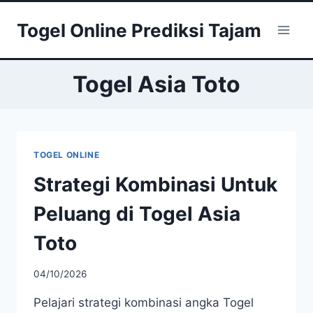
Skip
Togel Online Prediksi Tajam
to
content
Togel Asia Toto
TOGEL ONLINE
Strategi Kombinasi Untuk
Peluang di Togel Asia
Toto
04/10/2026
Pelajari strategi kombinasi angka Togel