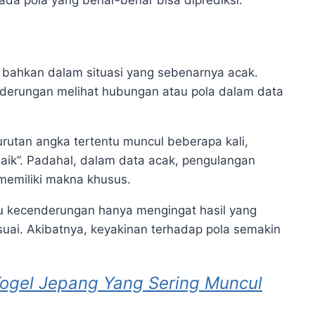
 bahkan dalam situasi yang sebenarnya acak.
nderungan melihat hubungan atau pola dalam data
urutan angka tertentu muncul beberapa kali,
aik”. Padahal, dalam data acak, pengulangan
 memiliki makna khusus.
aitu kecenderungan hanya mengingat hasil yang
uai. Akibatnya, keyakinan terhadap pola semakin
ogel Jepang Yang Sering Muncul