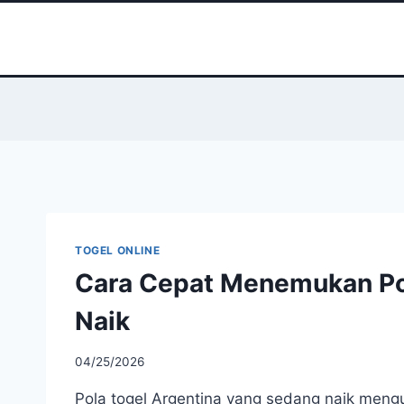
Skip
to
content
TOGEL ONLINE
Cara Cepat Menemukan Pol
Naik
04/25/2026
Pola togel Argentina yang sedang naik mengu