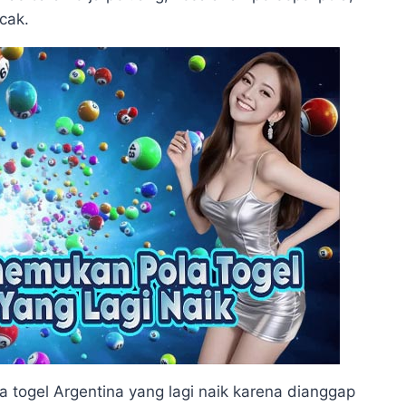
cak.
la togel Argentina yang lagi naik karena dianggap