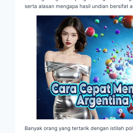
serta alasan mengapa hasil undian bersifat a
Banyak orang yang tertarik dengan istilah po