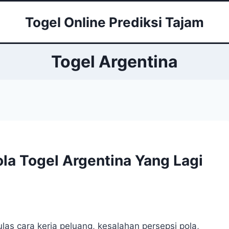
Togel Online Prediksi Tajam
Togel Argentina
a Togel Argentina Yang Lagi
las cara kerja peluang, kesalahan persepsi pola,