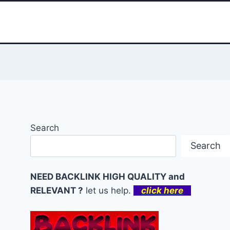
Search
Search
NEED BACKLINK HIGH QUALITY and
RELEVANT ?
let us help.
click here