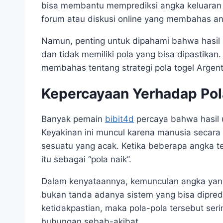
bisa membantu memprediksi angka keluaran ber
forum atau diskusi online yang membahas a
Namun, penting untuk dipahami bahwa hasil u
dan tidak memiliki pola yang bisa dipastikan. 
membahas tentang strategi pola togel Argent
Kepercayaan Yerhadap Po
Banyak pemain
bibit4d
percaya bahwa hasil u
Keyakinan ini muncul karena manusia secara
sesuatu yang acak. Ketika beberapa angka t
itu sebagai “pola naik”.
Dalam kenyataannya, kemunculan angka yang 
bukan tanda adanya sistem yang bisa dipre
ketidakpastian, maka pola-pola tersebut se
hubungan sebab-akibat.