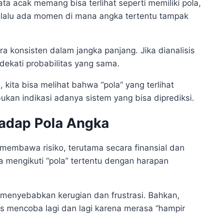
 acak memang bisa terlihat seperti memiliki pola,
selalu ada momen di mana angka tertentu tampak
a konsisten dalam jangka panjang. Jika dianalisis
ekati probabilitas yang sama.
kita bisa melihat bahwa “pola” yang terlihat
ukan indikasi adanya sistem yang bisa diprediksi.
hadap Pola Angka
embawa risiko, terutama secara finansial dan
 mengikuti “pola” tertentu dengan harapan
sa menyebabkan kerugian dan frustrasi. Bahkan,
us mencoba lagi dan lagi karena merasa “hampir