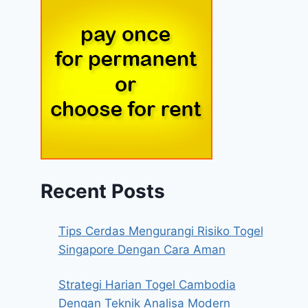
Recent Posts
Tips Cerdas Mengurangi Risiko Togel
Singapore Dengan Cara Aman
Strategi Harian Togel Cambodia
Dengan Teknik Analisa Modern