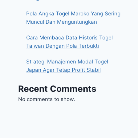
Pola Angka Togel Maroko Yang Sering
Muncul Dan Menguntungkan
Cara Membaca Data Historis Togel
Taiwan Dengan Pola Terbukti
Strategi Manajemen Modal Togel
Japan Agar Tetap Profit Stabil
Recent Comments
No comments to show.