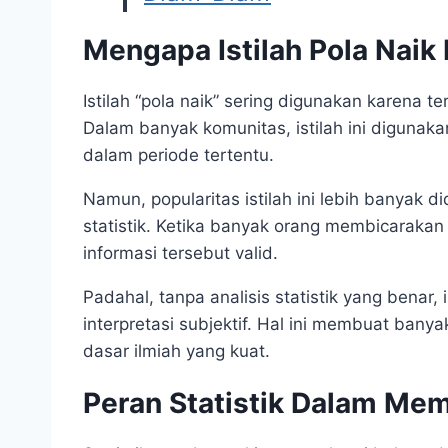
Mengapa Istilah Pola Naik
Istilah “pola naik” sering digunakan karena
Dalam banyak komunitas, istilah ini diguna
dalam periode tertentu.
Namun, popularitas istilah ini lebih banyak 
statistik. Ketika banyak orang membicarakan
informasi tersebut valid.
Padahal, tanpa analisis statistik yang benar, 
interpretasi subjektif. Hal ini membuat bany
dasar ilmiah yang kuat.
Peran Statistik Dalam Me