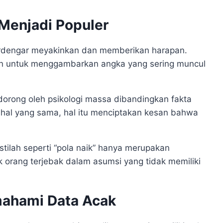
 Menjadi Populer
 terdengar meyakinkan dan memberikan harapan.
kan untuk menggambarkan angka yang sering muncul
didorong oleh psikologi massa dibandingkan fakta
 hal yang sama, hal itu menciptakan kesan bahwa
istilah seperti “pola naik” hanya merupakan
ak orang terjebak dalam asumsi yang tidak memiliki
mahami Data Acak