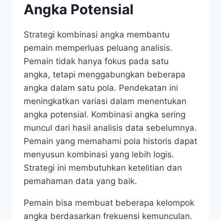
Angka Potensial
Strategi kombinasi angka membantu
pemain memperluas peluang analisis.
Pemain tidak hanya fokus pada satu
angka, tetapi menggabungkan beberapa
angka dalam satu pola. Pendekatan ini
meningkatkan variasi dalam menentukan
angka potensial. Kombinasi angka sering
muncul dari hasil analisis data sebelumnya.
Pemain yang memahami pola historis dapat
menyusun kombinasi yang lebih logis.
Strategi ini membutuhkan ketelitian dan
pemahaman data yang baik.
Pemain bisa membuat beberapa kelompok
angka berdasarkan frekuensi kemunculan.