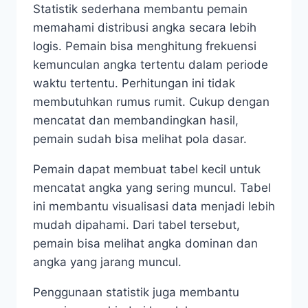
Statistik sederhana membantu pemain
memahami distribusi angka secara lebih
logis. Pemain bisa menghitung frekuensi
kemunculan angka tertentu dalam periode
waktu tertentu. Perhitungan ini tidak
membutuhkan rumus rumit. Cukup dengan
mencatat dan membandingkan hasil,
pemain sudah bisa melihat pola dasar.
Pemain dapat membuat tabel kecil untuk
mencatat angka yang sering muncul. Tabel
ini membantu visualisasi data menjadi lebih
mudah dipahami. Dari tabel tersebut,
pemain bisa melihat angka dominan dan
angka yang jarang muncul.
Penggunaan statistik juga membantu