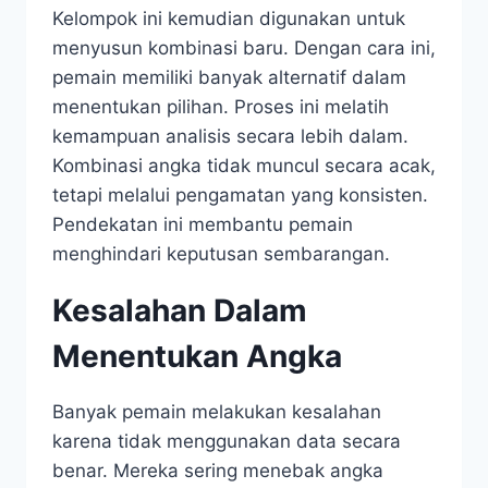
Kelompok ini kemudian digunakan untuk
menyusun kombinasi baru. Dengan cara ini,
pemain memiliki banyak alternatif dalam
menentukan pilihan. Proses ini melatih
kemampuan analisis secara lebih dalam.
Kombinasi angka tidak muncul secara acak,
tetapi melalui pengamatan yang konsisten.
Pendekatan ini membantu pemain
menghindari keputusan sembarangan.
Kesalahan Dalam
Menentukan Angka
Banyak pemain melakukan kesalahan
karena tidak menggunakan data secara
benar. Mereka sering menebak angka