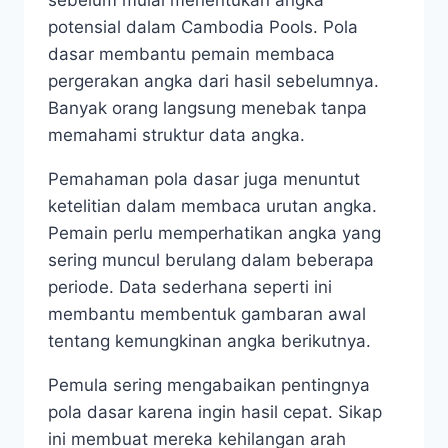
sebelum mulai menentukan angka
potensial dalam Cambodia Pools. Pola
dasar membantu pemain membaca
pergerakan angka dari hasil sebelumnya.
Banyak orang langsung menebak tanpa
memahami struktur data angka.
Pemahaman pola dasar juga menuntut
ketelitian dalam membaca urutan angka.
Pemain perlu memperhatikan angka yang
sering muncul berulang dalam beberapa
periode. Data sederhana seperti ini
membantu membentuk gambaran awal
tentang kemungkinan angka berikutnya.
Pemula sering mengabaikan pentingnya
pola dasar karena ingin hasil cepat. Sikap
ini membuat mereka kehilangan arah