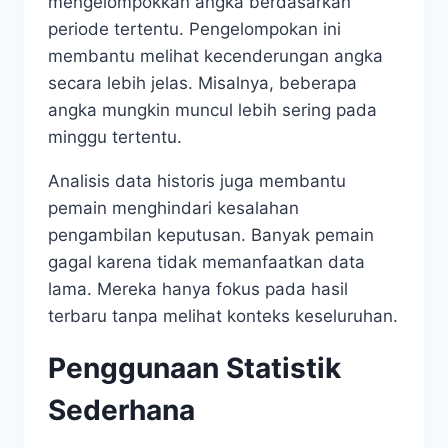
mengelompokkan angka berdasarkan
periode tertentu. Pengelompokan ini
membantu melihat kecenderungan angka
secara lebih jelas. Misalnya, beberapa
angka mungkin muncul lebih sering pada
minggu tertentu.
Analisis data historis juga membantu
pemain menghindari kesalahan
pengambilan keputusan. Banyak pemain
gagal karena tidak memanfaatkan data
lama. Mereka hanya fokus pada hasil
terbaru tanpa melihat konteks keseluruhan.
Penggunaan Statistik
Sederhana