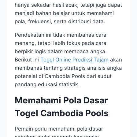
hanya sekadar hasil acak, tetapi juga dapat
menjadi bahan belajar untuk memahami
pola, frekuensi, serta distribusi data.
Pendekatan ini tidak membahas cara
menang, tetapi lebih fokus pada cara
berpikir logis dalam membaca angka.
Berikut ini
Togel Online Prediksi Tajam
akan
membahas tentang strategis analisis angka
potensial di Cambodia Pools dari sudut
pandang edukasi statistik.
Memahami Pola Dasar
Togel Cambodia Pools
Pemain perlu memahami pola dasar