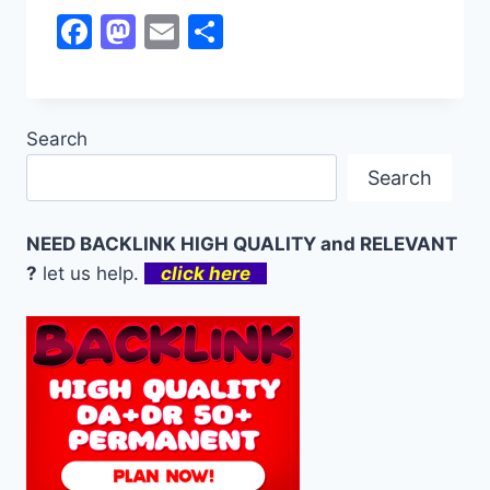
Facebook
Mastodon
Email
Share
Search
Search
NEED BACKLINK HIGH QUALITY and RELEVANT
?
let us help.
click here