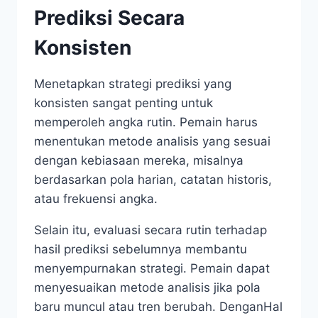
Prediksi Secara
Konsisten
Menetapkan strategi prediksi yang
konsisten sangat penting untuk
memperoleh angka rutin. Pemain harus
menentukan metode analisis yang sesuai
dengan kebiasaan mereka, misalnya
berdasarkan pola harian, catatan historis,
atau frekuensi angka.
Selain itu, evaluasi secara rutin terhadap
hasil prediksi sebelumnya membantu
menyempurnakan strategi. Pemain dapat
menyesuaikan metode analisis jika pola
baru muncul atau tren berubah. DenganHal