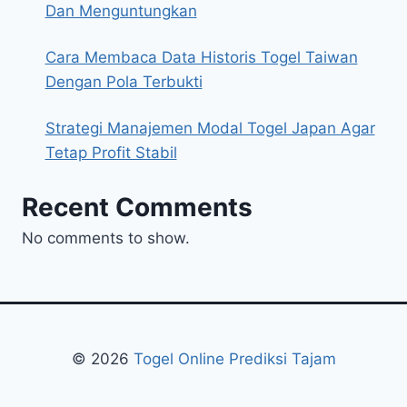
Dan Menguntungkan
Cara Membaca Data Historis Togel Taiwan
Dengan Pola Terbukti
Strategi Manajemen Modal Togel Japan Agar
Tetap Profit Stabil
Recent Comments
No comments to show.
© 2026
Togel Online Prediksi Tajam