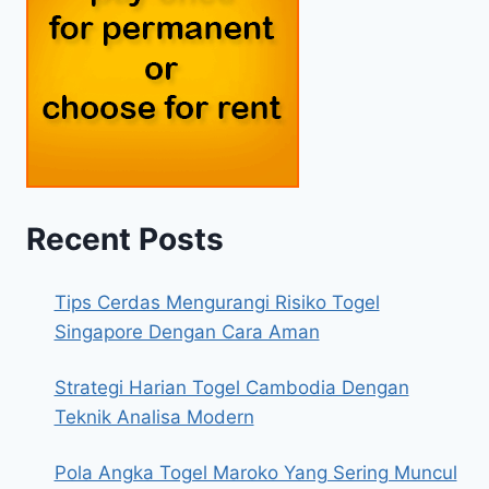
Recent Posts
Tips Cerdas Mengurangi Risiko Togel
Singapore Dengan Cara Aman
Strategi Harian Togel Cambodia Dengan
Teknik Analisa Modern
Pola Angka Togel Maroko Yang Sering Muncul