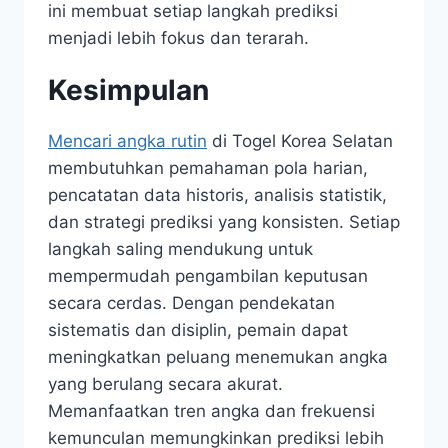
ini membuat setiap langkah prediksi
menjadi lebih fokus dan terarah.
Kesimpulan
Mencari angka rutin
di Togel Korea Selatan
membutuhkan pemahaman pola harian,
pencatatan data historis, analisis statistik,
dan strategi prediksi yang konsisten. Setiap
langkah saling mendukung untuk
mempermudah pengambilan keputusan
secara cerdas. Dengan pendekatan
sistematis dan disiplin, pemain dapat
meningkatkan peluang menemukan angka
yang berulang secara akurat.
Memanfaatkan tren angka dan frekuensi
kemunculan memungkinkan prediksi lebih