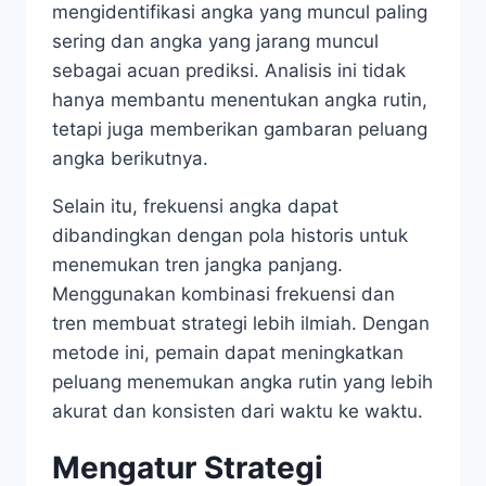
mengidentifikasi angka yang muncul paling
sering dan angka yang jarang muncul
sebagai acuan prediksi. Analisis ini tidak
hanya membantu menentukan angka rutin,
tetapi juga memberikan gambaran peluang
angka berikutnya.
Selain itu, frekuensi angka dapat
dibandingkan dengan pola historis untuk
menemukan tren jangka panjang.
Menggunakan kombinasi frekuensi dan
tren membuat strategi lebih ilmiah. Dengan
metode ini, pemain dapat meningkatkan
peluang menemukan angka rutin yang lebih
akurat dan konsisten dari waktu ke waktu.
Mengatur Strategi