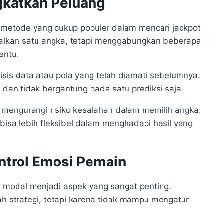
gkatkan Peluang
u metode yang cukup populer dalam mencari jackpot
alkan satu angka, tetapi menggabungkan beberapa
entu.
lisis data atau pola yang telah diamati sebelumnya.
dan tidak bergantung pada satu prediksi saja.
u mengurangi risiko kesalahan dalam memilih angka.
bisa lebih fleksibel dalam menghadapi hasil yang
ntrol Emosi Pemain
 modal menjadi aspek yang sangat penting.
h strategi, tetapi karena tidak mampu mengatur