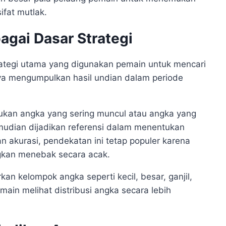
ifat mutlak.
agai Dasar Strategi
trategi utama yang digunakan pemain untuk mencari
ya mengumpulkan hasil undian dalam periode
kan angka yang sering muncul atau angka yang
emudian dijadikan referensi dalam menentukan
an akurasi, pendekatan ini tetap populer karena
ngkan menebak secara acak.
rkan kelompok angka seperti kecil, besar, ganjil,
in melihat distribusi angka secara lebih