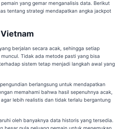
 pemain yang gemar menganalisis data. Berikut
 tentang strategi mendapatkan angka jackpot
 Vietnam
yang berjalan secara acak, sehingga setiap
 muncul. Tidak ada metode pasti yang bisa
hadap sistem tetap menjadi langkah awal yang
 pengundian berlangsung untuk mendapatkan
Dengan memahami bahwa hasil sepenuhnya acak,
ar lebih realistis dan tidak terlalu bergantung
garuhi oleh banyaknya data historis yang tersedia.
kin besar pula peluang pemain untuk menemukan