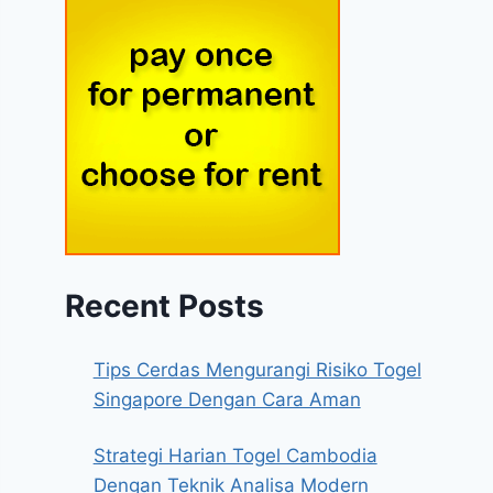
Recent Posts
Tips Cerdas Mengurangi Risiko Togel
Singapore Dengan Cara Aman
Strategi Harian Togel Cambodia
Dengan Teknik Analisa Modern